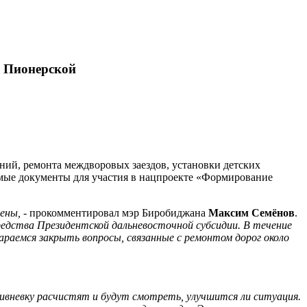
и Пионерской
ий, ремонта междворовых заездов, установки детских
димые документы для участия в нацпроекте «Формирование
ены, -
прокомментировал мэр Биробиджана
Максим Семёнов
.
редства Президентской дальневосточной субсидии. В течение
раемся закрыть вопросы, связанные с ремонтом дорог около
ивневку расчистят и будут смотреть, улучшится ли ситуация.