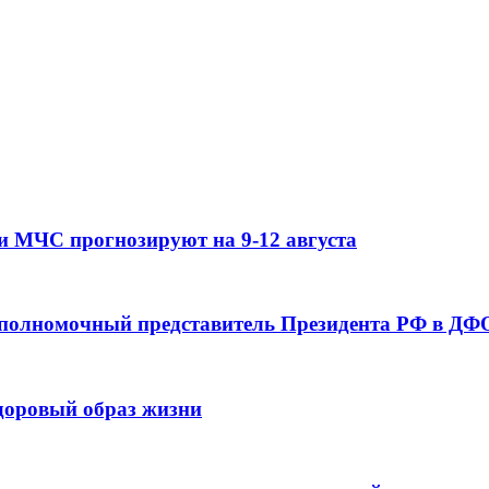
и МЧС прогнозируют на 9-12 августа
 полномочный представитель Президента РФ в ДФО
здоровый образ жизни