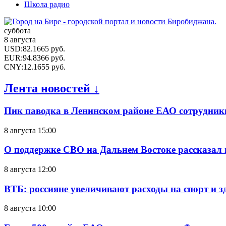
Школа радио
суббота
8 августа
USD
:
82.1665
руб.
EUR
:
94.8366
руб.
CNY
:
12.1655
руб.
Лента новостей ↓
Пик паводка в Ленинском районе ЕАО сотрудник
8 августа 15:00
О поддержке СВО на Дальнем Востоке рассказал
8 августа 12:00
ВТБ: россияне увеличивают расходы на спорт и 
8 августа 10:00