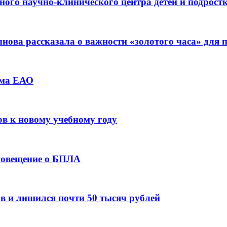
ьного научно-клинического центра детей и подрос
ова рассказала о важности «золотого часа» для
зма ЕАО
ов к новому учебному году
оповещение о БПЛА
в и лишился почти 50 тысяч рублей