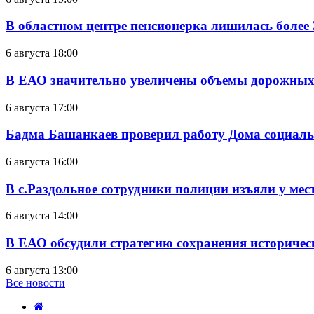
В областном центре пенсионерка лишилась более
6 августа 18:00
В ЕАО значительно увеличены объемы дорожных
6 августа 17:00
Бадма Башанкаев проверил работу Дома социал
6 августа 16:00
В с.Раздольное сотрудники полиции изъяли у ме
6 августа 14:00
В ЕАО обсудили стратегию сохранения историчес
6 августа 13:00
Все новости