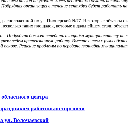
ода в нем никуда не уходит. Здесь необходимо делать полноцен
 Подрядная организация в течение сентября будет работать на
, расположенной по ул. Пионерской №77. Некоторые объекты с
 несколько таких площадок, которые в дальнейшем стали объект
ч. – Подрядчик должен передать площадки муниципалитету на 
иком ведем претензионную работу. Вместе с тем с руководств
 основе. Решение проблемы по передаче площадки муниципалите
областного центра
праздником работников торговли
а ул. Волочаевской