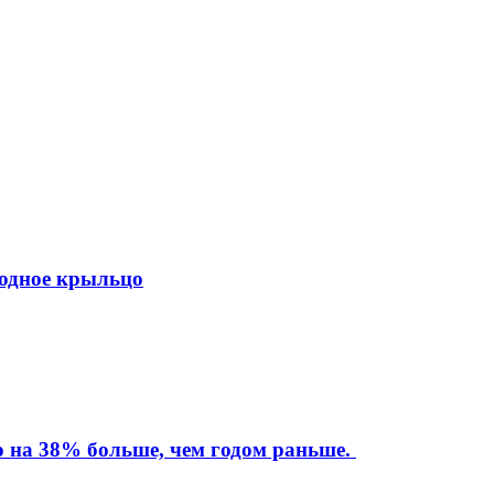
ходное крыльцо
то на 38% больше, чем годом раньше.