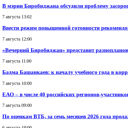
В мэрии Биробиджана обсудили проблему засоро
7 августа 13:02
Ввести режим повышенной готовности рекомендо
7 августа 12:00
«Вечерний Биробиджан» представит разнопланов
7 августа 11:00
Бадма Башанкаев: к началу учебного года в ко
7 августа 10:00
ЕАО – в числе 40 российских регионов-участник
7 августа 09:00
По оценкам ВТБ, за семь месяцев 2026 года прода
6 августа 19:00