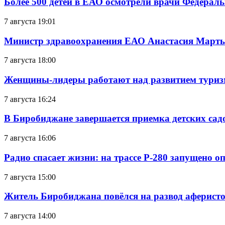
Более 500 детей в ЕАО осмотрели врачи Федерал
7 августа 19:01
Министр здравоохранения ЕАО Анастасия Мартын
7 августа 18:00
Женщины-лидеры работают над развитием тури
7 августа 16:24
В Биробиджане завершается приемка детских сад
7 августа 16:06
Радио спасает жизни: на трассе Р-280 запущено 
7 августа 15:00
Житель Биробиджана повёлся на развод аферисто
7 августа 14:00