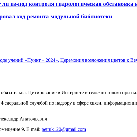
ли из-под контроля гидрологическая обстановка в
овал ход ремонта модульной библиотеки
оде учений «Пункт – 2024».
Церемония возложения цветов к Ве
обязательна. Цитирование в Интернете возможно только при н
Федеральной службой по надзору в сфере связи, информационн
лександр Анатольевич
омещение 9. E-mail:
petruk120@gmail.com