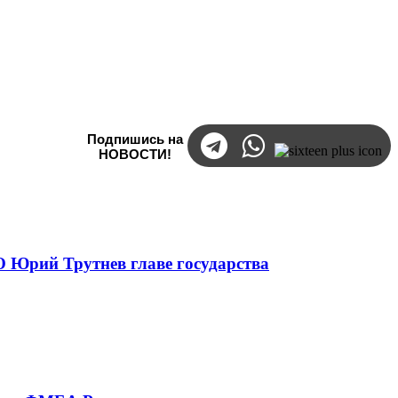
Подпишись на
НОВОСТИ!
 Юрий Трутнев главе государства