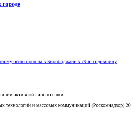
 городе
чному огню прошла в Биробиджане в 79-ю годовщину
аличии активной гиперссылки.
ых технологий и массовых коммуникаций (Роскомнадзор) 20