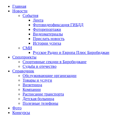
Главная
Новости
События
Лента
Фотовидеофиксация ГИБДД
1
Фоторепортажи
Видеоматериалы
Прислать новость
Истории успеха
СМИ
Русское Радио и Европа Плюс Биробиджан
Спецпроекты
Спортивные секции в Биробиджане
Судьба и отечество
Справочник
Обслуживающие организации
Товары и услуги
Визитница
Компании
Расписание транспорта
Детская больница
Полезные телефоны
Фото
Конкурсы