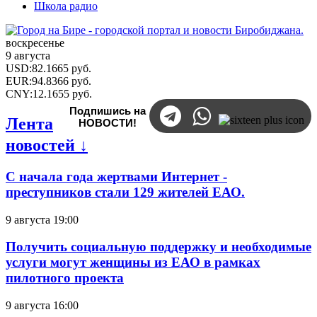
Школа радио
воскресенье
9 августа
USD
:
82.1665
руб.
EUR
:
94.8366
руб.
CNY
:
12.1655
руб.
Подпишись на
Лента
НОВОСТИ!
новостей ↓
С начала года жертвами Интернет -
преступников стали 129 жителей ЕАО.
9 августа 19:00
Получить социальную поддержку и необходимые
услуги могут женщины из ЕАО в рамках
пилотного проекта
9 августа 16:00