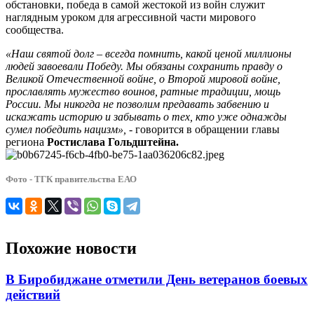
обстановки, победа в самой жестокой из войн служит
наглядным уроком для агрессивной части мирового
сообщества.
«Наш святой долг – всегда помнить, какой ценой миллионы
людей завоевали Победу. Мы обязаны сохранить правду о
Великой Отечественной войне, о Второй мировой войне,
прославлять мужество воинов, ратные традиции, мощь
России. Мы никогда не позволим предавать забвению и
искажать историю и забывать о тех, кто уже однажды
сумел победить нацизм»,
- говорится в обращении главы
региона
Ростислава Гольдштейна.
Фото - ТГК правительства ЕАО
Похожие новости
В Биробиджане отметили День ветеранов боевых
действий