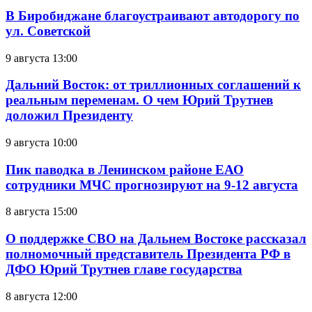
В Биробиджане благоустраивают автодорогу по
ул. Советской
9 августа 13:00
Дальний Восток: от триллионных соглашений к
реальным переменам. О чем Юрий Трутнев
доложил Президенту
9 августа 10:00
Пик паводка в Ленинском районе ЕАО
сотрудники МЧС прогнозируют на 9-12 августа
8 августа 15:00
О поддержке СВО на Дальнем Востоке рассказал
полномочный представитель Президента РФ в
ДФО Юрий Трутнев главе государства
8 августа 12:00