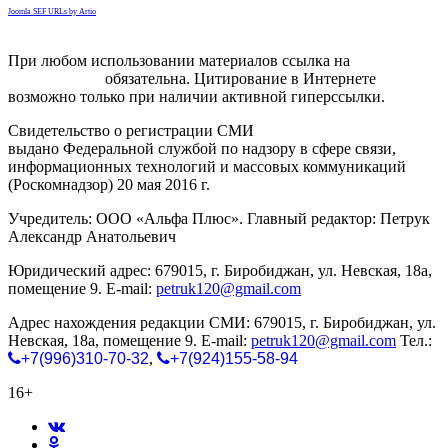
Joomla SEF URLs by Artio
При любом использовании материалов ссылка на
gorodnabire.ru
обязательна. Цитирование в Интернете
возможно только при наличии активной гиперссылки.
Свидетельство о регистрации СМИ
ЭЛ № ФС 77-65771
выдано Федеральной службой по надзору в сфере связи,
информационных технологий и массовых коммуникаций
(Роскомнадзор) 20 мая 2016 г.
Учредитель: ООО «Альфа Плюс». Главный редактор: Петрук
Александр Анатольевич
Юридический адрес: 679015, г. Биробиджан, ул. Невская, 18а,
помещение 9. E-mail:
petruk120@gmail.com
Адрес нахождения редакции СМИ: 679015, г. Биробиджан, ул.
Невская, 18а, помещение 9. E-mail:
petruk120@gmail.com
Тел.:
+7(996)310-70-32
,
+7(924)155-58-94
16+