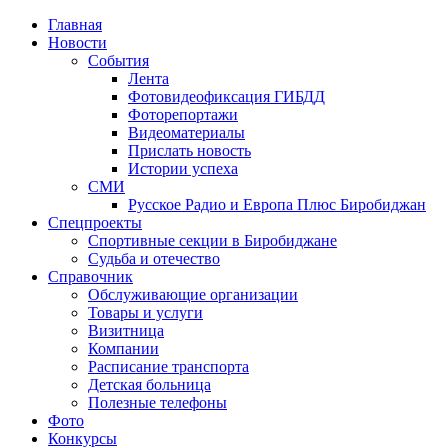
Главная
Новости
События
Лента
Фотовидеофиксация ГИБДД
1
Фоторепортажи
Видеоматериалы
Прислать новость
Истории успеха
СМИ
Русское Радио и Европа Плюс Биробиджан
Спецпроекты
Спортивные секции в Биробиджане
Судьба и отечество
Справочник
Обслуживающие организации
Товары и услуги
Визитница
Компании
Расписание транспорта
Детская больница
Полезные телефоны
Фото
Конкурсы