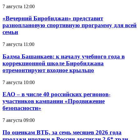
7 августа 12:00
«Вечерний Биробиджан» представит
разноплановую спортивную программу для всей
семьи
7 августа 11:00
Бадма Башанкаев: к началу учебного года в
коррекционной школе Биробиджана
отремонтируют входное крыльцо
7 августа 10:00
ЕАО – в числе 40 российских регионов-
участников кампании «Продвижение
безопасности»
7 августа 09:00
По оценкам ВТБ, за семь месяцев 2026 года
продажи ипотеки в России достигли 2,6* трлн