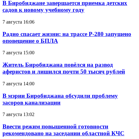
В Биробиджане завершается приемка детских
садов к новому учебному году
7 августа 16:06
Радио спасает жизни: на трассе Р-280 запущено
оповещение о БПЛА
7 августа 15:00
Житель Биробиджана повёлся на развод
аферистов и лишился почти 50 тысяч рублей
7 августа 14:00
В мэрии Биробиджана обсудили проблему
засоров канализации
7 августа 13:02
Ввести режим повышенной готовности
рекомендовано на заседании областной КЧС