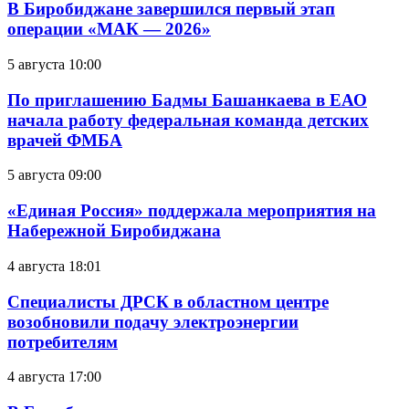
В Биробиджане завершился первый этап
операции «МАК — 2026»
5 августа 10:00
По приглашению Бадмы Башанкаева в ЕАО
начала работу федеральная команда детских
врачей ФМБА
5 августа 09:00
«Единая Россия» поддержала мероприятия на
Набережной Биробиджана
4 августа 18:01
Специалисты ДРСК в областном центре
возобновили подачу электроэнергии
потребителям
4 августа 17:00