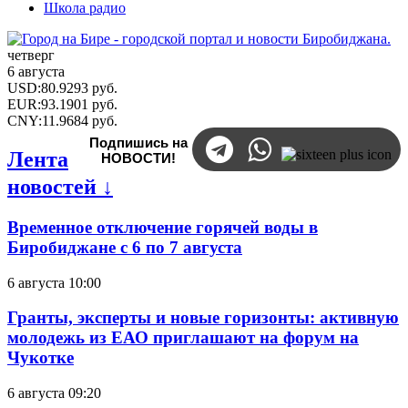
Школа радио
четверг
6 августа
USD
:
80.9293
руб.
EUR
:
93.1901
руб.
CNY
:
11.9684
руб.
Подпишись на
Лента
НОВОСТИ!
новостей ↓
Временное отключение горячей воды в
Биробиджане с 6 по 7 августа
6 августа 10:00
Гранты, эксперты и новые горизонты: активную
молодежь из ЕАО приглашают на форум на
Чукотке
6 августа 09:20