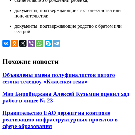
свидетельство о рождении ребенка;
документы, подтверждающие факт опекунства или
попечительства;
документы, подтверждающие родство с братом или
сестрой.
Похожие новости
Объявлены имена полуфиналистов пятого
сезона телешоу «Классная тема»
Мэр Биробиджана Алексей Кузьмин оценил ход
работ в лицее № 23
Правительство ЕАО держит на контроле
реализацию инфраструктурных проектов в
сфере образования