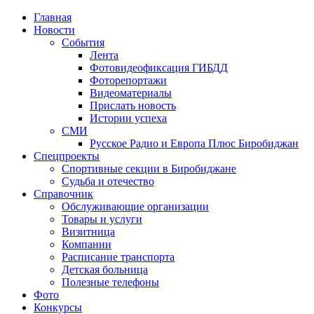
Главная
Новости
События
Лента
Фотовидеофиксация ГИБДД
1
Фоторепортажи
Видеоматериалы
Прислать новость
Истории успеха
СМИ
Русское Радио и Европа Плюс Биробиджан
Спецпроекты
Спортивные секции в Биробиджане
Судьба и отечество
Справочник
Обслуживающие организации
Товары и услуги
Визитница
Компании
Расписание транспорта
Детская больница
Полезные телефоны
Фото
Конкурсы