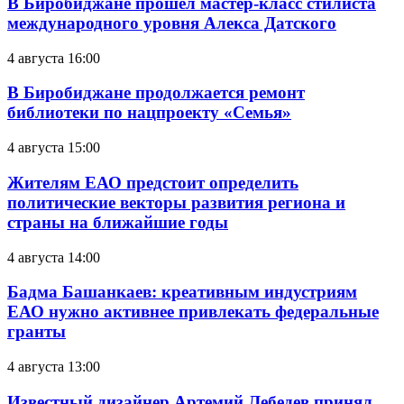
В Биробиджане прошел мастер-класс стилиста
международного уровня Алекса Датского
4 августа 16:00
В Биробиджане продолжается ремонт
библиотеки по нацпроекту «Семья»
4 августа 15:00
Жителям ЕАО предстоит определить
политические векторы развития региона и
страны на ближайшие годы
4 августа 14:00
Бадма Башанкаев: креативным индустриям
ЕАО нужно активнее привлекать федеральные
гранты
4 августа 13:00
Известный дизайнер Артемий Лебедев принял