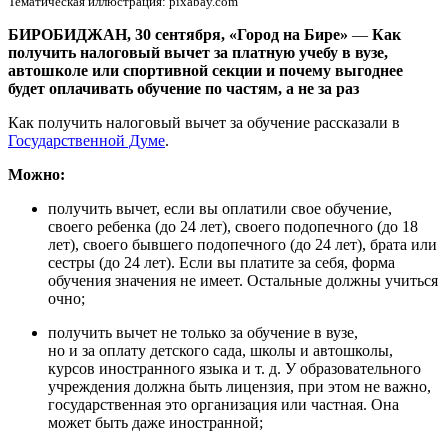
Тематическая иллюстрация: pixabay.com
БИРОБИДЖАН, 30 сентября, «Город на Бире»
—
Как
получить налоговый вычет за платную учебу в вузе,
автошколе или спортивной секции и почему выгоднее
будет оплачивать обучение по частям, а не за раз
Как получить налоговый вычет за обучение рассказали в
Государственной Думе
.
Можно:
получить вычет, если вы оплатили свое обучение,
своего ребенка (до 24 лет), своего подопечного (до 18
лет), своего бывшего подопечного (до 24 лет), брата или
сестры (до 24 лет). Если вы платите за себя, форма
обучения значения не имеет. Остальные должны учиться
очно;
получить вычет не только за обучение в вузе,
но и за оплату детского сада, школы и автошколы,
курсов иностранного языка и т. д. У образовательного
учреждения должна быть лицензия, при этом не важно,
государственная это организация или частная. Она
может быть даже иностранной;