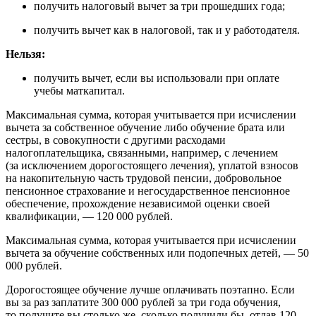
получить налоговый вычет за три прошедших года;
получить вычет как в налоговой, так и у работодателя.
Нельзя:
получить вычет, если вы использовали при оплате
учебы маткапитал.
Максимальная сумма, которая учитывается при исчислении
вычета за собственное обучение либо обучение брата или
сестры, в совокупности с другими расходами
налогоплательщика, связанными, например, с лечением
(за исключением дорогостоящего лечения), уплатой взносов
на накопительную часть трудовой пенсии, добровольное
пенсионное страхование и негосударственное пенсионное
обеспечение, прохождение независимой оценки своей
квалификации, — 120 000 рублей.
Максимальная сумма, которая учитывается при исчислении
вычета за обучение собственных или подопечных детей, — 50
000 рублей.
Дорогостоящее обучение лучше оплачивать поэтапно. Если
вы за раз заплатите 300 000 рублей за три года обучения,
то получите вы столько же, сколько получили бы, отдав 120