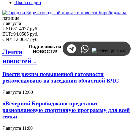
Школа радио
пятница
7 августа
USD
:
81.4077
руб.
EUR
:
94.0585
руб.
CNY
:
12.0637
руб.
Подпишись на
Лента
НОВОСТИ!
новостей ↓
Ввести режим повышенной готовности
рекомендовано на заседании областной КЧС
7 августа 12:00
«Вечерний Биробиджан» представит
разноплановую спортивную программу для всей
семьи
7 августа 11:00