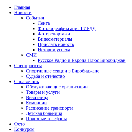
Главная
Новости
События
Лента
Фотовидеофиксация ГИБДД
1
Фоторепортажи
Видеоматериалы
Прислать новость
Истории успеха
СМИ
Русское Радио и Европа Плюс Биробиджан
Спецпроекты
Спортивные секции в Биробиджане
Судьба и отечество
Справочник
Обслуживающие организации
Товары и услуги
Визитница
Компании
Расписание транспорта
Детская больница
Полезные телефоны
Фото
Конкурсы