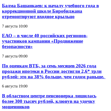
Бадма Башанкаев: к началу учебного года в
коррекционной школе Биробиджана
отремонтируют входное крыльцо
7 августа 10:00
ЕАО – в числе 40 российских регионов-
участников кампании «Продвижение
безопасности»
7 августа 09:00
По оценкам ВТБ, за семь месяцев 2026 года
продажи ипотеки в России достигли 2,6* трлн
рублей: это на 38% больше, чем годом раньше.
6 августа 19:00
В областном центре пенсионерка лишилась
более 300 тысяч рублей, клюнув на удочку
мошенников