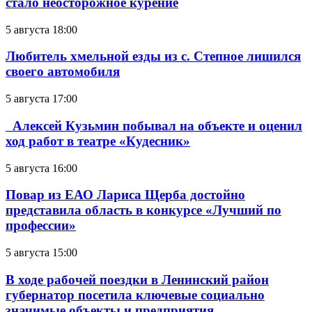
стало неосторожное курение
5 августа 18:00
Любитель хмельной езды из с. Степное лишился
своего автомобиля
5 августа 17:00
Алексей Кузьмин побывал на объекте и оценил
ход работ в театре «Кудесник»
5 августа 16:00
Повар из ЕАО Лариса Щерба достойно
представила область в конкурсе «Лучший по
профессии»
5 августа 15:00
В ходе рабочей поездки в Ленинский район
губернатор посетила ключевые социально
значимые объекты и предприятия