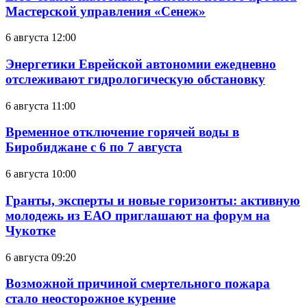
Мастерской управления «Сенеж»
6 августа 12:00
Энергетики Еврейской автономии ежедневно
отслеживают гидрологическую обстановку
6 августа 11:00
Временное отключение горячей воды в
Биробиджане с 6 по 7 августа
6 августа 10:00
Гранты, эксперты и новые горизонты: активную
молодежь из ЕАО приглашают на форум на
Чукотке
6 августа 09:20
Возможной причиной смертельного пожара
стало неосторожное курение