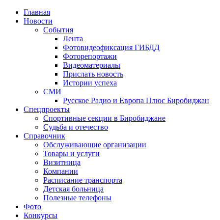
Главная
Новости
События
Лента
Фотовидеофиксация ГИБДД
3
Фоторепортажи
Видеоматериалы
Прислать новость
Истории успеха
СМИ
Русское Радио и Европа Плюс Биробиджан
Спецпроекты
Спортивные секции в Биробиджане
Судьба и отечество
Справочник
Обслуживающие организации
Товары и услуги
Визитница
Компании
Расписание транспорта
Детская больница
Полезные телефоны
Фото
Конкурсы