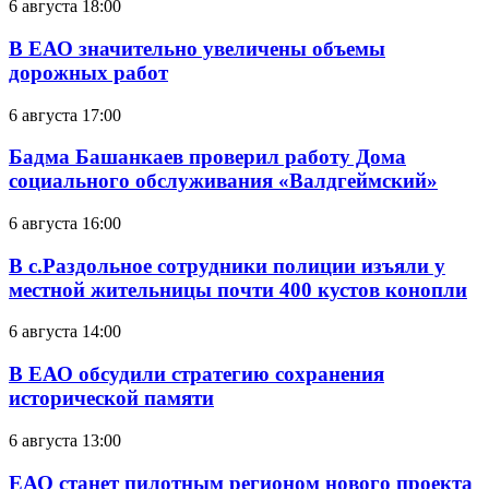
6 августа 18:00
В ЕАО значительно увеличены объемы
дорожных работ
6 августа 17:00
Бадма Башанкаев проверил работу Дома
социального обслуживания «Валдгеймский»
6 августа 16:00
В с.Раздольное сотрудники полиции изъяли у
местной жительницы почти 400 кустов конопли
6 августа 14:00
В ЕАО обсудили стратегию сохранения
исторической памяти
6 августа 13:00
ЕАО станет пилотным регионом нового проекта