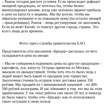
– Рынок сегодня диктует условия. Если происходит дефицит
овощной продукции, не хотелось бы, чтобы бизнес
манипулировал ценами, когда уже заложена заранее прибыль
в цене на капусту и морковь. Мы бы хотели, чтобы вы
обратили внимание и не повышали цены [на остатки овощей
–
прим.редакции
]. Рынок – вещь регулируемая, он заполняем.
Если не везёт Китай, то повезут другие города, страны. Это
всего лишь дело времени.
Фото: пресс-службы правительства ЕАО.
Представитель сети магазинов «Бридер» рассказал, из чего
складывается цена на овощи:
– Мы не собираемся поднимать цены на другую продукцию –
картофель, лук, капусту. Огурцы привезли из Москвы,
заказали их авиадоставкой, чтобы хоть что-то было, ведь у
людей может быть какой-то праздник или торжество.
Закупочная стоимость огурцов плюс доставка равна 350
рублям. Мы продаём их с минимальной наценкой – по 400-
500 рублей килограмм. И нас обвиняют в том, что мы на этом
зарабатываем. У нас опыт работы уже около 20 лет, и никогда
не было такого, чтобы сеть «Бридер» как-то использовала
такие ситуации в свою пользу.