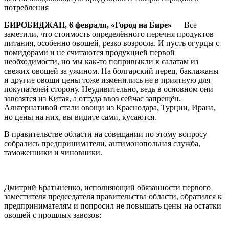
потребления
БИРОБИДЖАН, 6 февраля, «Город на Бире»
— Все
заметили, что стоимость определённого перечня продуктов
питания, особенно овощей, резко возросла. И пусть огурцы с
помидорами и не считаются продукцией первой
необходимости, но мы как-то попривыкли к салатам из
свежих овощей за ужином. На болгарский перец, баклажаны
и другие овощи цены тоже изменились не в приятную для
покупателей сторону. Неудивительно, ведь в основном они
завозятся из Китая, а оттуда ввоз сейчас запрещён.
Альтернативой стали овощи из Краснодара, Турции, Ирана,
но цены на них, вы видите сами, кусаются.
В правительстве области на совещании по этому вопросу
собрались предприниматели, антимонопольная служба,
таможенники и чиновники.
Дмитрий Братыненко, исполняющий обязанности первого
заместителя председателя правительства области, обратился к
предпринимателям и попросил не повышать цены на остатки
овощей с прошлых завозов: