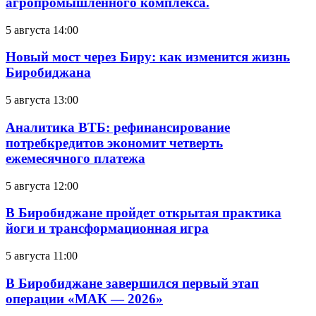
агропромышленного комплекса.
5 августа 14:00
Новый мост через Биру: как изменится жизнь
Биробиджана
5 августа 13:00
Аналитика ВТБ: рефинансирование
потребкредитов экономит четверть
ежемесячного платежа
5 августа 12:00
В Биробиджане пройдет открытая практика
йоги и трансформационная игра
5 августа 11:00
В Биробиджане завершился первый этап
операции «МАК — 2026»