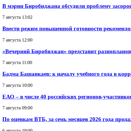
В мэрии Биробиджана обсудили проблему засоро
7 августа 13:02
Ввести режим повышенной готовности рекомендо
7 августа 12:00
«Вечерний Биробиджан» представит разнопланов
7 августа 11:00
Бадма Башанкаев: к началу учебного года в ко
7 августа 10:00
ЕАО – в числе 40 российских регионов-участник
7 августа 09:00
По оценкам ВТБ, за семь месяцев 2026 года прода
6 августа 19:00