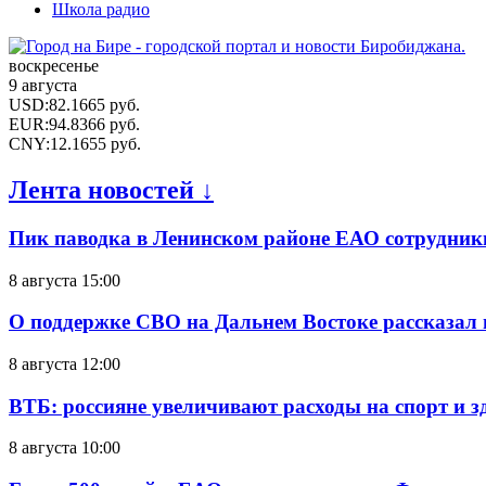
Школа радио
воскресенье
9 августа
USD
:
82.1665
руб.
EUR
:
94.8366
руб.
CNY
:
12.1655
руб.
Лента новостей ↓
Пик паводка в Ленинском районе ЕАО сотрудник
8 августа 15:00
О поддержке СВО на Дальнем Востоке рассказал
8 августа 12:00
ВТБ: россияне увеличивают расходы на спорт и 
8 августа 10:00