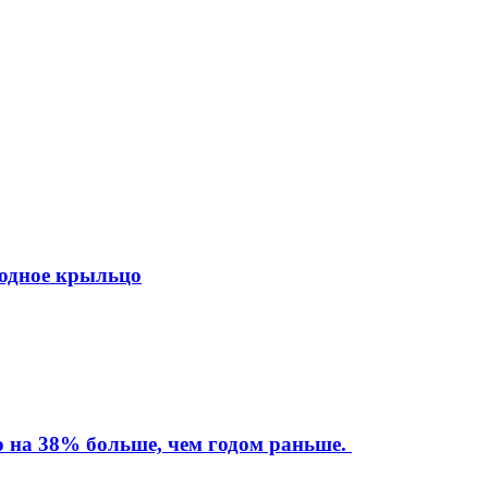
ходное крыльцо
то на 38% больше, чем годом раньше.