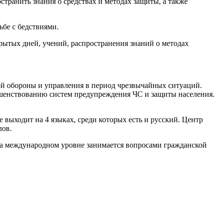
транить знания о средствах и методах защиты, а также
бе с бедствиями.
рытых дней, учений, распространения знаний о методах
й обороны и управления в период чрезвычайных ситуаций.
ршенствованию систем предупреждения ЧС и защиты населения.
выходит на 4 языках, среди которых есть и русский. Центр
лов.
а международном уровне занимается вопросами гражданской