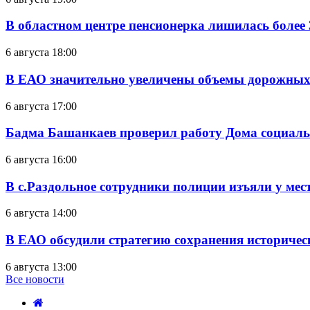
В областном центре пенсионерка лишилась более
6 августа 18:00
В ЕАО значительно увеличены объемы дорожных
6 августа 17:00
Бадма Башанкаев проверил работу Дома социал
6 августа 16:00
В с.Раздольное сотрудники полиции изъяли у ме
6 августа 14:00
В ЕАО обсудили стратегию сохранения историчес
6 августа 13:00
Все новости