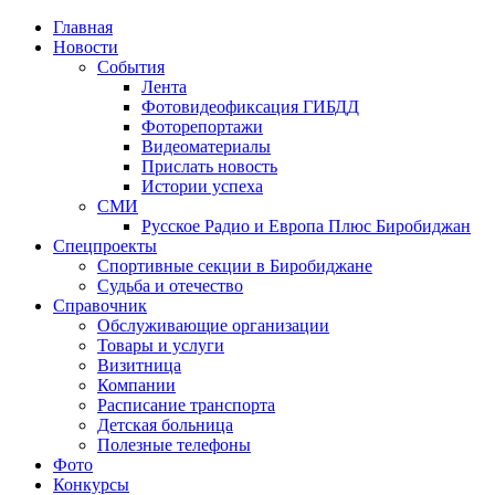
Главная
Новости
События
Лента
Фотовидеофиксация ГИБДД
1
Фоторепортажи
Видеоматериалы
Прислать новость
Истории успеха
СМИ
Русское Радио и Европа Плюс Биробиджан
Спецпроекты
Спортивные секции в Биробиджане
Судьба и отечество
Справочник
Обслуживающие организации
Товары и услуги
Визитница
Компании
Расписание транспорта
Детская больница
Полезные телефоны
Фото
Конкурсы