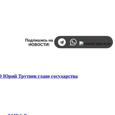
Подпишись на
НОВОСТИ!
 Юрий Трутнев главе государства