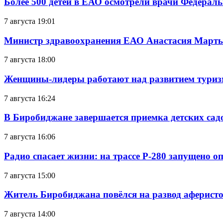
Более 500 детей в ЕАО осмотрели врачи Федерал
7 августа 19:01
Министр здравоохранения ЕАО Анастасия Мартын
7 августа 18:00
Женщины-лидеры работают над развитием тури
7 августа 16:24
В Биробиджане завершается приемка детских сад
7 августа 16:06
Радио спасает жизни: на трассе Р-280 запущено 
7 августа 15:00
Житель Биробиджана повёлся на развод аферисто
7 августа 14:00