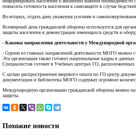
информировать население о жизненно важной необходимости пр
повысить готовность населения к самозащите в случае бедствий
Во-вторых, отдать дань уважения усилиям и самопожертвовани
Всемирный день гражданской обороны используется для органи
защиты населения и демонстрации имеющихся средств и оборуд
- Каковы направления деятельности у Международной орг
- Одним из главных направлений деятельности МОГО можно сч
Эта организация также готовит национальные кадры в данных
Специалистов готовят в Учебных центрах ГО, расположенных
С целью распространения мирового опыта по ГО центр докумен
документации и библиотека МОГО содержат огромное количеств
Международную организацию гражданской обороны можно назва
защиты.
Похожие новости