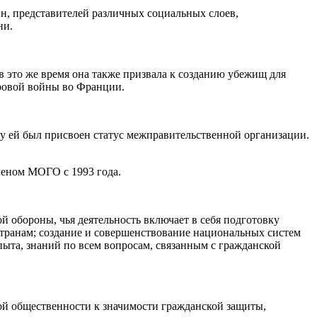
н, представителей различных социальных слоев,
ни.
 это же время она также призвала к созданию убежищ для
ировой войны во Франции.
у ей был присвоен статус межправительственной организации.
леном МОГО с 1993 года.
ой обороны, чья деятельность включает в себя подготовку
странам; создание и совершенствование национальных систем
ыта, знаний по всем вопросам, связанным с гражданской
ой общественности к значимости гражданской защиты,