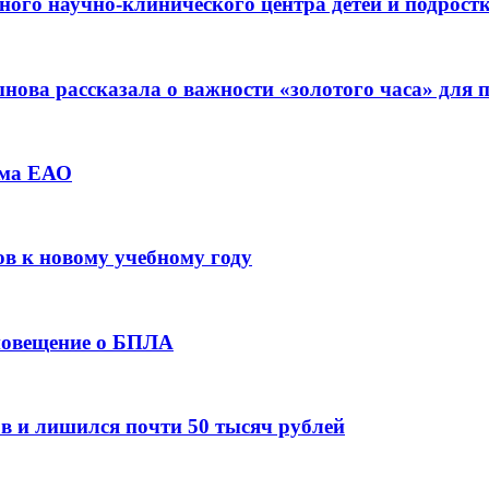
ьного научно-клинического центра детей и подрос
ова рассказала о важности «золотого часа» для
зма ЕАО
ов к новому учебному году
оповещение о БПЛА
в и лишился почти 50 тысяч рублей