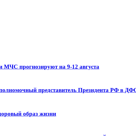
и МЧС прогнозируют на 9-12 августа
 полномочный представитель Президента РФ в ДФО
здоровый образ жизни