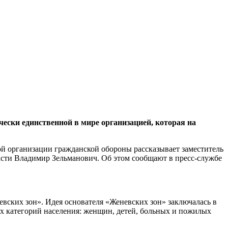
ски единственной в мире организацией, которая на
й организации гражданской обороны рассказывает заместитель
асти Владимир Зельманович. Об этом сообщают в п
ресс-службе
ских зон». Идея основателя «Женевских зон» заключалась в
ых категорий населения: женщин, детей, больных и пожилых