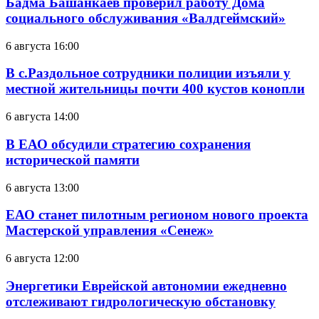
Бадма Башанкаев проверил работу Дома
социального обслуживания «Валдгеймский»
6 августа 16:00
В с.Раздольное сотрудники полиции изъяли у
местной жительницы почти 400 кустов конопли
6 августа 14:00
В ЕАО обсудили стратегию сохранения
исторической памяти
6 августа 13:00
ЕАО станет пилотным регионом нового проекта
Мастерской управления «Сенеж»
6 августа 12:00
Энергетики Еврейской автономии ежедневно
отслеживают гидрологическую обстановку