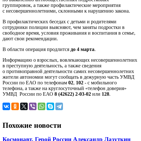
группировок, а также профилактические мероприятия
с несовершеннолетними, склонными к нарушению закона.
В профилактических беседах с детьми и родителями
сотрудники полиции выясняют, чем заняты подростки в
свободное время, условия проживания и воспитания в семье,
дают свои рекомендации.
В области операция продлится
до 4 марта
.
Информацию о взрослых, вовлекающих несовершеннолетних
в преступную деятельность, а также сведения
о противоправной деятельности самих несовершеннолетних
жители автономии могут сообщать в дежурную часть УМВД
России по ЕАО по телефонам
02
,
102
- с мобильного
телефона, а также на круглосуточный «телефон доверия»
УМВД России по ЕАО
8 (42622) 2-03-02
или
128
.
Похожие новости
Космонавт, Герой России Александр Лазуткин