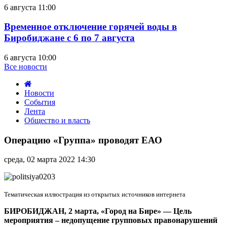
6 августа 11:00
Временное отключение горячей воды в
Биробиджане с 6 по 7 августа
6 августа 10:00
Все новости
Новости
События
Лента
Общество и власть
Операцию
«Группа»
Операцию «Группа» проводят ЕАО
проводят
ЕАО
среда, 02 марта 2022 14:30
Тематическая иллюстрация из открытых источников интернета
БИРОБИДЖАН, 2 марта, «Город на Бире»
—
Цель
мероприятия – недопущение групповых правонарушений