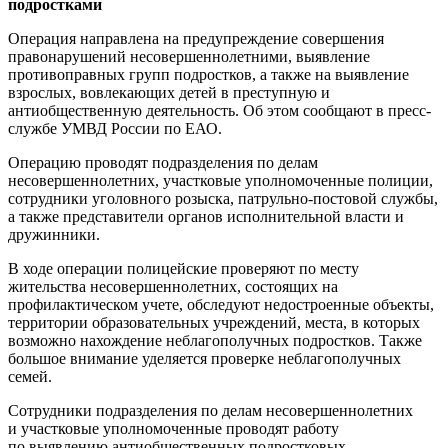
подростками
Операция направлена на предупреждение совершения
правонарушений несовершеннолетними, выявление
противоправных групп подростков, а также на выявление
взрослых, вовлекающих детей в преступную и
антиобщественную деятельность. Об этом сообщают в пресс-
службе УМВД России по ЕАО.
Операцию проводят подразделения по делам
несовершеннолетних, участковые уполномоченные полиции,
сотрудники уголовного розыска, патрульно-постовой службы,
а также представители органов исполнительной власти и
дружинники.
В ходе операции полицейские проверяют по месту
жительства несовершеннолетних, состоящих на
профилактическом учете, обследуют недостроенные объекты,
территории образовательных учреждений, места, в которых
возможно нахождение неблагополучных подростков. Также
большое внимание уделяется проверке неблагополучных
семей.
Сотрудники подразделения по делам несовершеннолетних
и участковые уполномоченные проводят работу
по выявлению антиобщественных подростковых