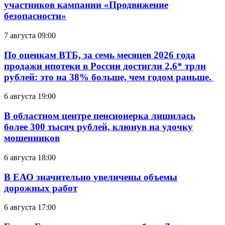
участников кампании «Продвижение
безопасности»
7 августа 09:00
По оценкам ВТБ, за семь месяцев 2026 года
продажи ипотеки в России достигли 2,6* трлн
рублей: это на 38% больше, чем годом раньше.
6 августа 19:00
В областном центре пенсионерка лишилась
более 300 тысяч рублей, клюнув на удочку
мошенников
6 августа 18:00
В ЕАО значительно увеличены объемы
дорожных работ
6 августа 17:00