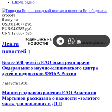
Школа радио
суббота
8 августа
USD
:
81.4077
руб.
EUR
:
94.0585
руб.
CNY
:
12.0637
руб.
Подпишись на
Лента
НОВОСТИ!
новостей ↓
Более 500 детей в ЕАО осмотрели врачи
Федерального научно-клинического центра
детей и подростков ФМБА России
7 августа 19:01
Министр здравоохранения ЕАО Анастасия
Мартынов рассказала о важности «золотого
часа» для попавших в ДТП