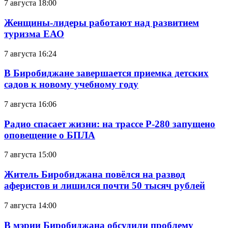
7 августа 18:00
Женщины-лидеры работают над развитием
туризма ЕАО
7 августа 16:24
В Биробиджане завершается приемка детских
садов к новому учебному году
7 августа 16:06
Радио спасает жизни: на трассе Р-280 запущено
оповещение о БПЛА
7 августа 15:00
Житель Биробиджана повёлся на развод
аферистов и лишился почти 50 тысяч рублей
7 августа 14:00
В мэрии Биробиджана обсудили проблему