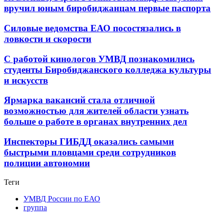
вручил юным биробиджанцам первые паспорта
Силовые ведомства ЕАО посостязались в
ловкости и скорости
С работой кинологов УМВД познакомились
студенты Биробиджанского колледжа культуры
и искусств
Ярмарка вакансий стала отличной
возможностью для жителей области узнать
больше о работе в органах внутренних дел
Инспекторы ГИБДД оказались самыми
быстрыми пловцами среди сотрудников
полиции автономии
Теги
УМВД России по ЕАО
группа