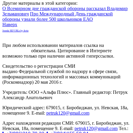
Другие материалы в этой категории:
О Всемирном дне гражданской обороны рассказал Владимир
Зельманович
Про Международный День гражданской
обороны узнали более 500 школьников ЕАО
Наверх
Joomla SEF URLs by Artio
При любом использовании материалов ссылка на
gorodnabire.ru
обязательна. Цитирование в Интернете
возможно только при наличии активной гиперссылки.
Свидетельство о регистрации СМИ
ЭЛ № ФС 77-65771
выдано Федеральной службой по надзору в сфере связи,
информационных технологий и массовых коммуникаций
(Роскомнадзор) 20 мая 2016 г.
Учредитель: ООО «Альфа Плюс». Главный редактор: Петрук
Александр Анатольевич
Юридический адрес: 679015, г. Биробиджан, ул. Невская, 18а,
помещение 9. E-mail:
petruk120@gmail.com
Адрес нахождения редакции СМИ: 679015, г. Биробиджан, ул.
Невская, 18а, помещение 9. E-mail:
petruk120@gmail.com
Тел.: