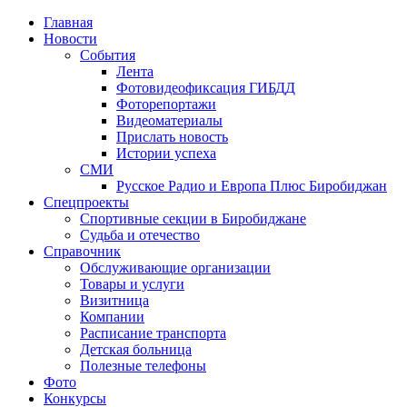
Главная
Новости
События
Лента
Фотовидеофиксация ГИБДД
4
Фоторепортажи
Видеоматериалы
Прислать новость
Истории успеха
СМИ
Русское Радио и Европа Плюс Биробиджан
Спецпроекты
Спортивные секции в Биробиджане
Судьба и отечество
Справочник
Обслуживающие организации
Товары и услуги
Визитница
Компании
Расписание транспорта
Детская больница
Полезные телефоны
Фото
Конкурсы