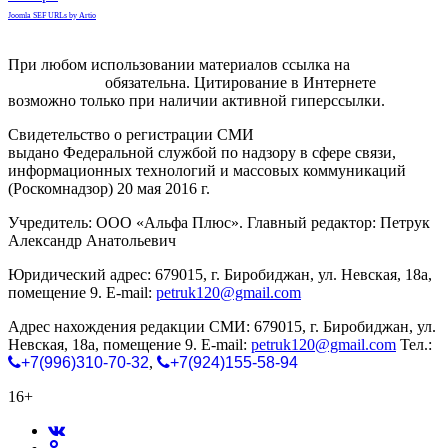
Joomla SEF URLs by Artio
При любом использовании материалов ссылка на
gorodnabire.ru
обязательна. Цитирование в Интернете
возможно только при наличии активной гиперссылки.
Свидетельство о регистрации СМИ
ЭЛ № ФС 77-65771
выдано Федеральной службой по надзору в сфере связи,
информационных технологий и массовых коммуникаций
(Роскомнадзор) 20 мая 2016 г.
Учредитель: ООО «Альфа Плюс». Главный редактор: Петрук
Александр Анатольевич
Юридический адрес: 679015, г. Биробиджан, ул. Невская, 18а,
помещение 9. E-mail:
petruk120@gmail.com
Адрес нахождения редакции СМИ: 679015, г. Биробиджан, ул.
Невская, 18а, помещение 9. E-mail:
petruk120@gmail.com
Тел.:
+7(996)310-70-32
,
+7(924)155-58-94
16+