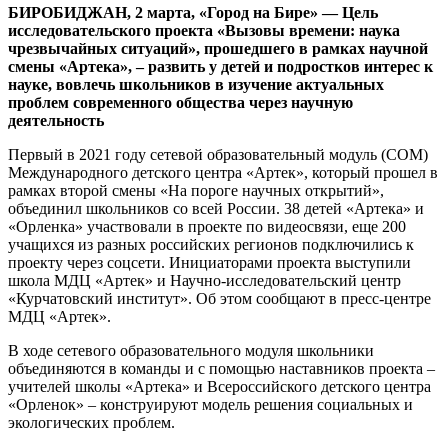
БИРОБИДЖАН, 2 марта, «Город на Бире»
—
Цель
исследовательского проекта «Вызовы времени: наука
чрезвычайных ситуаций», прошедшего в рамках научной
смены «Артека», – развить у детей и подростков интерес к
науке, вовлечь школьников в изучение актуальных
проблем современного общества через научную
деятельность
Первый в 2021 году сетевой образовательный модуль (СОМ)
Международного детского центра «Артек», который прошел в
рамках второй смены «На пороге научных открытий»,
объединил школьников со всей России. 38 детей «Артека» и
«Орленка» участвовали в проекте по видеосвязи, еще 200
учащихся из разных российских регионов подключились к
проекту через соцсети. Инициаторами проекта выступили
школа МДЦ «Артек» и Научно-исследовательский центр
«Курчатовский институт». Об этом сообщают в пресс-центре
МДЦ «Артек».
В ходе сетевого образовательного модуля школьники
объединяются в команды и с помощью наставников проекта –
учителей школы «Артека» и Всероссийского детского центра
«Орленок» – конструируют модель решения социальных и
экологических проблем.