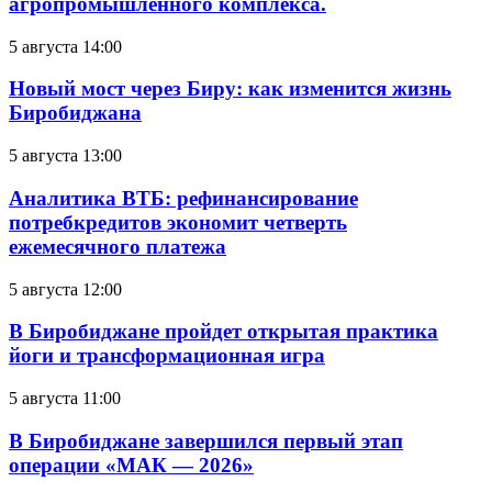
агропромышленного комплекса.
5 августа 14:00
Новый мост через Биру: как изменится жизнь
Биробиджана
5 августа 13:00
Аналитика ВТБ: рефинансирование
потребкредитов экономит четверть
ежемесячного платежа
5 августа 12:00
В Биробиджане пройдет открытая практика
йоги и трансформационная игра
5 августа 11:00
В Биробиджане завершился первый этап
операции «МАК — 2026»