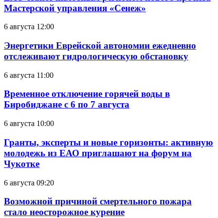
Мастерской управления «Сенеж»
6 августа 12:00
Энергетики Еврейской автономии ежедневно
отслеживают гидрологическую обстановку
6 августа 11:00
Временное отключение горячей воды в
Биробиджане с 6 по 7 августа
6 августа 10:00
Гранты, эксперты и новые горизонты: активную
молодежь из ЕАО приглашают на форум на
Чукотке
6 августа 09:20
Возможной причиной смертельного пожара
стало неосторожное курение