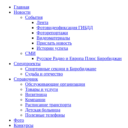
Главная
Новости
События
Лента
Фотовидеофиксация ГИБДД
1
Фоторепортажи
Видеоматериалы
Прислать новость
Истории успеха
СМИ
Русское Радио и Европа Плюс Биробиджан
Спецпроекты
Спортивные секции в Биробиджане
Судьба и отечество
Справочник
Обслуживающие организации
Товары и услуги
Визитница
Компании
Расписание транспорта
Детская больница
Полезные телефоны
Фото
Конкурсы