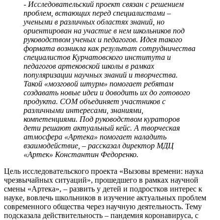
- Исследовательский проект связан с решением
проблем, встающих перед специалистами –
учеными в различных областях знаний, но
ориентирован на участие в нем школьников под
руководством ученых и педагогов. Идея такого
формата возникла как результат сотрудничества
специалистов Курчатовского института и
педагогов артековской школы в рамках
популяризации научных знаний и творчества.
Такой «мозговой штурм» помогает ребятам
создавать новые идеи и доводить их до готового
продукта. СОМ объединяет участников с
различными интересами, знаниями,
компетенциями. Под руководством кураторов
дети решают актуальный кейс. А творческая
атмосфера «Артека» помогает наладить
взаимодействие, – рассказал директор МДЦ
«Артек» Константин Федоренко.
Цель исследовательского проекта «Вызовы времени: наука
чрезвычайных ситуаций», прошедшего в рамках научной
смены «Артека», – развить у детей и подростков интерес к
науке, вовлечь школьников в изучение актуальных проблем
современного общества через научную деятельность. Тему
подсказала действительность – пандемия коронавируса, с