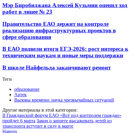
Мэр Биробиджана Алексей Кузьмин оценил ход
работ в лицее № 23
Правительство ЕАО держит на контроле
реализацию инфраструктурных проектов в
сфере образования
В ЕАО подвели итоги ЕГЭ-2026: рост интереса к
техническим наукам и новые меры поддержки
В школе Найфельда заканчивают ремонт
Теги
образование
Артек
Вызовы времени: наука чрезвычайных ситуаций
Другие материалы в этой категории:
II Гражданский форум ЕАО «Всё под контролем граждан»
пройдет 6 марта
Закон о запрете высаживать детей из
транспорта вступит в силу в марте
Наверх