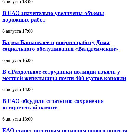
6 августа 18:00
В ЕАО значительно увеличены объемы
дорожных работ
6 августа 17:00
Бадма Башанкаев проверил работу Дома
социального обслуживания «Валдгеймский»
6 августа 16:00
В с.Раздольное сотрудники полиции изъяли у
местной жительницы почти 400 кустов конопли
6 августа 14:00
В ЕАО обсудили стратегию сохранения
исторической памяти
6 августа 13:00
ЕАО станет пилотным регионом нового проекта