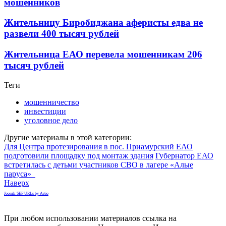
мошенников
Жительницу Биробиджана аферисты едва не
развели 400 тысяч рублей
Жительница ЕАО перевела мошенникам 206
тысяч рублей
Теги
мошенничество
инвестиции
уголовное дело
Другие материалы в этой категории:
Для Центра протезирования в пос. Приамурский ЕАО
подготовили площадку под монтаж здания
Губернатор ЕАО
встретилась с детьми участников СВО в лагере «Алые
паруса»
Наверх
Joomla SEF URLs by Artio
При любом использовании материалов ссылка на