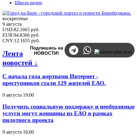
Школа радио
воскресенье
9 августа
USD
:
82.1665
руб.
EUR
:
94.8366
руб.
CNY
:
12.1655
руб.
Подпишись на
Лента
НОВОСТИ!
новостей ↓
С начала года жертвами Интернет -
преступников стали 129 жителей ЕАО.
9 августа 19:00
Получить социальную поддержку и необходимые
услуги могут женщины из ЕАО в рамках
пилотного проекта
9 августа 16:00