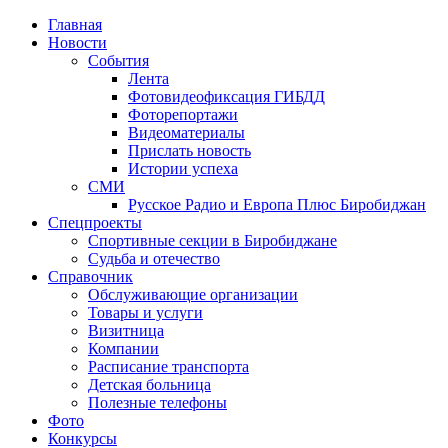
Главная
Новости
События
Лента
Фотовидеофиксация ГИБДД
1
Фоторепортажи
Видеоматериалы
Прислать новость
Истории успеха
СМИ
Русское Радио и Европа Плюс Биробиджан
Спецпроекты
Спортивные секции в Биробиджане
Судьба и отечество
Справочник
Обслуживающие организации
Товары и услуги
Визитница
Компании
Расписание транспорта
Детская больница
Полезные телефоны
Фото
Конкурсы