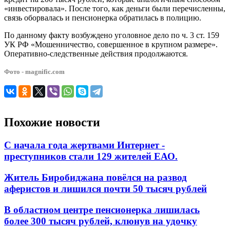
«инвестировала». После того, как деньги были перечисленны,
связь оборвалась и пенсионерка обратилась в полицию.
По данному факту возбуждено уголовное дело по ч. 3 ст. 159
УК РФ «Мошенничество, совершенное в крупном размере».
Оперативно-следственные действия продолжаются.
Фото - magnific.com
Похожие новости
С начала года жертвами Интернет -
преступников стали 129 жителей ЕАО.
Житель Биробиджана повёлся на развод
аферистов и лишился почти 50 тысяч рублей
В областном центре пенсионерка лишилась
более 300 тысяч рублей, клюнув на удочку