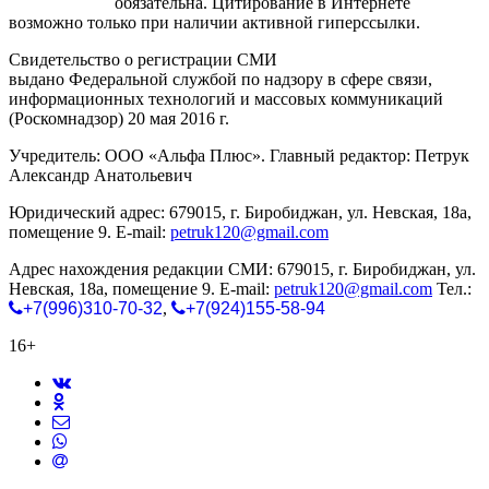
gorodnabire.ru
обязательна. Цитирование в Интернете
возможно только при наличии активной гиперссылки.
Свидетельство о регистрации СМИ
ЭЛ № ФС 77-65771
выдано Федеральной службой по надзору в сфере связи,
информационных технологий и массовых коммуникаций
(Роскомнадзор) 20 мая 2016 г.
Учредитель: ООО «Альфа Плюс». Главный редактор: Петрук
Александр Анатольевич
Юридический адрес: 679015, г. Биробиджан, ул. Невская, 18а,
помещение 9. E-mail:
petruk120@gmail.com
Адрес нахождения редакции СМИ: 679015, г. Биробиджан, ул.
Невская, 18а, помещение 9. E-mail:
petruk120@gmail.com
Тел.:
+7(996)310-70-32
,
+7(924)155-58-94
16+