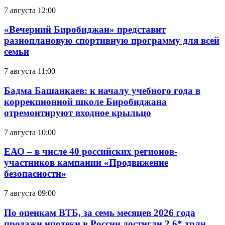
7 августа 12:00
«Вечерний Биробиджан» представит
разноплановую спортивную программу для всей
семьи
7 августа 11:00
Бадма Башанкаев: к началу учебного года в
коррекционной школе Биробиджана
отремонтируют входное крыльцо
7 августа 10:00
ЕАО – в числе 40 российских регионов-
участников кампании «Продвижение
безопасности»
7 августа 09:00
По оценкам ВТБ, за семь месяцев 2026 года
продажи ипотеки в России достигли 2,6* трлн