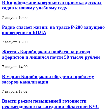
В Биробиджане завершается приемка детских
садов к новому учебному году
7 августа 16:06
Радио спасает жизни: на трассе Р-280 запущено
оповещение о БПЛА
7 августа 15:00
Житель Биробиджана повёлся на развод
аферистов и лишился почти 50 тысяч рублей
7 августа 14:00
В мэрии Биробиджана обсудили проблему
засоров канализации
7 августа 13:02
Ввести режим повышенной готовности
рекомендовано на заседании областной КЧС