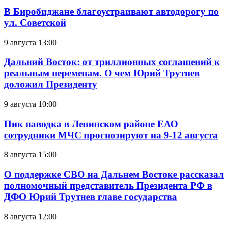
В Биробиджане благоустраивают автодорогу по
ул. Советской
9 августа 13:00
Дальний Восток: от триллионных соглашений к
реальным переменам. О чем Юрий Трутнев
доложил Президенту
9 августа 10:00
Пик паводка в Ленинском районе ЕАО
сотрудники МЧС прогнозируют на 9-12 августа
8 августа 15:00
О поддержке СВО на Дальнем Востоке рассказал
полномочный представитель Президента РФ в
ДФО Юрий Трутнев главе государства
8 августа 12:00