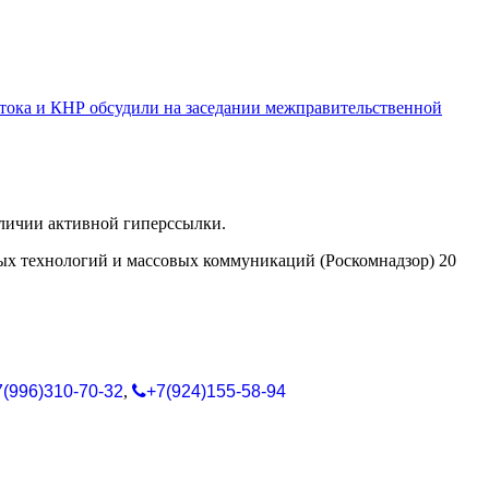
тока и КНР обсудили на заседании межправительственной
аличии активной гиперссылки.
ых технологий и массовых коммуникаций (Роскомнадзор) 20
7(996)310-70-32
,
+7(924)155-58-94