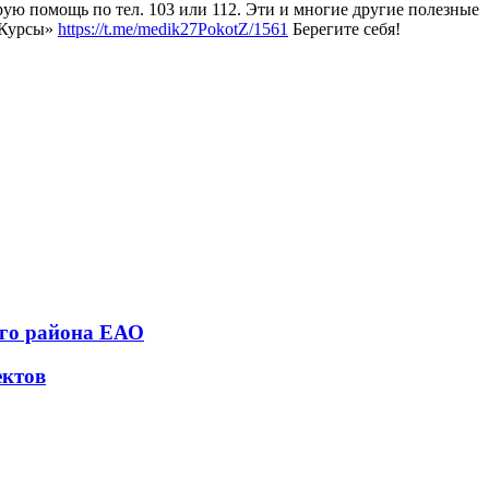
рую помощь по тел. 103 или 112. Эти и многие другие полезные
. Курсы»
https://t.me/medik27PokotZ/1561
Берегите себя!
ого района ЕАО
ектов