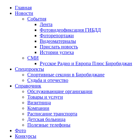
Главная
Новости
События
Лента
Фотовидеофиксация ГИБДД
1
Фоторепортажи
Видеоматериалы
Прислать новость
Истории успеха
СМИ
Русское Радио и Европа Плюс Биробиджан
Спецпроекты
Спортивные секции в Биробиджане
Судьба и отечество
Справочник
Обслуживающие организации
Товары и услуги
Визитница
Компании
Расписание транспорта
Детская больница
Полезные телефоны
Фото
Конкурсы