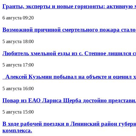
Гранты, эксперты и новые горизонты: активную
6 августа 09:20
Возможной причиной смертельного пожара стало
5 августа 18:00
Любитель хмельной езды из с. Степное лишился с
5 августа 17:00
Алексей Кузьмин побывал на объекте и оценил хо
5 августа 16:00
Повар из ЕАО Лариса Щерба достойно представи
5 августа 15:00
В ходе рабочей поездки в Ленинский район губе
комплекса.