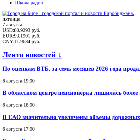
Школа радио
пятница
7 августа
USD
:
80.9293
руб.
EUR
:
93.1901
руб.
CNY
:
11.9684
руб.
Лента новостей ↓
По оценкам ВТБ, за семь месяцев 2026 года прода
6 августа 19:00
В областном центре пенсионерка лишилась более
6 августа 18:00
В ЕАО значительно увеличены объемы дорожных
6 августа 17:00