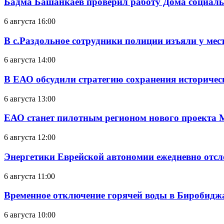
Бадма Башанкаев проверил работу Дома социал
6 августа 16:00
В с.Раздольное сотрудники полиции изъяли у ме
6 августа 14:00
В ЕАО обсудили стратегию сохранения историчес
6 августа 13:00
ЕАО станет пилотным регионом нового проекта 
6 августа 12:00
Энергетики Еврейской автономии ежедневно отс
6 августа 11:00
Временное отключение горячей воды в Биробиджан
6 августа 10:00