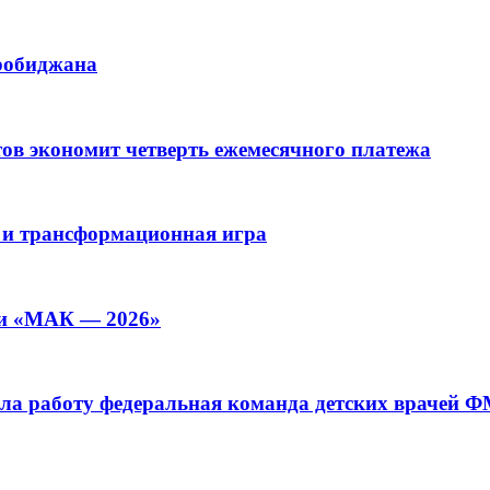
иробиджана
ов экономит четверть ежемесячного платежа
 и трансформационная игра
ии «МАК — 2026»
а работу федеральная команда детских врачей 