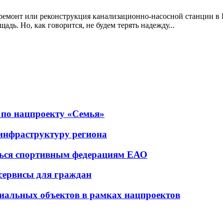
ремонт или реконструкция канализационно-насосной станции в
адь. Но, как говорится, не будем терять надежду...
 по нацпроекту «Семья»
инфраструктуру региона
ься спортивным федерациям ЕАО
 сервисы для граждан
циальных объектов в рамках нацпроектов