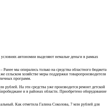
х условиях автономии выделяют немалые деньги в рамках
 – Ранее мы опирались только на средства областного бюджета
 же сельском хозяйстве меры поддержки товаропроизводителя
зличных программ.
лн рублей. На эти средства уже производится ремонт детской
 Биробиджане и в районах области. Приобретено оборудование
льный. Как отметила Галина Соколова, 7 млн рублей для