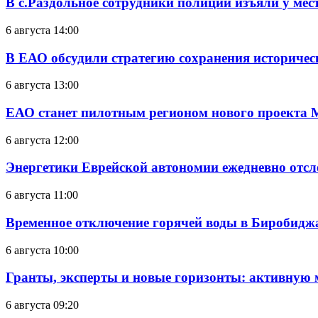
В с.Раздольное сотрудники полиции изъяли у ме
6 августа 14:00
В ЕАО обсудили стратегию сохранения историчес
6 августа 13:00
ЕАО станет пилотным регионом нового проекта 
6 августа 12:00
Энергетики Еврейской автономии ежедневно отс
6 августа 11:00
Временное отключение горячей воды в Биробиджан
6 августа 10:00
Гранты, эксперты и новые горизонты: активную
6 августа 09:20