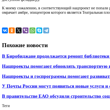
К моему сожалению, в соответствующий нацпроект не попали 
омрачает амбре, эпицентром которого является Театральная площ
Похожие новости
В Биробиджане продолжается ремонт библиотеки
Нацпроекты помогают обновлять транспортную 
Нацпроекты и госпрограммы помогают развиват
У Почты России могут появиться новые услуги и
В правительстве ЕАО обсудили строительство со
Теги