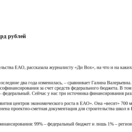
лрд рублей
ьства ЕАО, рассказала журналисту «Ди Вох», на что и на каки
следние два года изменилась, – сравнивает Галина Валерьевна.
софинансирования за счет средств федерального бюджета. В том
– федеральный. Сейчас у нас три источника финансирования ра
вития центров экономического роста в ЕАО». Она «весит» 700 м
нена проектно-сметная документация для строительства школ в
инансирования: 99% – федеральный бюджет и лишь 1% – региона