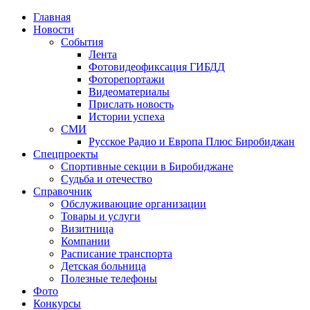
Главная
Новости
События
Лента
Фотовидеофиксация ГИБДД
3
Фоторепортажи
Видеоматериалы
Прислать новость
Истории успеха
СМИ
Русское Радио и Европа Плюс Биробиджан
Спецпроекты
Спортивные секции в Биробиджане
Судьба и отечество
Справочник
Обслуживающие организации
Товары и услуги
Визитница
Компании
Расписание транспорта
Детская больница
Полезные телефоны
Фото
Конкурсы