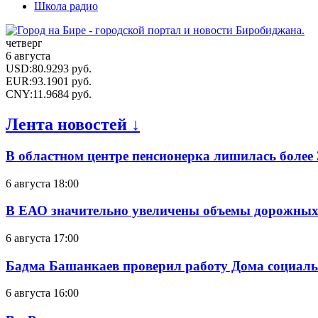
Школа радио
четверг
6 августа
USD
:
80.9293
руб.
EUR
:
93.1901
руб.
CNY
:
11.9684
руб.
Лента новостей ↓
В областном центре пенсионерка лишилась более
6 августа 18:00
В ЕАО значительно увеличены объемы дорожных
6 августа 17:00
Бадма Башанкаев проверил работу Дома социал
6 августа 16:00