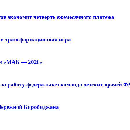
ов экономит четверть ежемесячного платежа
 и трансформационная игра
ии «МАК — 2026»
а работу федеральная команда детских врачей 
абережной Биробиджана