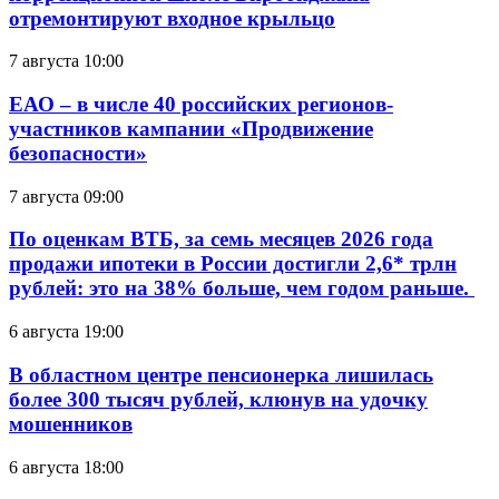
отремонтируют входное крыльцо
7 августа 10:00
ЕАО – в числе 40 российских регионов-
участников кампании «Продвижение
безопасности»
7 августа 09:00
По оценкам ВТБ, за семь месяцев 2026 года
продажи ипотеки в России достигли 2,6* трлн
рублей: это на 38% больше, чем годом раньше.
6 августа 19:00
В областном центре пенсионерка лишилась
более 300 тысяч рублей, клюнув на удочку
мошенников
6 августа 18:00