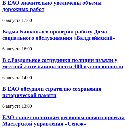
В ЕАО значительно увеличены объемы
дорожных работ
6 августа 17:00
Бадма Башанкаев проверил работу Дома
социального обслуживания «Валдгеймский»
6 августа 16:00
В с.Раздольное сотрудники полиции изъяли у
местной жительницы почти 400 кустов конопли
6 августа 14:00
В ЕАО обсудили стратегию сохранения
исторической памяти
6 августа 13:00
ЕАО станет пилотным регионом нового проекта
Мастерской управления «Сенеж»