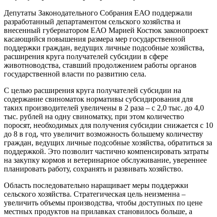
Депутаты Законодательного Собрания ЕАО поддержали
разработанный департаментом сельского хозяйства и
внесенный губернатором ЕАО Марией Костюк законопроект
касающийся повышения размера мер государственной
поддержки граждан, ведущих личные подсобные хозяйства,
расширения круга получателей субсидии в сфере
животноводства, ставший продолжением работы органов
государственной власти по развитию села.
С целью расширения круга получателей субсидии на
содержание свиноматок нормативы субсидирования для
таких производителей увеличены в 2 раза – с 2,0 тыс. до 4,0
тыс. рублей на одну свиноматку, при этом количество
поросят, необходимых для получения субсидии снижается с 10
до 8 в год, что увеличит возможность большему количеству
граждан, ведущих личные подсобные хозяйства, обратиться за
поддержкой. Это позволит частично компенсировать затраты
на закупку кормов и ветеринарное обслуживание, увереннее
планировать работу, сохранять и развивать хозяйство.
Область последовательно наращивает меры поддержки
сельского хозяйства. Стратегическая цель неизменна –
увеличить объемы производства, чтобы доступных по цене
местных продуктов на прилавках становилось больше, а