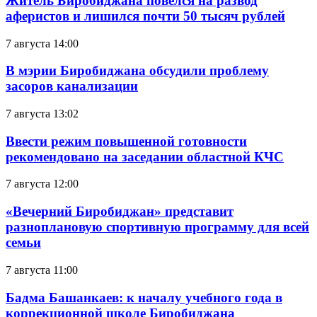
Житель Биробиджана повёлся на развод
аферистов и лишился почти 50 тысяч рублей
7 августа 14:00
В мэрии Биробиджана обсудили проблему
засоров канализации
7 августа 13:02
Ввести режим повышенной готовности
рекомендовано на заседании областной КЧС
7 августа 12:00
«Вечерний Биробиджан» представит
разноплановую спортивную программу для всей
семьи
7 августа 11:00
Бадма Башанкаев: к началу учебного года в
коррекционной школе Биробиджана