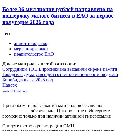
Более 36 миллионов рублей направлено на
поддержку малого бизнеса в ЕАО за первое
полугодие 2026 года
Теги
животноводство
меры поддержки
правительство ЕАО
Другие материалы в этой категории:
Сотрудники ТЭЦ Биробиджана высадили сирень памяти
Городская Дума утвердила отчёт об исполнении бюджета
Биробиджана за 2025 год
Наверх
Joomla SEF URLs by Artio
При любом использовании материалов ссылка на
gorodnabire.ru
обязательна. Цитирование в Интернете
возможно только при наличии активной гиперссылки.
Свидетельство о регистрации СМИ
ЭЛ № ФС 77-65771