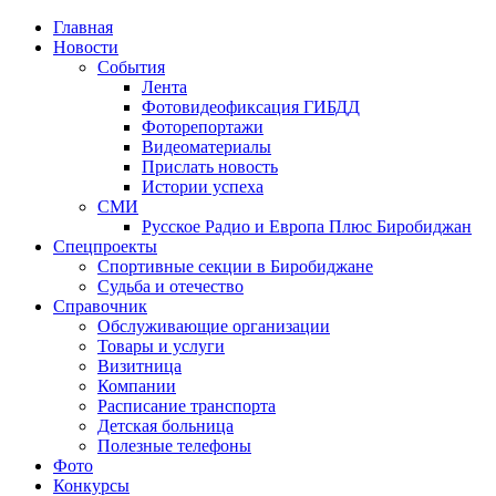
Главная
Новости
События
Лента
Фотовидеофиксация ГИБДД
1
Фоторепортажи
Видеоматериалы
Прислать новость
Истории успеха
СМИ
Русское Радио и Европа Плюс Биробиджан
Спецпроекты
Спортивные секции в Биробиджане
Судьба и отечество
Справочник
Обслуживающие организации
Товары и услуги
Визитница
Компании
Расписание транспорта
Детская больница
Полезные телефоны
Фото
Конкурсы