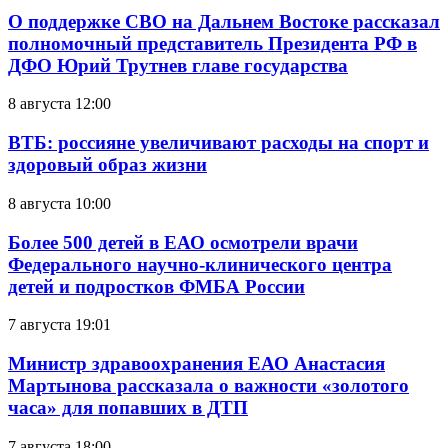
О поддержке СВО на Дальнем Востоке рассказал
полномочный представитель Президента РФ в
ДФО Юрий Трутнев главе государства
8 августа 12:00
ВТБ: россияне увеличивают расходы на спорт и
здоровый образ жизни
8 августа 10:00
Более 500 детей в ЕАО осмотрели врачи
Федерального научно-клинического центра
детей и подростков ФМБА России
7 августа 19:01
Министр здравоохранения ЕАО Анастасия
Мартынова рассказала о важности «золотого
часа» для попавших в ДТП
7 августа 18:00