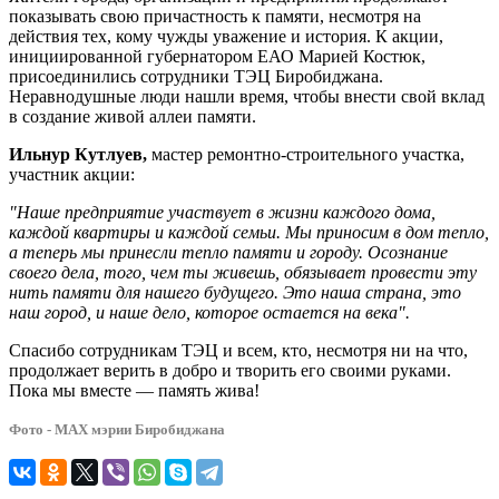
показывать свою причастность к памяти, несмотря на
действия тех, кому чужды уважение и история. К акции,
инициированной губернатором ЕАО Марией Костюк,
присоединились сотрудники ТЭЦ Биробиджана.
Неравнодушные люди нашли время, чтобы внести свой вклад
в создание живой аллеи памяти.
Ильнур Кутлуев,
мастер ремонтно-строительного участка,
участник акции:
"Наше предприятие участвует в жизни каждого дома,
каждой квартиры и каждой семьи. Мы приносим в дом тепло,
а теперь мы принесли тепло памяти и городу. Осознание
своего дела, того, чем ты живешь, обязывает провести эту
нить памяти для нашего будущего. Это наша страна, это
наш город, и наше дело, которое остается на века".
Спасибо сотрудникам ТЭЦ и всем, кто, несмотря ни на что,
продолжает верить в добро и творить его своими руками.
Пока мы вместе — память жива!
Фото - МАХ мэрии Биробиджана