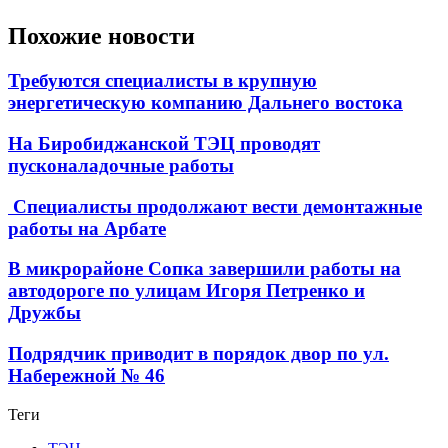
Похожие новости
Требуются специалисты в крупную
энергетическую компанию Дальнего востока
На Биробиджанской ТЭЦ проводят
пусконаладочные работы
Специалисты продолжают вести демонтажные
работы на Арбате
В микрорайоне Сопка завершили работы на
автодороге по улицам Игоря Петренко и
Дружбы
Подрядчик приводит в порядок двор по ул.
Набережной № 46
Теги