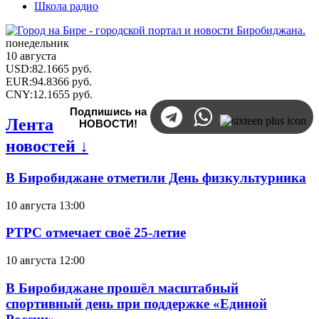
Школа радио
понедельник
10 августа
USD
:
82.1665
руб.
EUR
:
94.8366
руб.
CNY
:
12.1655
руб.
Подпишись на
Лента
НОВОСТИ!
новостей ↓
В Биробиджане отметили День физкультурника
10 августа 13:00
РТРС отмечает своё 25-летие
10 августа 12:00
В Биробиджане прошёл масштабный
спортивный день при поддержке «Единой