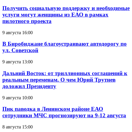
Получить социальную поддержку и необходимые
услуги могут женщины из ЕАО в рамках
пилотного проекта
9 августа 16:00
В Биробиджане благоустраивают автодорогу по
ул. Советской
9 августа 13:00
Дальний Восток: от триллионных соглашений к
реальным переменам. О чем Юрий Трутнев
доложил Президенту
9 августа 10:00
Пик паводка в Ленинском районе ЕАО
сотрудники МЧС прогнозируют на 9-12 августа
8 августа 15:00