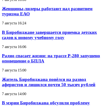
Женщины-лидеры работают над развитием
туризма ЕАО
7 августа 16:24
В Биробиджане завершается приемка детских
садов к новому учебному году
7 августа 16:06
Радио спасает жизни: на трассе Р-280 запущено
оповещение о БПЛА
7 августа 15:00
Житель Биробиджана повёлся на развод
аферистов и лишился почти 50 тысяч рублей
7 августа 14:00
В мэрии Биробиджана обсудили проблему