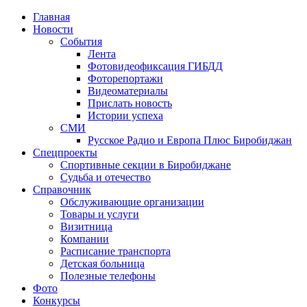
Главная
Новости
События
Лента
Фотовидеофиксация ГИБДД
4
Фоторепортажи
Видеоматериалы
Прислать новость
Истории успеха
СМИ
Русское Радио и Европа Плюс Биробиджан
Спецпроекты
Спортивные секции в Биробиджане
Судьба и отечество
Справочник
Обслуживающие организации
Товары и услуги
Визитница
Компании
Расписание транспорта
Детская больница
Полезные телефоны
Фото
Конкурсы