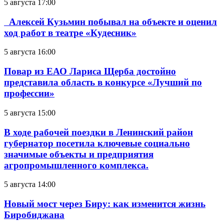
5 августа 17:00
Алексей Кузьмин побывал на объекте и оценил
ход работ в театре «Кудесник»
5 августа 16:00
Повар из ЕАО Лариса Щерба достойно
представила область в конкурсе «Лучший по
профессии»
5 августа 15:00
В ходе рабочей поездки в Ленинский район
губернатор посетила ключевые социально
значимые объекты и предприятия
агропромышленного комплекса.
5 августа 14:00
Новый мост через Биру: как изменится жизнь
Биробиджана