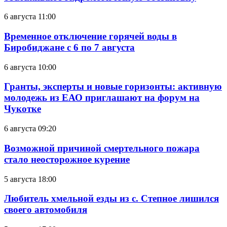
6 августа 11:00
Временное отключение горячей воды в
Биробиджане с 6 по 7 августа
6 августа 10:00
Гранты, эксперты и новые горизонты: активную
молодежь из ЕАО приглашают на форум на
Чукотке
6 августа 09:20
Возможной причиной смертельного пожара
стало неосторожное курение
5 августа 18:00
Любитель хмельной езды из с. Степное лишился
своего автомобиля