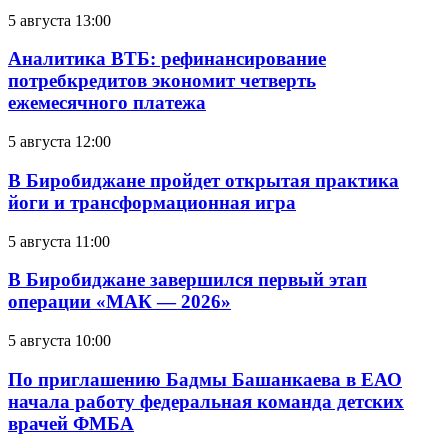
5 августа 13:00
Аналитика ВТБ: рефинансирование
потребкредитов экономит четверть
ежемесячного платежа
5 августа 12:00
В Биробиджане пройдет открытая практика
йоги и трансформационная игра
5 августа 11:00
В Биробиджане завершился первый этап
операции «МАК — 2026»
5 августа 10:00
По приглашению Бадмы Башанкаева в ЕАО
начала работу федеральная команда детских
врачей ФМБА