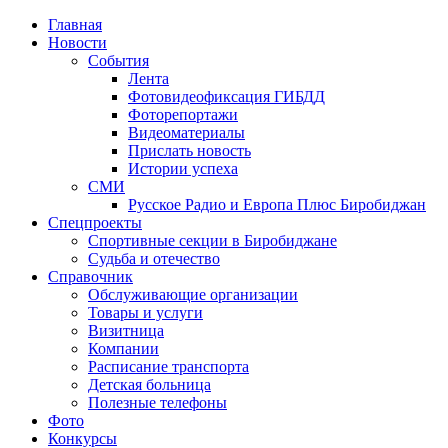
Главная
Новости
События
Лента
Фотовидеофиксация ГИБДД
4
Фоторепортажи
Видеоматериалы
Прислать новость
Истории успеха
СМИ
Русское Радио и Европа Плюс Биробиджан
Спецпроекты
Спортивные секции в Биробиджане
Судьба и отечество
Справочник
Обслуживающие организации
Товары и услуги
Визитница
Компании
Расписание транспорта
Детская больница
Полезные телефоны
Фото
Конкурсы