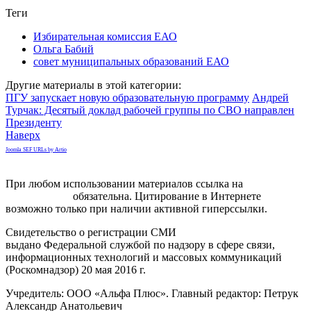
Теги
Избирательная комиссия ЕАО
Ольга Бабий
совет муниципальных образований ЕАО
Другие материалы в этой категории:
ПГУ запускает новую образовательную программу
Андрей
Турчак: Десятый доклад рабочей группы по СВО направлен
Президенту
Наверх
Joomla SEF URLs by Artio
При любом использовании материалов ссылка на
gorodnabire.ru
обязательна. Цитирование в Интернете
возможно только при наличии активной гиперссылки.
Свидетельство о регистрации СМИ
ЭЛ № ФС 77-65771
выдано Федеральной службой по надзору в сфере связи,
информационных технологий и массовых коммуникаций
(Роскомнадзор) 20 мая 2016 г.
Учредитель: ООО «Альфа Плюс». Главный редактор: Петрук
Александр Анатольевич