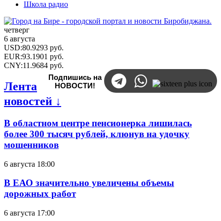
Школа радио
четверг
6 августа
USD
:
80.9293
руб.
EUR
:
93.1901
руб.
CNY
:
11.9684
руб.
Подпишись на
Лента
НОВОСТИ!
новостей ↓
В областном центре пенсионерка лишилась
более 300 тысяч рублей, клюнув на удочку
мошенников
6 августа 18:00
В ЕАО значительно увеличены объемы
дорожных работ
6 августа 17:00