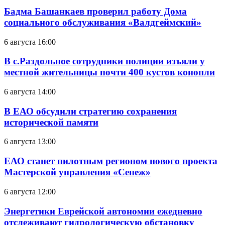
Бадма Башанкаев проверил работу Дома
социального обслуживания «Валдгеймский»
6 августа 16:00
В с.Раздольное сотрудники полиции изъяли у
местной жительницы почти 400 кустов конопли
6 августа 14:00
В ЕАО обсудили стратегию сохранения
исторической памяти
6 августа 13:00
ЕАО станет пилотным регионом нового проекта
Мастерской управления «Сенеж»
6 августа 12:00
Энергетики Еврейской автономии ежедневно
отслеживают гидрологическую обстановку