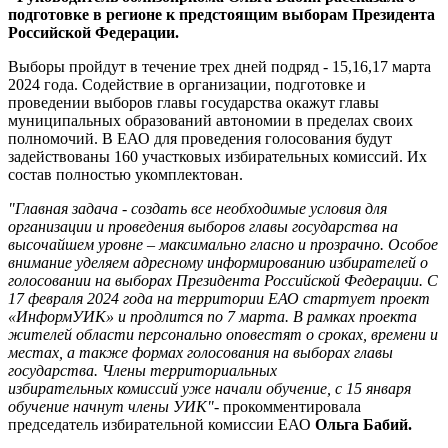
области
подготовке в регионе к предстоящим выборам Президента
Российской Федерации.
Выборы пройдут в течение трех дней подряд - 15,16,17 марта
2024 года. Содействие в организации, подготовке и
проведении выборов главы государства окажут главы
муниципальных образований автономии в пределах своих
полномочий. В ЕАО для проведения голосования будут
задействованы 160 участковых избирательных комиссий. Их
состав полностью укомплектован.
"Главная задача - создать все необходимые условия для
организации и проведения выборов главы государства на
высочайшем уровне – максимально гласно и прозрачно. Особое
внимание уделяем адресному информированию избирателей о
голосовании на выборах Президента Российской Федерации. С
17 февраля 2024 года на территории ЕАО стартует проект
«ИнформУИК» и продлится по 7 марта. В рамках проекта
жителей области персонально оповестят о сроках, времени и
местах, а также формах голосования на выборах главы
государства. Члены территориальных
избирательных комиссий уже начали обучение, с 15 января
обучение начнут члены УИК"-
прокомментировала
председатель избирательной комиссии ЕАО
Ольга Бабий.