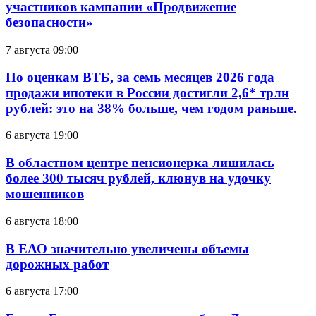
участников кампании «Продвижение
безопасности»
7 августа 09:00
По оценкам ВТБ, за семь месяцев 2026 года
продажи ипотеки в России достигли 2,6* трлн
рублей: это на 38% больше, чем годом раньше.
6 августа 19:00
В областном центре пенсионерка лишилась
более 300 тысяч рублей, клюнув на удочку
мошенников
6 августа 18:00
В ЕАО значительно увеличены объемы
дорожных работ
6 августа 17:00