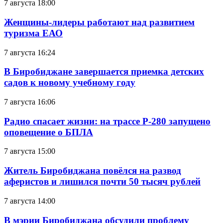
7 августа 18:00
Женщины-лидеры работают над развитием
туризма ЕАО
7 августа 16:24
В Биробиджане завершается приемка детских
садов к новому учебному году
7 августа 16:06
Радио спасает жизни: на трассе Р-280 запущено
оповещение о БПЛА
7 августа 15:00
Житель Биробиджана повёлся на развод
аферистов и лишился почти 50 тысяч рублей
7 августа 14:00
В мэрии Биробиджана обсудили проблему