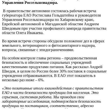
Управления Россельхознадзора.
В правительстве автономии состоялась рабочая встреча
губернатора ЕАО Ростислава Гольдштейна и руководителя
Управления Россельхознадзора по Хабаровскому краю,
Еврейской автономной и Магаданской областям Андреем
Шведовым при участии профильного зампреда правительства
области Олега Ивакаева.
Во время встречи стороны обсудили положение дел в сферах
земельного, ветеринарного и фитосанитарного надзора,
вопросы, связанные с эпидограничениями.
На особом контроле главы региона – продовольственная
безопасность и обеспечение социальных учреждений
качественными продуктами питания. Как рассказал Андрей
Шведов, в целом по России более 30% поставок в социальные
учреждения отбраковываются. В ЕАО этот показатель в
несколько раз ниже – 6%.
«Это позитивные итоги взаимодействия с правительством
ЕАО в части безопасности продукции для населения. Это
серьезная, системная работа. Мы проводим свои
лабораторные исследования, подтверждаем безопасность
продукции по поставщикам, соответственно, адресно