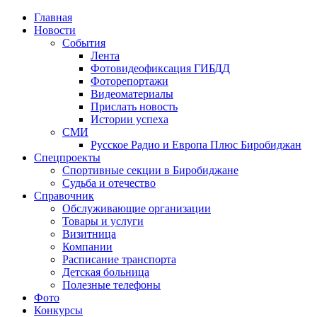
Главная
Новости
События
Лента
Фотовидеофиксация ГИБДД
1
Фоторепортажи
Видеоматериалы
Прислать новость
Истории успеха
СМИ
Русское Радио и Европа Плюс Биробиджан
Спецпроекты
Спортивные секции в Биробиджане
Судьба и отечество
Справочник
Обслуживающие организации
Товары и услуги
Визитница
Компании
Расписание транспорта
Детская больница
Полезные телефоны
Фото
Конкурсы