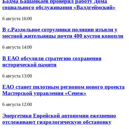
Бадма Башанкаев проверил работу Дома
социального обслуживания «Валдгеймский»
6 августа 16:00
В с.Раздольное сотрудники полиции изъяли у
местной жительницы почти 400 кустов конопли
6 августа 14:00
В ЕАО обсудили стратегию сохранения
исторической памяти
6 августа 13:00
ЕАО станет пилотным регионом нового проекта
Мастерской управления «Сенеж»
6 августа 12:00
Энергетики Еврейской автономии ежедневно
отслеживают гидрологическую обстановку