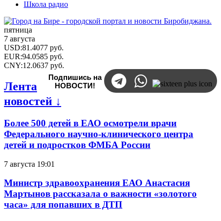
Школа радио
пятница
7 августа
USD
:
81.4077
руб.
EUR
:
94.0585
руб.
CNY
:
12.0637
руб.
Подпишись на
Лента
НОВОСТИ!
новостей ↓
Более 500 детей в ЕАО осмотрели врачи
Федерального научно-клинического центра
детей и подростков ФМБА России
7 августа 19:01
Министр здравоохранения ЕАО Анастасия
Мартынов рассказала о важности «золотого
часа» для попавших в ДТП