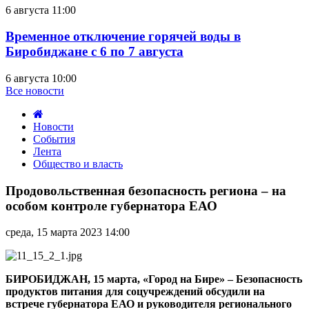
6 августа 11:00
Временное отключение горячей воды в
Биробиджане с 6 по 7 августа
6 августа 10:00
Все новости
Новости
События
Лента
Общество и власть
Продовольственная
безопасность
Продовольственная безопасность региона – на
региона
особом контроле губернатора ЕАО
–
на
среда, 15 марта 2023 14:00
особом
контроле
губернатора
ЕАО
БИРОБИДЖАН, 15 марта, «Город на Бире» –
Безопасность
продуктов питания для соцучреждений обсудили на
встрече губернатора ЕАО и руководителя регионального