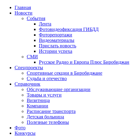
Главная
Новости
События
Лента
Фотовидеофиксация ГИБДД
1
Фоторепортажи
Видеоматериалы
Прислать новость
Истории успеха
СМИ
Русское Радио и Европа Плюс Биробиджан
Спецпроекты
Спортивные секции в Биробиджане
Судьба и отечество
Справочник
Обслуживающие организации
Товары и услуги
Визитница
Компании
Расписание транспорта
Детская больница
Полезные телефоны
Фото
Конкурсы