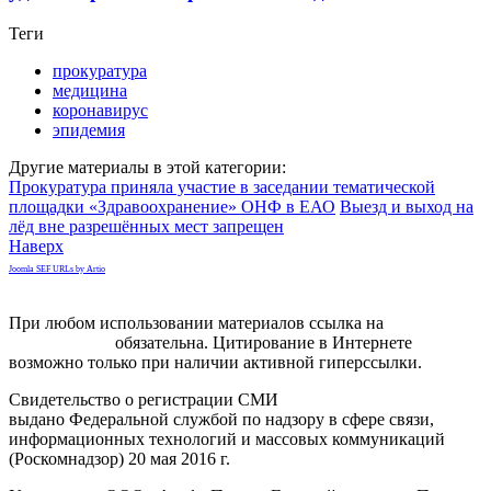
Теги
прокуратура
медицина
коронавирус
эпидемия
Другие материалы в этой категории:
Прокуратура приняла участие в заседании тематической
площадки «Здравоохранение» ОНФ в ЕАО
Выезд и выход на
лёд вне разрешённых мест запрещен
Наверх
Joomla SEF URLs by Artio
При любом использовании материалов ссылка на
gorodnabire.ru
обязательна. Цитирование в Интернете
возможно только при наличии активной гиперссылки.
Свидетельство о регистрации СМИ
ЭЛ № ФС 77-65771
выдано Федеральной службой по надзору в сфере связи,
информационных технологий и массовых коммуникаций
(Роскомнадзор) 20 мая 2016 г.