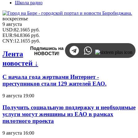
Школа радио
воскресенье
9 августа
USD
:
82.1665
руб.
EUR
:
94.8366
руб.
CNY
:
12.1655
руб.
Подпишись на
Лента
НОВОСТИ!
новостей ↓
С начала года жертвами Интернет -
преступников стали 129 жителей ЕАО.
9 августа 19:00
Получить социальную поддержку и необходимые
услуги могут женщины из ЕАО в рамках
пилотного проекта
9 августа 16:00