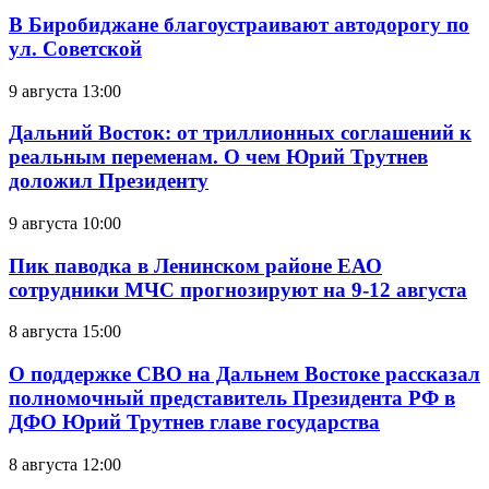
В Биробиджане благоустраивают автодорогу по
ул. Советской
9 августа 13:00
Дальний Восток: от триллионных соглашений к
реальным переменам. О чем Юрий Трутнев
доложил Президенту
9 августа 10:00
Пик паводка в Ленинском районе ЕАО
сотрудники МЧС прогнозируют на 9-12 августа
8 августа 15:00
О поддержке СВО на Дальнем Востоке рассказал
полномочный представитель Президента РФ в
ДФО Юрий Трутнев главе государства
8 августа 12:00