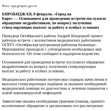
Фото: epp.genproc.gov.ru
БИРОБИДЖАН, 8 февраля, «Город на
Бире»
—
Основанием для проведения встречи послужило
обращение медработников, по вопросу получения
стимулирующих выплат за работу в особых условиях
Прокурор Октябрьского района Андрей Бендецкий провел
рабочую встречу с коллективом медицинских работников
ОГБУЗ «Октябрьская центральная районная больница».
Мероприятие проходило с соблюдением необходимых мер
безопасности. Об этом сообщают в надзорном ведомстве.
Основанием для проведения встречи послужило обращение
медработников по вопросу получения стимулирующих
выплат за работу в особых условиях.
Медицинских работников интересовал порядок начисления и
выплаты стимулирующих надбавок за оказание необходимой
медицинской помощи по диагностике и лечению пациентов с
новой коронавирусной инфекцией.
Заявителям оказана необходимая правовая помощь, принято
коллективное обращение и организовано его рассмотрение.