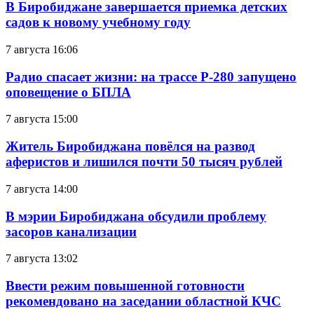
В Биробиджане завершается приемка детских
садов к новому учебному году
7 августа 16:06
Радио спасает жизни: на трассе Р-280 запущено
оповещение о БПЛА
7 августа 15:00
Житель Биробиджана повёлся на развод
аферистов и лишился почти 50 тысяч рублей
7 августа 14:00
В мэрии Биробиджана обсудили проблему
засоров канализации
7 августа 13:02
Ввести режим повышенной готовности
рекомендовано на заседании областной КЧС