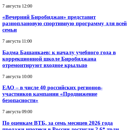
7 августа 12:00
«Вечерний Биробиджан» представит
разноплановую спортивную программу для всей
семьи
7 августа 11:00
Бадма Башанкаев: к началу учебного года в
коррекционной школе Биробиджана
отремонтируют входное крыльцо
7 августа 10:00
ЕАО – в числе 40 российских регионов-
участников кампании «Продвижение
безопасности»
7 августа 09:00
По оценкам ВТБ, за семь месяцев 2026 года
продажи ипотеки в России достигли 2,6* трлн