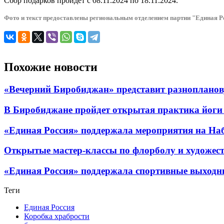
Сбор подарков пройдет с 08.11.2024 по 18.11.2024.
Фото и текст предоставлены региональным отделением партии "Единая Р
Похожие новости
«Вечерний Биробиджан» представит разнопланов
В Биробиджане пройдет открытая практика йоги
«Единая Россия» поддержала мероприятия на Н
Открытые мастер-классы по флорболу и художес
«Единая Россия» поддержала спортивные выходны
Теги
Единая Россия
Коробка храбрости