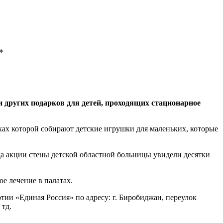
»
 других подарков для детей, проходящих стационарное
ках которой собирают детские игрушки для маленьких, которые
да акции стены детской областной больницы увидели десятки
е лечение в палатах.
ии «Единая Россия» по адресу: г. Биробиджан, переулок
 тд.