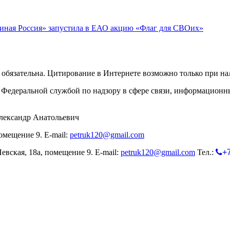
иная Россия» запустила в ЕАО акцию «Флаг для СВОих»
обязательна. Цитирование в Интернете возможно только при н
Федеральной службой по надзору в сфере связи, информационн
лександр Анатольевич
омещение 9. E-mail:
petruk120@gmail.com
евская, 18а, помещение 9. E-mail:
petruk120@gmail.com
Тел.:
+