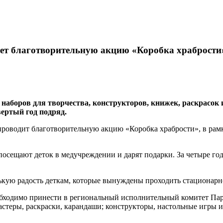
ает благотворительную акцию «Коробка храбрости
аборов для творчества, конструкторов, книжек, раскрасок и
вертый год подряд.
проводит благотворительную акцию «Коробка храбрости», в рам
посещают деток в медучреждении и дарят подарки. За четыре го
нькую радость деткам, которые вынуждены проходить стационарно
бходимо принести в региональный исполнительный комитет Парт
стеры, раскраски, карандаши; конструкторы, настольные игры и