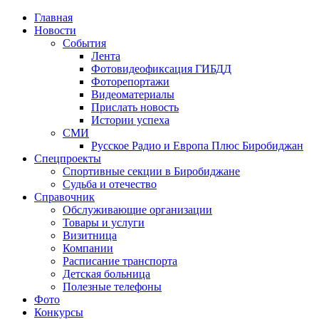
Главная
Новости
События
Лента
Фотовидеофиксация ГИБДД
1
Фоторепортажи
Видеоматериалы
Прислать новость
Истории успеха
СМИ
Русское Радио и Европа Плюс Биробиджан
Спецпроекты
Спортивные секции в Биробиджане
Судьба и отечество
Справочник
Обслуживающие организации
Товары и услуги
Визитница
Компании
Расписание транспорта
Детская больница
Полезные телефоны
Фото
Конкурсы