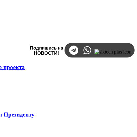
Подпишись на
НОВОСТИ!
о проекта
л Президенту