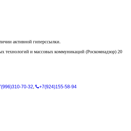
аличии активной гиперссылки.
ых технологий и массовых коммуникаций (Роскомнадзор) 20
7(996)310-70-32
,
+7(924)155-58-94