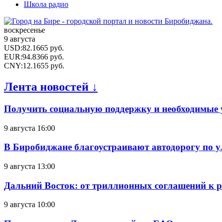
Школа радио
воскресенье
9 августа
USD
:
82.1665
руб.
EUR
:
94.8366
руб.
CNY
:
12.1655
руб.
Лента новостей ↓
Получить социальную поддержку и необходимые 
9 августа 16:00
В Биробиджане благоустраивают автодорогу по у
9 августа 13:00
Дальний Восток: от триллионных соглашений к 
9 августа 10:00