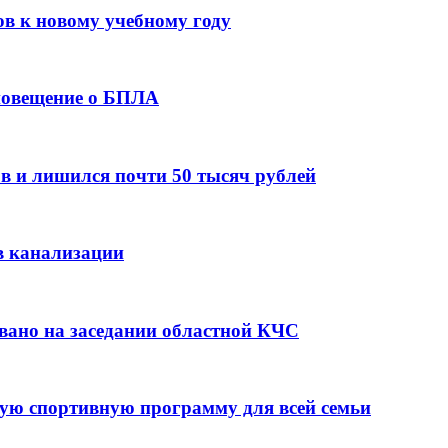
ов к новому учебному году
оповещение о БПЛА
в и лишился почти 50 тысяч рублей
в канализации
вано на заседании областной КЧС
ую спортивную программу для всей семьи