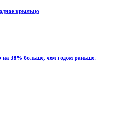
ходное крыльцо
то на 38% больше, чем годом раньше.