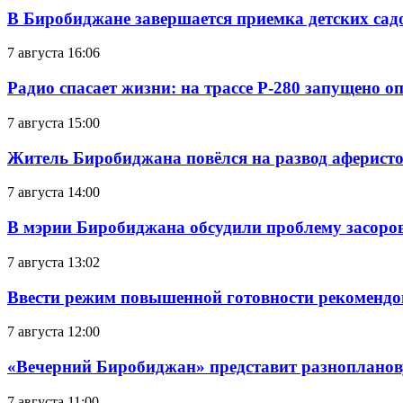
В Биробиджане завершается приемка детских сад
7 августа 16:06
Радио спасает жизни: на трассе Р-280 запущено 
7 августа 15:00
Житель Биробиджана повёлся на развод аферисто
7 августа 14:00
В мэрии Биробиджана обсудили проблему засоро
7 августа 13:02
Ввести режим повышенной готовности рекомендо
7 августа 12:00
«Вечерний Биробиджан» представит разнопланов
7 августа 11:00