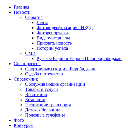
Главная
Новости
События
Лента
Фотовидеофиксация ГИБДД
2
Фоторепортажи
Видеоматериалы
Прислать новость
Истории успеха
СМИ
Русское Радио и Европа Плюс Биробиджан
Спецпроекты
Спортивные секции в Биробиджане
Судьба и отечество
Справочник
Обслуживающие организации
Товары и услуги
Визитница
Компании
Расписание транспорта
Детская больница
Полезные телефоны
Фото
Конкурсы