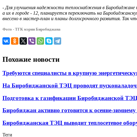
-
Для улучшения надежности теплоснабжения в Биробиджане пл
а их в городе - 12, планируется переключать на Биробиджанск
внесено в мастер-план и планы долгосрочного развития. Так ч
Фото - ТГК мэрии Биробиджана
Похожие новости
Требуются специалисты в крупную энергетическ
На Биробиджанской ТЭЦ проводят пусконаладо
Подготовка к газификации Биробиджанской ТЭЦ 
Биробиджан активно готовится к осенне-зимнему п
Биробиджанская ТЭЦ выводит теплосетевое обор
Теги