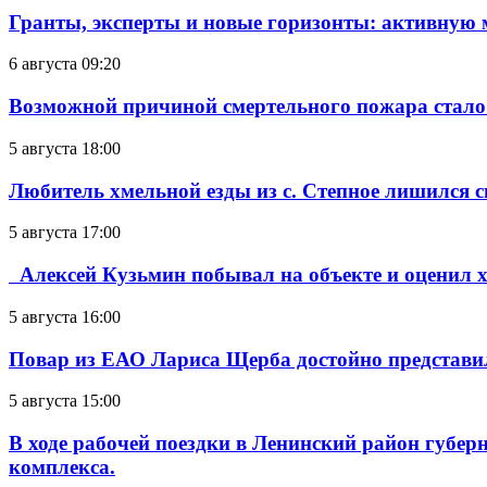
Гранты, эксперты и новые горизонты: активную
6 августа 09:20
Возможной причиной смертельного пожара стало
5 августа 18:00
Любитель хмельной езды из с. Степное лишился с
5 августа 17:00
Алексей Кузьмин побывал на объекте и оценил хо
5 августа 16:00
Повар из ЕАО Лариса Щерба достойно представи
5 августа 15:00
В ходе рабочей поездки в Ленинский район губе
комплекса.