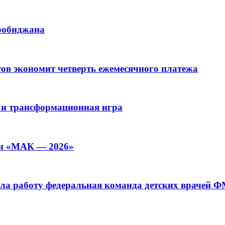
иробиджана
ов экономит четверть ежемесячного платежа
 и трансформационная игра
ии «МАК — 2026»
а работу федеральная команда детских врачей 