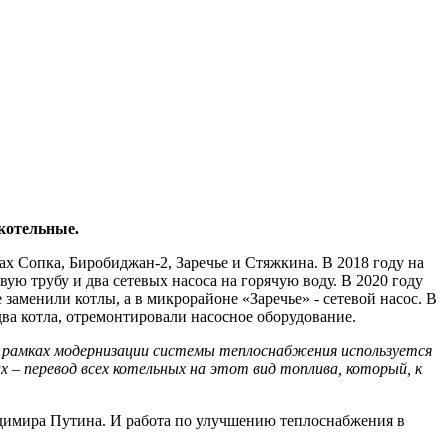
котельные.
х Сопка, Биробиджан-2, Заречье и Стяжкина. В 2018 году на
ую трубу и два сетевых насоса на горячую воду. В 2020 году
заменили котлы, а в микрорайоне «Заречье» - сетевой насос. В
ва котла, отремонтировали насосное оборудование.
 рамках модернизации системы теплоснабжения используется
х – перевод всех котельных на этот вид топлива, который, к
димира Путина. И работа по улучшению теплоснабжения в