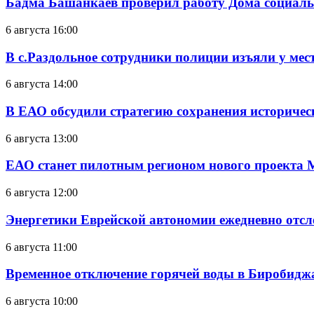
Бадма Башанкаев проверил работу Дома социал
6 августа 16:00
В с.Раздольное сотрудники полиции изъяли у ме
6 августа 14:00
В ЕАО обсудили стратегию сохранения историчес
6 августа 13:00
ЕАО станет пилотным регионом нового проекта 
6 августа 12:00
Энергетики Еврейской автономии ежедневно отс
6 августа 11:00
Временное отключение горячей воды в Биробиджан
6 августа 10:00