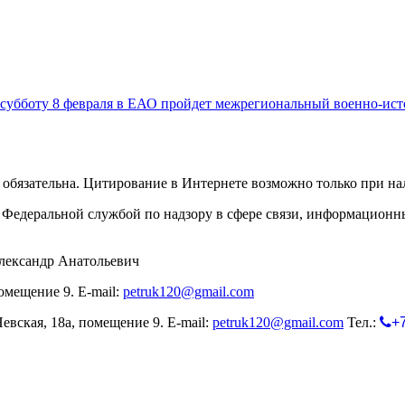
 субботу 8 февраля в ЕАО пройдет межрегиональный военно-ист
обязательна. Цитирование в Интернете возможно только при н
Федеральной службой по надзору в сфере связи, информационн
лександр Анатольевич
омещение 9. E-mail:
petruk120@gmail.com
евская, 18а, помещение 9. E-mail:
petruk120@gmail.com
Тел.:
+