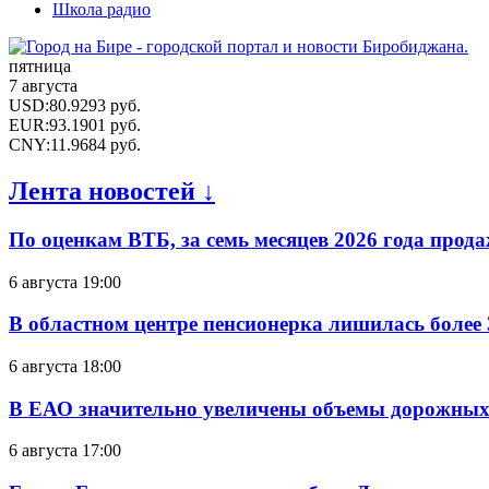
Школа радио
пятница
7 августа
USD
:
80.9293
руб.
EUR
:
93.1901
руб.
CNY
:
11.9684
руб.
Лента новостей ↓
По оценкам ВТБ, за семь месяцев 2026 года прода
6 августа 19:00
В областном центре пенсионерка лишилась более
6 августа 18:00
В ЕАО значительно увеличены объемы дорожных
6 августа 17:00