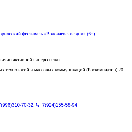
орический фестиваль «Волочаевские дни» (6+)
аличии активной гиперссылки.
ых технологий и массовых коммуникаций (Роскомнадзор) 20
7(996)310-70-32
,
+7(924)155-58-94