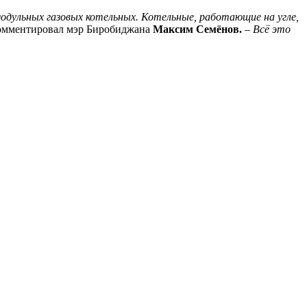
дульных газовых котельных. Котельные, работающие на угле,
омментировал мэр Биробиджана
Максим Семёнов.
– Всё это