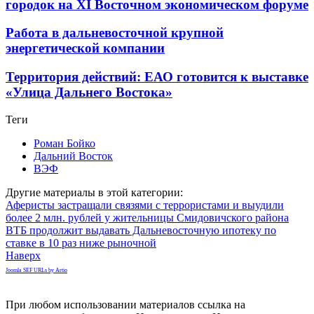
городок на XI Восточном экономическом форуме
Работа в дальневосточной крупной
энергетической компании
Территория действий: ЕАО готовится к выставке
«Улица Дальнего Востока»
Теги
Роман Бойко
Дальний Восток
ВЭФ
Другие материалы в этой категории:
Аферисты застращали связями с террористами и выудили
более 2 млн. рублей у жительницы Смидовичского района
ВТБ продолжит выдавать Дальневосточную ипотеку по
ставке в 10 раз ниже рыночной
Наверх
Joomla SEF URLs by Artio
При любом использовании материалов ссылка на