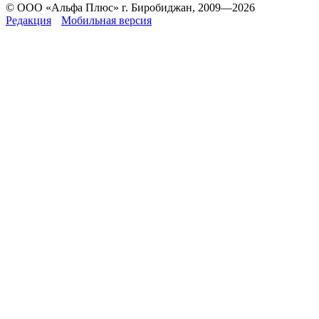
© ООО «Альфа Плюс» г. Биробиджан, 2009—2026
Редакция
Мобильная версия