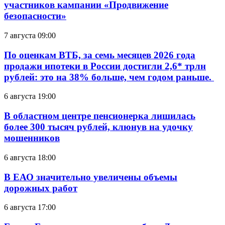
участников кампании «Продвижение
безопасности»
7 августа 09:00
По оценкам ВТБ, за семь месяцев 2026 года
продажи ипотеки в России достигли 2,6* трлн
рублей: это на 38% больше, чем годом раньше.
6 августа 19:00
В областном центре пенсионерка лишилась
более 300 тысяч рублей, клюнув на удочку
мошенников
6 августа 18:00
В ЕАО значительно увеличены объемы
дорожных работ
6 августа 17:00