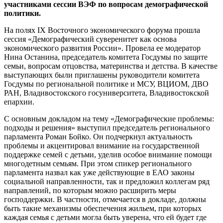
участниками сессии ВЭФ по вопросам демографической
политики.
На полях IX Восточного экономического форума прошла
сессия «Демографический суверенитет как основа
экономического развития России». Провела ее модератор
Нина Останина, председатель комитета Госдумы по защите
семьи, вопросам отцовства, материнства и детства. В качестве
выступающих были приглашены руководители комитета
Госдумы по региональной политике и МСУ, ВЦИОМ, ДВО
РАН, Владивостокского госуниверситета, Владивостокской
епархии.
С основным докладом на тему «Демографические проблемы:
подходы и решения» выступил председатель регионального
парламента Роман Бойко. Он подчеркнул актуальность
проблемы и акцентировал внимание на государственной
поддержке семей с детьми, уделив особое внимание помощи
многодетным семьям. При этом спикер регионального
парламента назвал как уже действующие в ЕАО законы
социальной направленности, так и предложил коллегам ряд
направлений, по которым можно расширить меры
господдержки. В частности, отмечается в докладе, должны
быть такие механизмы обеспечения жильем, при которых
каждая семья с детьми могла быть уверена, что ей будет где