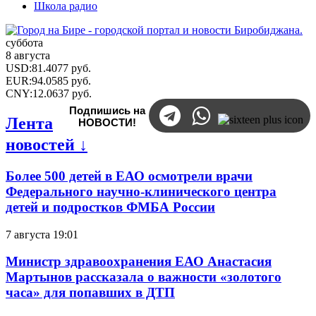
Школа радио
суббота
8 августа
USD
:
81.4077
руб.
EUR
:
94.0585
руб.
CNY
:
12.0637
руб.
Подпишись на
Лента
НОВОСТИ!
новостей ↓
Более 500 детей в ЕАО осмотрели врачи
Федерального научно-клинического центра
детей и подростков ФМБА России
7 августа 19:01
Министр здравоохранения ЕАО Анастасия
Мартынов рассказала о важности «золотого
часа» для попавших в ДТП