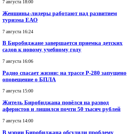
7 августа 18:00
Женщины-лидеры работают над развитием
туризма ЕАО
7 августа 16:24
В Биробиджане завершается приемка детских
садов к новому учебному году
7 августа 16:06
Радио спасает жизни: на трассе Р-280 запущено
оповещение о БПЛА
7 августа 15:00
Житель Биробиджана повёлся на развод
аферистов и лишился почти 50 тысяч рублей
7 августа 14:00
В мэрии Биробиджана обсудили проблему