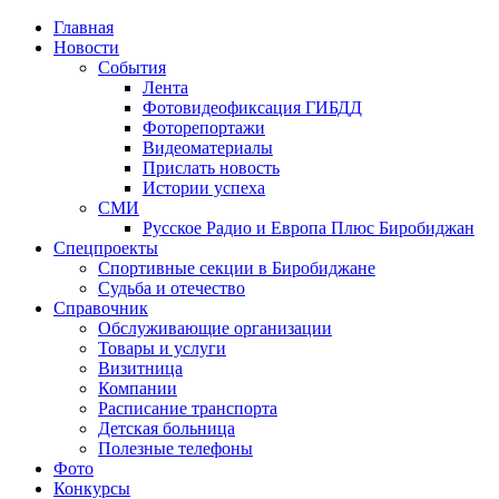
Главная
Новости
События
Лента
Фотовидеофиксация ГИБДД
1
Фоторепортажи
Видеоматериалы
Прислать новость
Истории успеха
СМИ
Русское Радио и Европа Плюс Биробиджан
Спецпроекты
Спортивные секции в Биробиджане
Судьба и отечество
Справочник
Обслуживающие организации
Товары и услуги
Визитница
Компании
Расписание транспорта
Детская больница
Полезные телефоны
Фото
Конкурсы