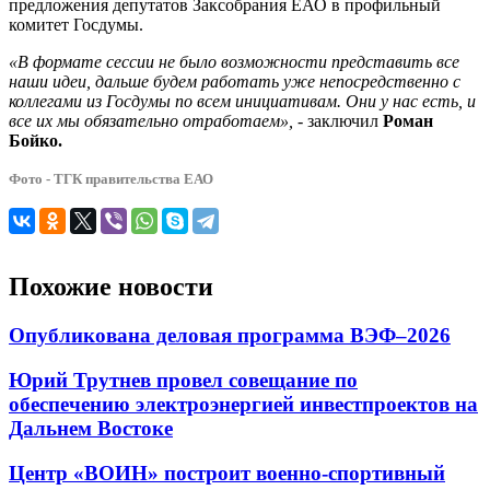
предложения депутатов Заксобрания ЕАО в профильный
комитет Госдумы.
«В формате сессии не было возможности представить все
наши идеи, дальше будем работать уже непосредственно с
коллегами из Госдумы по всем инициативам. Они у нас есть, и
все их мы обязательно отработаем»,
- заключил
Роман
Бойко.
Фото - ТГК правительства ЕАО
Похожие новости
Опубликована деловая программа ВЭФ–2026
Юрий Трутнев провел совещание по
обеспечению электроэнергией инвестпроектов на
Дальнем Востоке
Центр «ВОИН» построит военно-спортивный