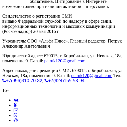
gorodnabire.ru
обязательна. Цитирование в Интернете
возможно только при наличии активной гиперссылки.
Свидетельство о регистрации СМИ
ЭЛ № ФС 77-65771
выдано Федеральной службой по надзору в сфере связи,
информационных технологий и массовых коммуникаций
(Роскомнадзор) 20 мая 2016 г.
Учредитель: ООО «Альфа Плюс». Главный редактор: Петрук
Александр Анатольевич
Юридический адрес: 679015, г. Биробиджан, ул. Невская, 18а,
помещение 9. E-mail:
petruk120@gmail.com
Адрес нахождения редакции СМИ: 679015, г. Биробиджан, ул.
Невская, 18а, помещение 9. E-mail:
petruk120@gmail.com
Тел.:
+7(996)310-70-32
,
+7(924)155-58-94
16+