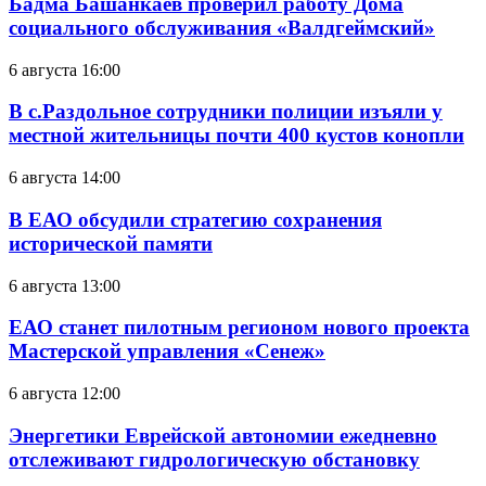
Бадма Башанкаев проверил работу Дома
социального обслуживания «Валдгеймский»
6 августа 16:00
В с.Раздольное сотрудники полиции изъяли у
местной жительницы почти 400 кустов конопли
6 августа 14:00
В ЕАО обсудили стратегию сохранения
исторической памяти
6 августа 13:00
ЕАО станет пилотным регионом нового проекта
Мастерской управления «Сенеж»
6 августа 12:00
Энергетики Еврейской автономии ежедневно
отслеживают гидрологическую обстановку