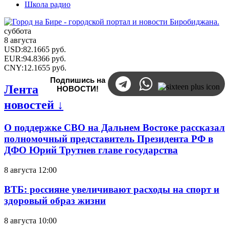
Школа радио
суббота
8 августа
USD
:
82.1665
руб.
EUR
:
94.8366
руб.
CNY
:
12.1655
руб.
Подпишись на
Лента
НОВОСТИ!
новостей ↓
О поддержке СВО на Дальнем Востоке рассказал
полномочный представитель Президента РФ в
ДФО Юрий Трутнев главе государства
8 августа 12:00
ВТБ: россияне увеличивают расходы на спорт и
здоровый образ жизни
8 августа 10:00