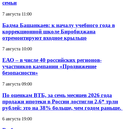
семьи
7 августа 11:00
Бадма Башанкаев: к началу учебного года в
коррекционной школе Биробиджана
отремонтируют входное крыльцо
7 августа 10:00
ЕАО – в числе 40 российских регионов-
участников кампании «Продвижение
безопасности»
7 августа 09:00
По оценкам ВТБ, за семь месяцев 2026 года
продажи ипотеки в России достигли 2,6* трлн
рублей: это на 38% больше, чем годом раньше.
6 августа 19:00