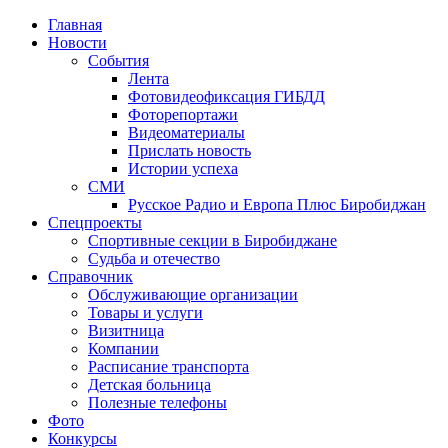
Главная
Новости
События
Лента
Фотовидеофиксация ГИБДД
1
Фоторепортажи
Видеоматериалы
Прислать новость
Истории успеха
СМИ
Русское Радио и Европа Плюс Биробиджан
Спецпроекты
Спортивные секции в Биробиджане
Судьба и отечество
Справочник
Обслуживающие организации
Товары и услуги
Визитница
Компании
Расписание транспорта
Детская больница
Полезные телефоны
Фото
Конкурсы