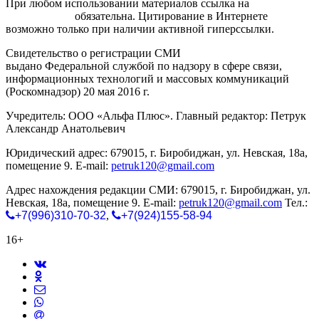
При любом использовании материалов ссылка на
gorodnabire.ru
обязательна. Цитирование в Интернете
возможно только при наличии активной гиперссылки.
Свидетельство о регистрации СМИ
ЭЛ № ФС 77-65771
выдано Федеральной службой по надзору в сфере связи,
информационных технологий и массовых коммуникаций
(Роскомнадзор) 20 мая 2016 г.
Учредитель: ООО «Альфа Плюс». Главный редактор: Петрук
Александр Анатольевич
Юридический адрес: 679015, г. Биробиджан, ул. Невская, 18а,
помещение 9. E-mail:
petruk120@gmail.com
Адрес нахождения редакции СМИ: 679015, г. Биробиджан, ул.
Невская, 18а, помещение 9. E-mail:
petruk120@gmail.com
Тел.:
+7(996)310-70-32
,
+7(924)155-58-94
16+