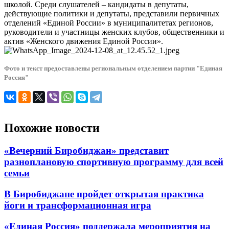
школой. Среди слушателей – кандидаты в депутаты,
действующие политики и депутаты, представили первичных
отделений «Единой России» в муниципалитетах регионов,
руководители и участницы женских клубов, общественники и
актив «Женского движения Единой России».
Фото и текст предоставлены региональным отделением партии "Единая
Россия"
Похожие новости
«Вечерний Биробиджан» представит
разноплановую спортивную программу для всей
семьи
В Биробиджане пройдет открытая практика
йоги и трансформационная игра
«Единая Россия» поддержала мероприятия на