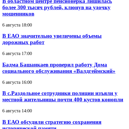
В областном центре пенсионерка лишилась
более 300 тысяч рублей, клюнув на удочку
мошенников
6 августа 18:00
В ЕАО значительно увеличены объемы
дорожных работ
6 августа 17:00
Бадма Башанкаев проверил работу Дома
социального обслуживания «Валдгеймский»
6 августа 16:00
В с.Раздольное сотрудники полиции изъяли у
местной жительницы почти 400 кустов конопли
6 августа 14:00
В ЕАО обсудили стратегию сохранения
исторической памяти