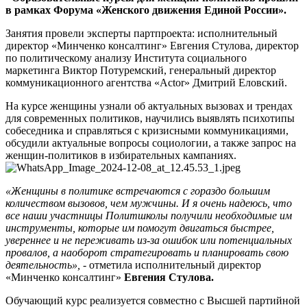
в рамках Форума «Женского движения Единой России».
Занятия провели эксперты партпроекта: исполнительный
директор «Минченко консалтинг» Евгения Стулова, директор
по политическому анализу Института социального
маркетинга Виктор Потуремский, генеральный директор
коммуникационного агентства «Actor» Дмитрий Еловский.
На курсе женщины узнали об актуальных вызовах и трендах
для современных политиков, научились выявлять психотипы
собеседника и справляться с кризисными коммуникациями,
обсудили актуальные вопросы социологии, а также запрос на
женщин-политиков в избирательных кампаниях.
«Женщины в политике встречаются с гораздо большим
количеством вызовов, чем мужчины. И я очень надеюсь, что
все наши участницы Политшколы получили необходимые им
инструменты, которые им помогут двигаться быстрее,
увереннее и не переживать из-за ошибок или потенциальных
провалов, а наоборот стратегировать и планировать свою
деятельность»,
- отметила исполнительный директор
«Минченко консалтинг»
Евгения Стулова.
Обучающий курс реализуется совместно с Высшей партийной