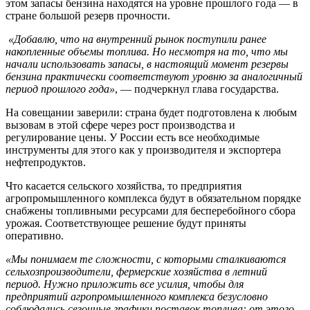
этом запасы бензина находятся на уровне прошлого года — в
стране большой резерв прочности.
«Добавлю, что на внутренний рынок поступили ранее
накопленные объемы топлива. Но несмотря на то, что мы
начали использовать запасы, в настоящий момент резервы
бензина практически соответствуют уровню за аналогичный
период прошлого года»
, — подчеркнул глава государства.
На совещании заверили: страна будет подготовлена к любым
вызовам в этой сфере через рост производства и
регулирование цены. У России есть все необходимые
инструменты для этого как у производителя и экспортера
нефтепродуктов.
Что касается сельского хозяйства, то предприятия
агропромышленного комплекса будут в обязательном порядке
снабжены топливными ресурсами для бесперебойного сбора
урожая. Соответствующее решение будут приняты
оперативно.
«Мы понимаем те сложности, с которыми сталкиваются
сельхозпроизводители, фермерские хозяйства в летний
период. Нужно приложить все усилия, чтобы для
предприятий агропромышленного комплекса безусловно
соблюдались сезонные графики поставок топлива: от этого