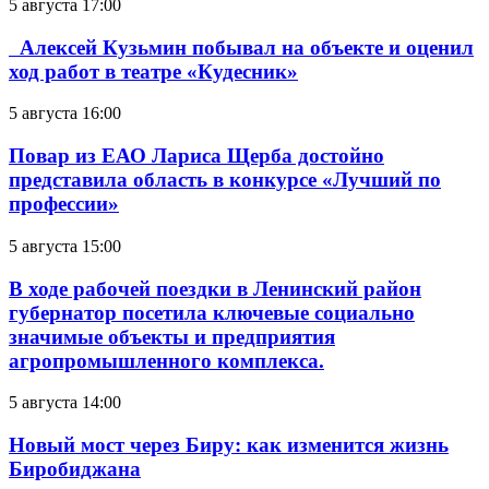
5 августа 17:00
Алексей Кузьмин побывал на объекте и оценил
ход работ в театре «Кудесник»
5 августа 16:00
Повар из ЕАО Лариса Щерба достойно
представила область в конкурсе «Лучший по
профессии»
5 августа 15:00
В ходе рабочей поездки в Ленинский район
губернатор посетила ключевые социально
значимые объекты и предприятия
агропромышленного комплекса.
5 августа 14:00
Новый мост через Биру: как изменится жизнь
Биробиджана