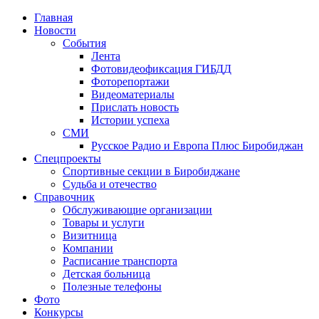
Главная
Новости
События
Лента
Фотовидеофиксация ГИБДД
1
Фоторепортажи
Видеоматериалы
Прислать новость
Истории успеха
СМИ
Русское Радио и Европа Плюс Биробиджан
Спецпроекты
Спортивные секции в Биробиджане
Судьба и отечество
Справочник
Обслуживающие организации
Товары и услуги
Визитница
Компании
Расписание транспорта
Детская больница
Полезные телефоны
Фото
Конкурсы