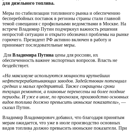
для дизельного топлива.
Меры по стабилизации топливного рынка и обеспечению
бесперебойных поставок в регионы страны стали главной
темой совещания с профильными ведомствами в Москве. На
встрече Владимир Путин подчеркнул важность решения
непростой ситуации и открыто обозначил проблемы на рынке
горючего. Президент РФ активно включен в работу и
принимает последовательные меры.
Для
Владимира Путина
цены для россиян, их
обеспеченность важнее экспортных вопросов. Власть не
бездействует.
«На максимуме используются мощности крупнейших
нефтеперерабатывающих заводов. Задействован потенциал
средних и малых предприятий. Также сокращены сроки
текущих ремонтов, а плановые перенесены на более поздние
периоды. И уже в июле, по прогнозам, производство основных
видов топлива должно превысить июньские показатели»,
—
сказал Путин.
Владимир Владимирович добавил, что благодаря принятым
мерам ожидается, что уже в июле производство основных
видов топлива должно превысить июньские показатели. При