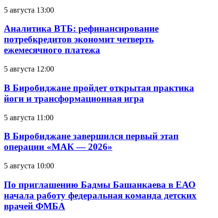
5 августа 13:00
Аналитика ВТБ: рефинансирование
потребкредитов экономит четверть
ежемесячного платежа
5 августа 12:00
В Биробиджане пройдет открытая практика
йоги и трансформационная игра
5 августа 11:00
В Биробиджане завершился первый этап
операции «МАК — 2026»
5 августа 10:00
По приглашению Бадмы Башанкаева в ЕАО
начала работу федеральная команда детских
врачей ФМБА