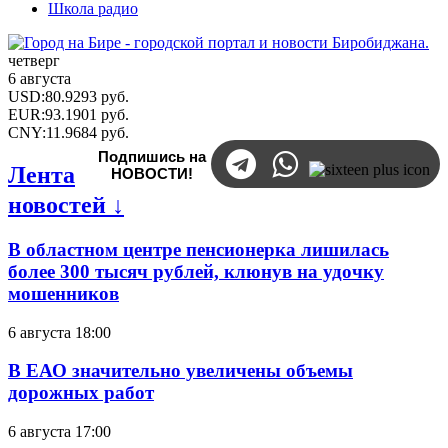
Школа радио
четверг
6 августа
USD
:
80.9293
руб.
EUR
:
93.1901
руб.
CNY
:
11.9684
руб.
Подпишись на
Лента
НОВОСТИ!
новостей ↓
В областном центре пенсионерка лишилась
более 300 тысяч рублей, клюнув на удочку
мошенников
6 августа 18:00
В ЕАО значительно увеличены объемы
дорожных работ
6 августа 17:00