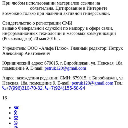
При любом использовании материалов ссылка на
gorodnabire.ru
обязательна. Цитирование в Интернете
возможно только при наличии активной гиперссылки.
Свидетельство о регистрации СМИ
ЭЛ № ФС 77-65771
выдано Федеральной службой по надзору в сфере связи,
информационных технологий и массовых коммуникаций
(Роскомнадзор) 20 мая 2016 г.
Учредитель: ООО «Альфа Плюс». Главный редактор: Петрук
Александр Анатольевич
Юридический адрес: 679015, г. Биробиджан, ул. Невская, 18а,
помещение 9. E-mail:
petruk120@gmail.com
Адрес нахождения редакции СМИ: 679015, г. Биробиджан, ул.
Невская, 18а, помещение 9. E-mail:
petruk120@gmail.com
Тел.:
+7(996)310-70-32
,
+7(924)155-58-94
16+