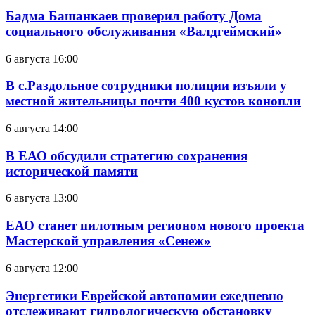
Бадма Башанкаев проверил работу Дома
социального обслуживания «Валдгеймский»
6 августа 16:00
В с.Раздольное сотрудники полиции изъяли у
местной жительницы почти 400 кустов конопли
6 августа 14:00
В ЕАО обсудили стратегию сохранения
исторической памяти
6 августа 13:00
ЕАО станет пилотным регионом нового проекта
Мастерской управления «Сенеж»
6 августа 12:00
Энергетики Еврейской автономии ежедневно
отслеживают гидрологическую обстановку