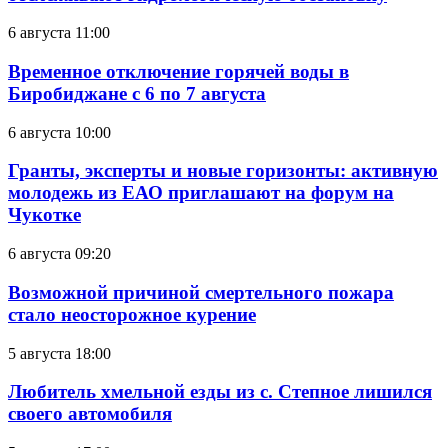
6 августа 11:00
Временное отключение горячей воды в
Биробиджане с 6 по 7 августа
6 августа 10:00
Гранты, эксперты и новые горизонты: активную
молодежь из ЕАО приглашают на форум на
Чукотке
6 августа 09:20
Возможной причиной смертельного пожара
стало неосторожное курение
5 августа 18:00
Любитель хмельной езды из с. Степное лишился
своего автомобиля