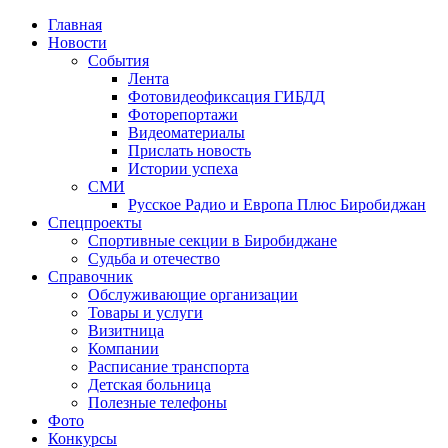
Главная
Новости
События
Лента
Фотовидеофиксация ГИБДД
1
Фоторепортажи
Видеоматериалы
Прислать новость
Истории успеха
СМИ
Русское Радио и Европа Плюс Биробиджан
Спецпроекты
Спортивные секции в Биробиджане
Судьба и отечество
Справочник
Обслуживающие организации
Товары и услуги
Визитница
Компании
Расписание транспорта
Детская больница
Полезные телефоны
Фото
Конкурсы