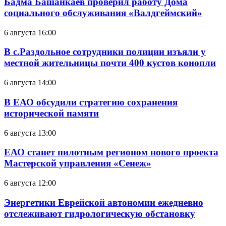
Бадма Башанкаев проверил работу Дома
социального обслуживания «Валдгеймский»
6 августа 16:00
В с.Раздольное сотрудники полиции изъяли у
местной жительницы почти 400 кустов конопли
6 августа 14:00
В ЕАО обсудили стратегию сохранения
исторической памяти
6 августа 13:00
ЕАО станет пилотным регионом нового проекта
Мастерской управления «Сенеж»
6 августа 12:00
Энергетики Еврейской автономии ежедневно
отслеживают гидрологическую обстановку