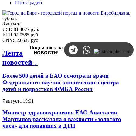
Школа радио
суббота
8 августа
USD
:
81.4077
руб.
EUR
:
94.0585
руб.
CNY
:
12.0637
руб.
Подпишись на
Лента
НОВОСТИ!
новостей ↓
Более 500 детей в ЕАО осмотрели врачи
Федерального научно-клинического центра
детей и подростков ФМБА России
7 августа 19:01
Министр здравоохранения ЕАО Анастасия
Мартынов рассказала о важности «золотого
часа» для попавших в ДТП