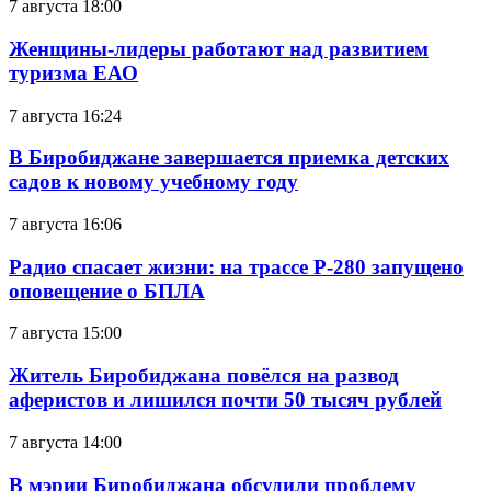
7 августа 18:00
Женщины-лидеры работают над развитием
туризма ЕАО
7 августа 16:24
В Биробиджане завершается приемка детских
садов к новому учебному году
7 августа 16:06
Радио спасает жизни: на трассе Р-280 запущено
оповещение о БПЛА
7 августа 15:00
Житель Биробиджана повёлся на развод
аферистов и лишился почти 50 тысяч рублей
7 августа 14:00
В мэрии Биробиджана обсудили проблему