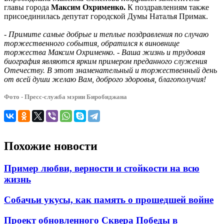
главы города
Максим Охрименко.
К поздравлениям также
присоединилась депутат городской Думы Наталья Примак.
-
Примите самые добрые и теплые поздравления по случаю
торжественного события, обратился к виновнице
торжества Максим Охрименко. - Ваша жизнь и трудовая
биография являются ярким примером преданного служения
Отечеству. В этот знаменательный и торжественный день
от всей души желаю Вам, доброго здоровья, благополучия!
Фото - Пресс-служба мэрии Биробиджана
Похожие новости
Пример любви, верности и стойкости на всю
жизнь
Собачьи укусы, как память о прошедшей войне
Проект обновленного Сквера Победы в