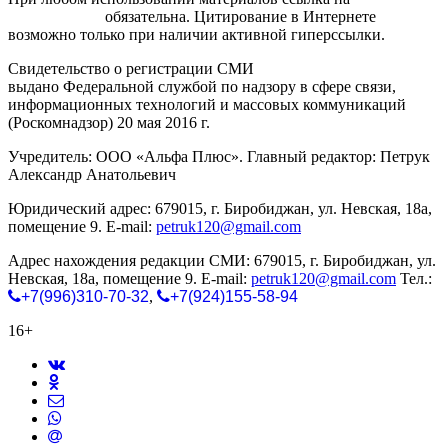
gorodnabire.ru
обязательна. Цитирование в Интернете
возможно только при наличии активной гиперссылки.
Свидетельство о регистрации СМИ
ЭЛ № ФС 77-65771
выдано Федеральной службой по надзору в сфере связи,
информационных технологий и массовых коммуникаций
(Роскомнадзор) 20 мая 2016 г.
Учредитель: ООО «Альфа Плюс». Главный редактор: Петрук
Александр Анатольевич
Юридический адрес: 679015, г. Биробиджан, ул. Невская, 18а,
помещение 9. E-mail:
petruk120@gmail.com
Адрес нахождения редакции СМИ: 679015, г. Биробиджан, ул.
Невская, 18а, помещение 9. E-mail:
petruk120@gmail.com
Тел.:
+7(996)310-70-32
,
+7(924)155-58-94
16+