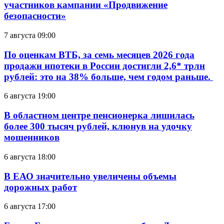
участников кампании «Продвижение
безопасности»
7 августа 09:00
По оценкам ВТБ, за семь месяцев 2026 года
продажи ипотеки в России достигли 2,6* трлн
рублей: это на 38% больше, чем годом раньше.
6 августа 19:00
В областном центре пенсионерка лишилась
более 300 тысяч рублей, клюнув на удочку
мошенников
6 августа 18:00
В ЕАО значительно увеличены объемы
дорожных работ
6 августа 17:00