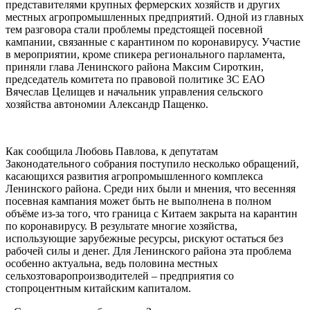
представителями крупных фермерских хозяйств и других
местных агропромышленных предприятий. Одной из главных
тем разговора стали проблемы предстоящей посевной
кампании, связанные с карантином по коронавирусу. Участие
в мероприятии, кроме спикера регионального парламента,
приняли глава Ленинского района Максим Сироткин,
председатель комитета по правовой политике ЗС ЕАО
Вячеслав Целищев и начальник управления сельского
хозяйства автономии Александр Пащенко.
Как сообщила Любовь Павлова, к депутатам
Законодательного собрания поступило несколько обращений,
касающихся развития агропромышленного комплекса
Ленинского района. Среди них были и мнения, что весенняя
посевная кампания может быть не выполнена в полном
объёме из-за того, что граница с Китаем закрыта на карантин
по коронавирусу. В результате многие хозяйства,
использующие зарубежные ресурсы, рискуют остаться без
рабочей силы и денег. Для Ленинского района эта проблема
особенно актуальна, ведь половина местных
сельхозтоваропроизводителей – предприятия со
стопроцентным китайским капиталом.