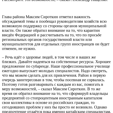
Глава района Максим Сироткин отметил важность
обсуждаемой темы и пообещал руководителям хозяйств всю
возможную поддержку со стороны органов муниципальной
власти. Он также обратил внимание на то, что карантин
введён Федерацией и рассчитывать на то, что по просьбе
региональных органов государственной власти или
муниципалитетов для отдельных групп иностранцев он будет
отменен, не нужно.
– Речь идёт о здоровье людей, в том числе и ваших же
близких. Давайте надеяться на собственные ресурсы. Хорошее
предложение по субаренде. Наше профессиональное училище
ежегодно выпускает молодых специалистов. Надо смотреть,
что мы можем сделать для их привлечения. Район в первую
очередь заинтересован в том, чтобы посевная не сорвалась.
Поэтому готов разговаривать с каждым из вас, помогать в
меру возможностей, – сказал Максим Сироткин. В то же
время он обратил внимание на то, что сформируй владельцы
предприятий со стопроцентным иностранным капиталом
свои коллективы в основе из российских граждан, то
сегодняшних проблем у них бы просто не возникло. Однако
предпочтение отдаётся пока именно китайским специалистам.