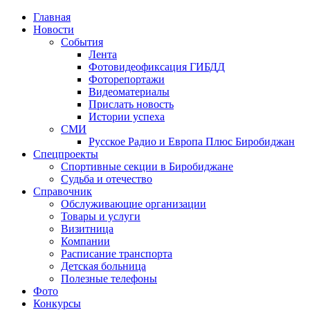
Главная
Новости
События
Лента
Фотовидеофиксация ГИБДД
1
Фоторепортажи
Видеоматериалы
Прислать новость
Истории успеха
СМИ
Русское Радио и Европа Плюс Биробиджан
Спецпроекты
Спортивные секции в Биробиджане
Судьба и отечество
Справочник
Обслуживающие организации
Товары и услуги
Визитница
Компании
Расписание транспорта
Детская больница
Полезные телефоны
Фото
Конкурсы