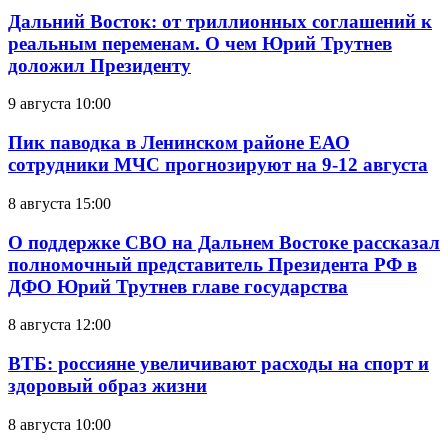
Дальний Восток: от триллионных соглашений к
реальным переменам. О чем Юрий Трутнев
доложил Президенту
9 августа 10:00
Пик паводка в Ленинском районе ЕАО
сотрудники МЧС прогнозируют на 9-12 августа
8 августа 15:00
О поддержке СВО на Дальнем Востоке рассказал
полномочный представитель Президента РФ в
ДФО Юрий Трутнев главе государства
8 августа 12:00
ВТБ: россияне увеличивают расходы на спорт и
здоровый образ жизни
8 августа 10:00