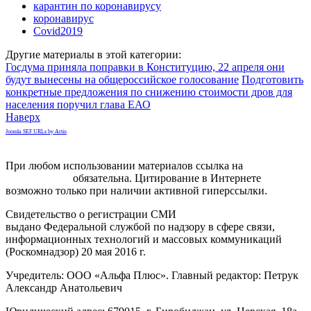
карантин по коронавирусу
коронавирус
Covid2019
Другие материалы в этой категории:
Госдума приняла поправки в Конституцию, 22 апреля они
будут вынесены на общероссийское голосование
Подготовить
конкретные предложения по снижению стоимости дров для
населения поручил глава ЕАО
Наверх
Joomla SEF URLs by Artio
При любом использовании материалов ссылка на
gorodnabire.ru
обязательна. Цитирование в Интернете
возможно только при наличии активной гиперссылки.
Свидетельство о регистрации СМИ
ЭЛ № ФС 77-65771
выдано Федеральной службой по надзору в сфере связи,
информационных технологий и массовых коммуникаций
(Роскомнадзор) 20 мая 2016 г.
Учредитель: ООО «Альфа Плюс». Главный редактор: Петрук
Александр Анатольевич