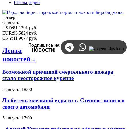
Школа радио
четверг
6 августа
USD
:
81.1291
руб.
EUR
:
93.5824
руб.
CNY
:
11.9677
руб.
Подпишись на
Лента
НОВОСТИ!
новостей ↓
Возможной причиной смертельного пожара
стало неосторожное курение
5 августа 18:00
Любитель хмельной езды из с. Степное лишился
своего автомобиля
5 августа 17:00