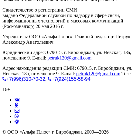
Свидетельство о регистрации СМИ
ЭЛ № ФС 77-65771
выдано Федеральной службой по надзору в сфере связи,
информационных технологий и массовых коммуникаций
(Роскомнадзор) 20 мая 2016 г.
Учредитель: ООО «Альфа Плюс». Главный редактор: Петрук
Александр Анатольевич
Юридический адрес: 679015, г. Биробиджан, ул. Невская, 18а,
помещение 9. E-mail:
petruk120@gmail.com
Адрес нахождения редакции СМИ: 679015, г. Биробиджан, ул.
Невская, 18а, помещение 9. E-mail:
petruk120@gmail.com
Тел.:
+7(996)310-70-32
,
+7(924)155-58-94
16+
© ООО «Альфа Плюс» г. Биробиджан, 2009—2026