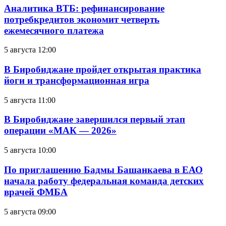
Аналитика ВТБ: рефинансирование
потребкредитов экономит четверть
ежемесячного платежа
5 августа 12:00
В Биробиджане пройдет открытая практика
йоги и трансформационная игра
5 августа 11:00
В Биробиджане завершился первый этап
операции «МАК — 2026»
5 августа 10:00
По приглашению Бадмы Башанкаева в ЕАО
начала работу федеральная команда детских
врачей ФМБА
5 августа 09:00