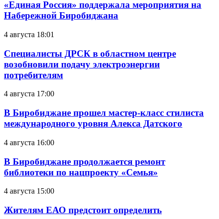
«Единая Россия» поддержала мероприятия на
Набережной Биробиджана
4 августа 18:01
Специалисты ДРСК в областном центре
возобновили подачу электроэнергии
потребителям
4 августа 17:00
В Биробиджане прошел мастер-класс стилиста
международного уровня Алекса Датского
4 августа 16:00
В Биробиджане продолжается ремонт
библиотеки по нацпроекту «Семья»
4 августа 15:00
Жителям ЕАО предстоит определить