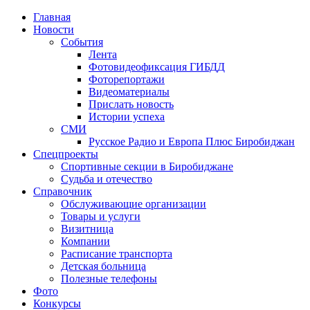
Главная
Новости
События
Лента
Фотовидеофиксация ГИБДД
4
Фоторепортажи
Видеоматериалы
Прислать новость
Истории успеха
СМИ
Русское Радио и Европа Плюс Биробиджан
Спецпроекты
Спортивные секции в Биробиджане
Судьба и отечество
Справочник
Обслуживающие организации
Товары и услуги
Визитница
Компании
Расписание транспорта
Детская больница
Полезные телефоны
Фото
Конкурсы