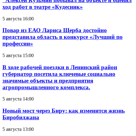
Алексей Кузьмин побывал на объекте и оценил
ход работ в театре «Кудесник»
5 августа 16:00
Повар из ЕАО Лариса Щерба достойно
представила область в конкурсе «Лучший по
профессии»
5 августа 15:00
В ходе рабочей поездки в Ленинский район
губернатор посетила ключевые социально
значимые объекты и предприятия
агропромышленного комплекса.
5 августа 14:00
Новый мост через Биру: как изменится жизнь
Биробиджана
5 августа 13:00