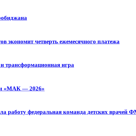
иробиджана
ов экономит четверть ежемесячного платежа
 и трансформационная игра
ии «МАК — 2026»
а работу федеральная команда детских врачей 