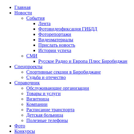
Главная
Новости
События
Лента
Фотовидеофиксация ГИБДД
1
Фоторепортажи
Видеоматериалы
Прислать новость
Истории успеха
СМИ
Русское Радио и Европа Плюс Биробиджан
Спецпроекты
Спортивные секции в Биробиджане
Судьба и отечество
Справочник
Обслуживающие организации
Товары и услуги
Визитница
Компании
Расписание транспорта
Детская больница
Полезные телефоны
Фото
Конкурсы