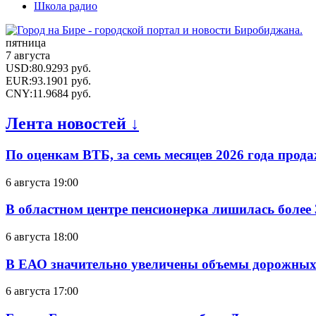
Школа радио
пятница
7 августа
USD
:
80.9293
руб.
EUR
:
93.1901
руб.
CNY
:
11.9684
руб.
Лента новостей ↓
По оценкам ВТБ, за семь месяцев 2026 года прода
6 августа 19:00
В областном центре пенсионерка лишилась более
6 августа 18:00
В ЕАО значительно увеличены объемы дорожных
6 августа 17:00