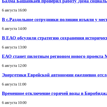
Бадма Башанкаев проверил работу Дома социал
6 августа 16:00
В с.Раздольное сотрудники полиции изъяли у ме
6 августа 14:00
В ЕАО обсудили стратегию сохранения историчес
6 августа 13:00
ЕАО станет пилотным регионом нового проекта 
6 августа 12:00
Энергетики Еврейской автономии ежедневно отс
6 августа 11:00
Временное отключение горячей воды в Биробиджан
6 августа 10:00