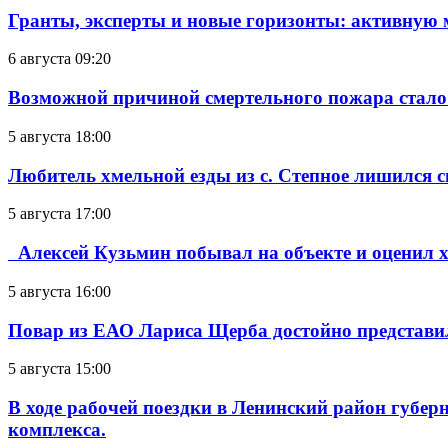
Гранты, эксперты и новые горизонты: активную
6 августа 09:20
Возможной причиной смертельного пожара стало
5 августа 18:00
Любитель хмельной езды из с. Степное лишился с
5 августа 17:00
Алексей Кузьмин побывал на объекте и оценил хо
5 августа 16:00
Повар из ЕАО Лариса Щерба достойно представи
5 августа 15:00
В ходе рабочей поездки в Ленинский район губе
комплекса.