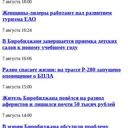
7 августа 18:00
Женщины-лидеры работают над развитием
туризма ЕАО
7 августа 16:24
В Биробиджане завершается приемка детских
садов к новому учебному году
7 августа 16:06
Радио спасает жизни: на трассе Р-280 запущено
оповещение о БПЛА
7 августа 15:00
Житель Биробиджана повёлся на развод
аферистов и лишился почти 50 тысяч рублей
7 августа 14:00
В мэрии Биробиджана обсудили проблему