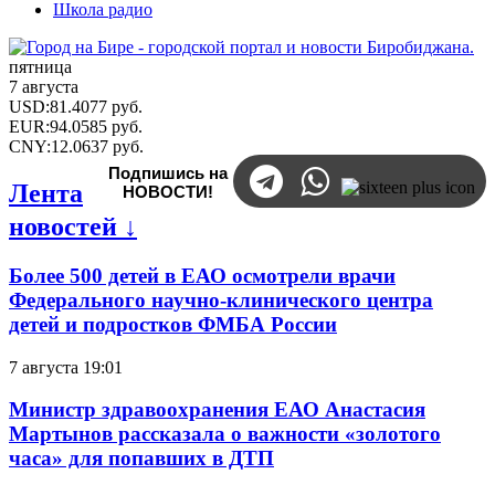
Школа радио
пятница
7 августа
USD
:
81.4077
руб.
EUR
:
94.0585
руб.
CNY
:
12.0637
руб.
Подпишись на
Лента
НОВОСТИ!
новостей ↓
Более 500 детей в ЕАО осмотрели врачи
Федерального научно-клинического центра
детей и подростков ФМБА России
7 августа 19:01
Министр здравоохранения ЕАО Анастасия
Мартынов рассказала о важности «золотого
часа» для попавших в ДТП