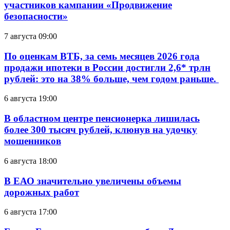
участников кампании «Продвижение
безопасности»
7 августа 09:00
По оценкам ВТБ, за семь месяцев 2026 года
продажи ипотеки в России достигли 2,6* трлн
рублей: это на 38% больше, чем годом раньше.
6 августа 19:00
В областном центре пенсионерка лишилась
более 300 тысяч рублей, клюнув на удочку
мошенников
6 августа 18:00
В ЕАО значительно увеличены объемы
дорожных работ
6 августа 17:00