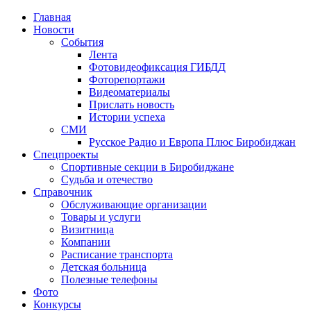
Главная
Новости
События
Лента
Фотовидеофиксация ГИБДД
4
Фоторепортажи
Видеоматериалы
Прислать новость
Истории успеха
СМИ
Русское Радио и Европа Плюс Биробиджан
Спецпроекты
Спортивные секции в Биробиджане
Судьба и отечество
Справочник
Обслуживающие организации
Товары и услуги
Визитница
Компании
Расписание транспорта
Детская больница
Полезные телефоны
Фото
Конкурсы