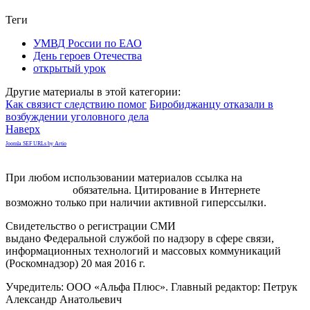
Теги
УМВД России по ЕАО
День героев Отечества
открытый урок
Другие материалы в этой категории:
Как связист следствию помог
Биробиджанцу отказали в
возбуждении уголовного дела
Наверх
Joomla SEF URLs by Artio
При любом использовании материалов ссылка на
gorodnabire.ru
обязательна. Цитирование в Интернете
возможно только при наличии активной гиперссылки.
Свидетельство о регистрации СМИ
ЭЛ № ФС 77-65771
выдано Федеральной службой по надзору в сфере связи,
информационных технологий и массовых коммуникаций
(Роскомнадзор) 20 мая 2016 г.
Учредитель: ООО «Альфа Плюс». Главный редактор: Петрук
Александр Анатольевич