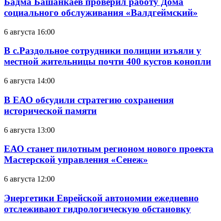
Бадма Башанкаев проверил работу Дома
социального обслуживания «Валдгеймский»
6 августа 16:00
В с.Раздольное сотрудники полиции изъяли у
местной жительницы почти 400 кустов конопли
6 августа 14:00
В ЕАО обсудили стратегию сохранения
исторической памяти
6 августа 13:00
ЕАО станет пилотным регионом нового проекта
Мастерской управления «Сенеж»
6 августа 12:00
Энергетики Еврейской автономии ежедневно
отслеживают гидрологическую обстановку