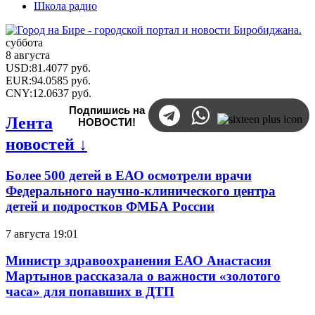
Школа радио
суббота
8 августа
USD
:
81.4077
руб.
EUR
:
94.0585
руб.
CNY
:
12.0637
руб.
Подпишись на
Лента
НОВОСТИ!
новостей ↓
Более 500 детей в ЕАО осмотрели врачи
Федерального научно-клинического центра
детей и подростков ФМБА России
7 августа 19:01
Министр здравоохранения ЕАО Анастасия
Мартынов рассказала о важности «золотого
часа» для попавших в ДТП