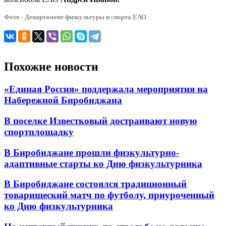
Фото - Департамент физкультуры и спорта ЕАО
Похожие новости
«Единая Россия» поддержала мероприятия на
Набережной Биробиджана
В поселке Известковый достраивают новую
спортплощадку
В Биробиджане прошли физкультурно-
адаптивные старты ко Дню физкультурника
В Биробиджане состоялся традиционный
товарищеский матч по футболу, приуроченный
ко Дню физкультурника