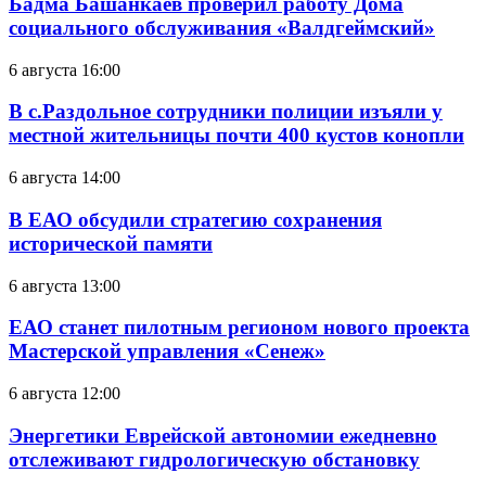
Бадма Башанкаев проверил работу Дома
социального обслуживания «Валдгеймский»
6 августа 16:00
В с.Раздольное сотрудники полиции изъяли у
местной жительницы почти 400 кустов конопли
6 августа 14:00
В ЕАО обсудили стратегию сохранения
исторической памяти
6 августа 13:00
ЕАО станет пилотным регионом нового проекта
Мастерской управления «Сенеж»
6 августа 12:00
Энергетики Еврейской автономии ежедневно
отслеживают гидрологическую обстановку