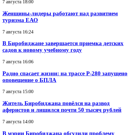
7 августа 18:00
Женщины-лидеры работают над развитием
туризма ЕАО
7 августа 16:24
В Биробиджане завершается приемка детских
садов к новому учебному году
7 августа 16:06
Радио спасает жизни: на трассе Р-280 запущено
оповещение о БПЛА
7 августа 15:00
Житель Биробиджана повёлся на развод
аферистов и лишился почти 50 тысяч рублей
7 августа 14:00
В мэрии Биробиджана обсудили проблему