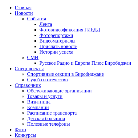
Главная
Новости
События
Лента
Фотовидеофиксация ГИБДД
1
Фоторепортажи
Видеоматериалы
Прислать новость
Истории успеха
СМИ
Русское Радио и Европа Плюс Биробиджан
Спецпроекты
Спортивные секции в Биробиджане
Судьба и отечество
Справочник
Обслуживающие организации
Товары и услуги
Визитница
Компании
Расписание транспорта
Детская больница
Полезные телефоны
Фото
Конкурсы