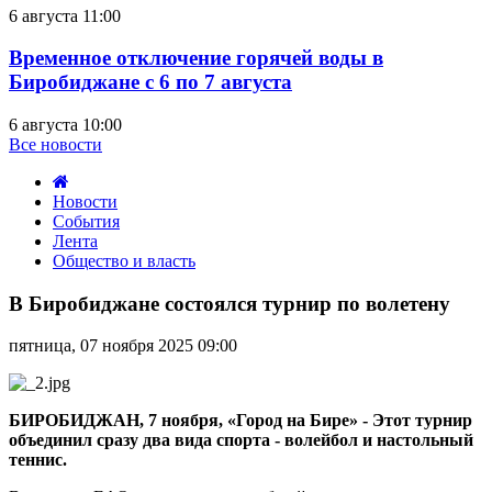
6 августа 11:00
Временное отключение горячей воды в
Биробиджане с 6 по 7 августа
6 августа 10:00
Все новости
Новости
События
Лента
Общество и власть
В
Биробиджане
В Биробиджане состоялся турнир по волетену
состоялся
турнир
пятница, 07 ноября 2025 09:00
по
волетену
БИРОБИДЖАН, 7 ноября, «Город на Бире» - Этот турнир
объединил сразу два вида спорта - волейбол и настольный
теннис.