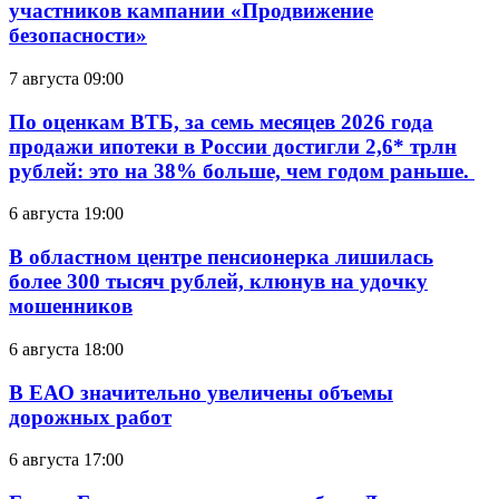
участников кампании «Продвижение
безопасности»
7 августа 09:00
По оценкам ВТБ, за семь месяцев 2026 года
продажи ипотеки в России достигли 2,6* трлн
рублей: это на 38% больше, чем годом раньше.
6 августа 19:00
В областном центре пенсионерка лишилась
более 300 тысяч рублей, клюнув на удочку
мошенников
6 августа 18:00
В ЕАО значительно увеличены объемы
дорожных работ
6 августа 17:00