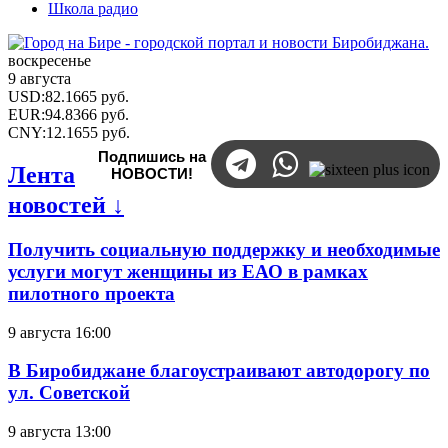
Школа радио
воскресенье
9 августа
USD
:
82.1665
руб.
EUR
:
94.8366
руб.
CNY
:
12.1655
руб.
Подпишись на
Лента
НОВОСТИ!
новостей ↓
Получить социальную поддержку и необходимые
услуги могут женщины из ЕАО в рамках
пилотного проекта
9 августа 16:00
В Биробиджане благоустраивают автодорогу по
ул. Советской
9 августа 13:00