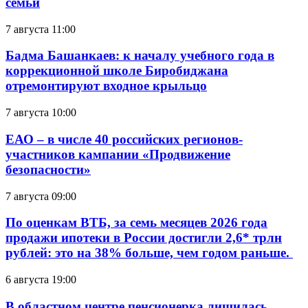
семьи
7 августа 11:00
Бадма Башанкаев: к началу учебного года в
коррекционной школе Биробиджана
отремонтируют входное крыльцо
7 августа 10:00
ЕАО – в числе 40 российских регионов-
участников кампании «Продвижение
безопасности»
7 августа 09:00
По оценкам ВТБ, за семь месяцев 2026 года
продажи ипотеки в России достигли 2,6* трлн
рублей: это на 38% больше, чем годом раньше.
6 августа 19:00
В областном центре пенсионерка лишилась