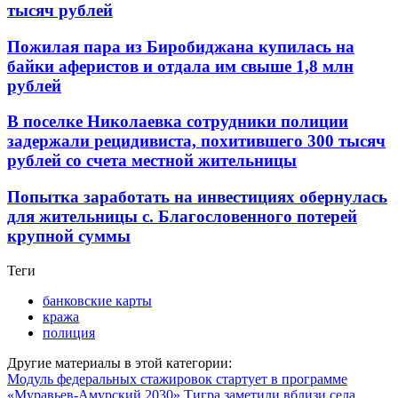
тысяч рублей
Пожилая пара из Биробиджана купилась на
байки аферистов и отдала им свыше 1,8 млн
рублей
В поселке Николаевка сотрудники полиции
задержали рецидивиста, похитившего 300 тысяч
рублей со счета местной жительницы
Попытка заработать на инвестициях обернулась
для жительницы с. Благословенного потерей
крупной суммы
Теги
банковские карты
кража
полиция
Другие материалы в этой категории:
Модуль федеральных стажировок стартует в программе
«Муравьев-Амурский 2030»
Тигра заметили вблизи села