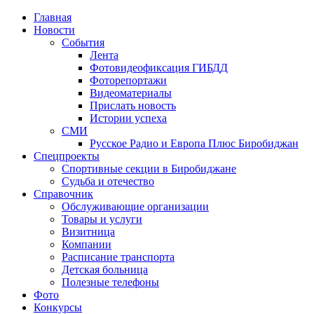
Главная
Новости
События
Лента
Фотовидеофиксация ГИБДД
2
Фоторепортажи
Видеоматериалы
Прислать новость
Истории успеха
СМИ
Русское Радио и Европа Плюс Биробиджан
Спецпроекты
Спортивные секции в Биробиджане
Судьба и отечество
Справочник
Обслуживающие организации
Товары и услуги
Визитница
Компании
Расписание транспорта
Детская больница
Полезные телефоны
Фото
Конкурсы