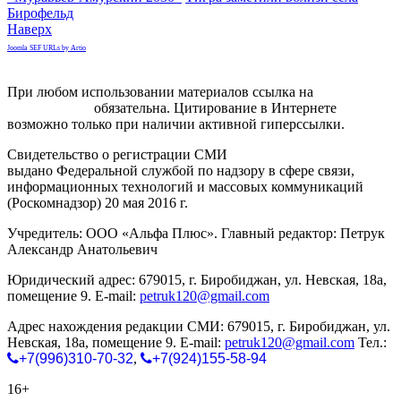
Бирофельд
Наверх
Joomla SEF URLs by Artio
При любом использовании материалов ссылка на
gorodnabire.ru
обязательна. Цитирование в Интернете
возможно только при наличии активной гиперссылки.
Свидетельство о регистрации СМИ
ЭЛ № ФС 77-65771
выдано Федеральной службой по надзору в сфере связи,
информационных технологий и массовых коммуникаций
(Роскомнадзор) 20 мая 2016 г.
Учредитель: ООО «Альфа Плюс». Главный редактор: Петрук
Александр Анатольевич
Юридический адрес: 679015, г. Биробиджан, ул. Невская, 18а,
помещение 9. E-mail:
petruk120@gmail.com
Адрес нахождения редакции СМИ: 679015, г. Биробиджан, ул.
Невская, 18а, помещение 9. E-mail:
petruk120@gmail.com
Тел.:
+7(996)310-70-32
,
+7(924)155-58-94
16+