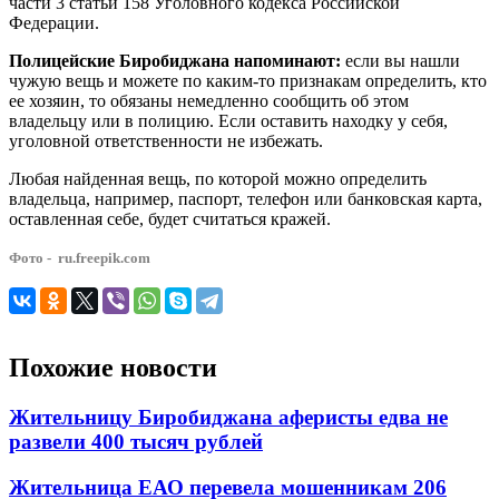
части 3 статьи 158 Уголовного кодекса Российской
Федерации.
Полицейские Биробиджана напоминают:
если вы нашли
чужую вещь и можете по каким-то признакам определить, кто
ее хозяин, то обязаны немедленно сообщить об этом
владельцу или в полицию. Если оставить находку у себя,
уголовной ответственности не избежать.
Любая найденная вещь, по которой можно определить
владельца, например, паспорт, телефон или банковская карта,
оставленная себе, будет считаться кражей.
Фото - ru.freepik.com
Похожие новости
Жительницу Биробиджана аферисты едва не
развели 400 тысяч рублей
Жительница ЕАО перевела мошенникам 206