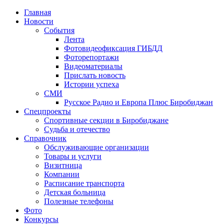
Главная
Новости
События
Лента
Фотовидеофиксация ГИБДД
1
Фоторепортажи
Видеоматериалы
Прислать новость
Истории успеха
СМИ
Русское Радио и Европа Плюс Биробиджан
Спецпроекты
Спортивные секции в Биробиджане
Судьба и отечество
Справочник
Обслуживающие организации
Товары и услуги
Визитница
Компании
Расписание транспорта
Детская больница
Полезные телефоны
Фото
Конкурсы