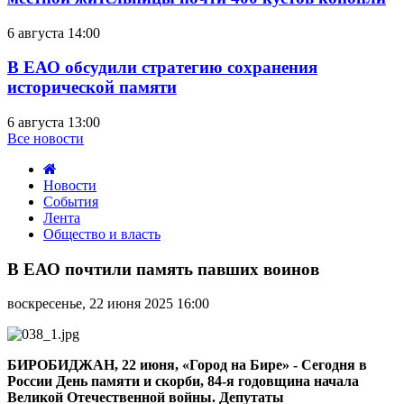
6 августа 14:00
В ЕАО обсудили стратегию сохранения
исторической памяти
6 августа 13:00
Все новости
Новости
События
Лента
Общество и власть
В
ЕАО
В ЕАО почтили память павших воинов
почтили
память
воскресенье, 22 июня 2025 16:00
павших
воинов
БИРОБИДЖАН, 22 июня, «Город на Бире» - Сегодня в
России День памяти и скорби, 84-я годовщина начала
Великой Отечественной войны. Депутаты