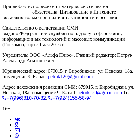
При любом использовании материалов ссылка на
gorodnabire.ru
обязательна. Цитирование в Интернете
возможно только при наличии активной гиперссылки.
Свидетельство о регистрации СМИ
ЭЛ № ФС 77-65771
выдано Федеральной службой по надзору в сфере связи,
информационных технологий и массовых коммуникаций
(Роскомнадзор) 20 мая 2016 г.
Учредитель: ООО «Альфа Плюс». Главный редактор: Петрук
Александр Анатольевич
Юридический адрес: 679015, г. Биробиджан, ул. Невская, 18а,
помещение 9. E-mail:
petruk120@gmail.com
Адрес нахождения редакции СМИ: 679015, г. Биробиджан, ул.
Невская, 18а, помещение 9. E-mail:
petruk120@gmail.com
Тел.:
+7(996)310-70-32
,
+7(924)155-58-94
16+