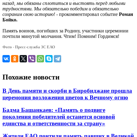
назад, мы обязаны сплотиться и выстоять перед любыми
трудностями. Мы обязательно победим и обязательно
сохраним свою историю!
- прокомментировал событие
Роман
Бойко.
Память воинов, погибших за Родину, участники церемонии
почтили минутой молчания. Чтим! Помним! Гордимся!
Фото - Пресс-служба ЗС ЕАО
Похожие новости
В День памяти и скорби в Биробиджане прошла
церемония возложения цветов к Вечному огню
Бадма Башанкаев: «Память о подвиге
поколения победителей останется основой
единства и ответственности за страну»
Жители ЕАО почтили память павших в Великой