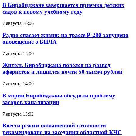
В Биробиджане завершается приемка детских
садов к новому учебному году
7 августа 16:06
Радио спасает жизни: на трассе Р-280 запущено
оповещение о БПЛА
7 августа 15:00
Житель Биробиджана повёлся на развод
аферистов и лишился почти 50 тысяч рублей
7 августа 14:00
В мэрии Биробиджана обсудили проблему
засоров канализации
7 августа 13:02
Ввести режим повышенной готовности
рекомендовано на заседании областной КЧС