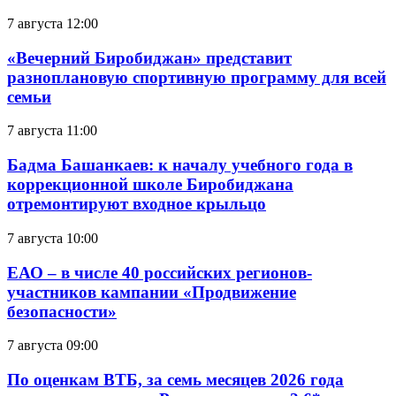
7 августа 12:00
«Вечерний Биробиджан» представит
разноплановую спортивную программу для всей
семьи
7 августа 11:00
Бадма Башанкаев: к началу учебного года в
коррекционной школе Биробиджана
отремонтируют входное крыльцо
7 августа 10:00
ЕАО – в числе 40 российских регионов-
участников кампании «Продвижение
безопасности»
7 августа 09:00
По оценкам ВТБ, за семь месяцев 2026 года