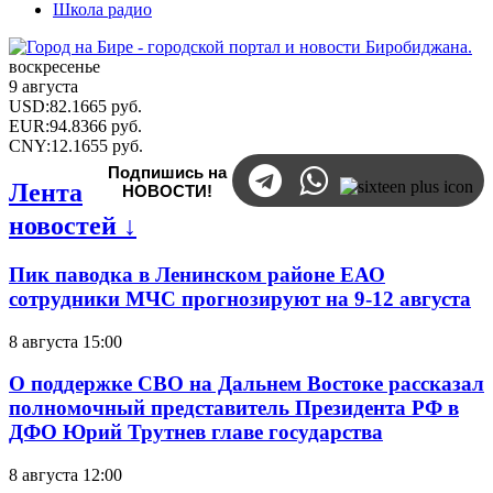
Школа радио
воскресенье
9 августа
USD
:
82.1665
руб.
EUR
:
94.8366
руб.
CNY
:
12.1655
руб.
Подпишись на
Лента
НОВОСТИ!
новостей ↓
Пик паводка в Ленинском районе ЕАО
сотрудники МЧС прогнозируют на 9-12 августа
8 августа 15:00
О поддержке СВО на Дальнем Востоке рассказал
полномочный представитель Президента РФ в
ДФО Юрий Трутнев главе государства
8 августа 12:00