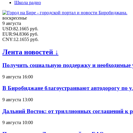
Школа радио
воскресенье
9 августа
USD
:
82.1665
руб.
EUR
:
94.8366
руб.
CNY
:
12.1655
руб.
Лента новостей ↓
Получить социальную поддержку и необходимые 
9 августа 16:00
В Биробиджане благоустраивают автодорогу по у
9 августа 13:00
Дальний Восток: от триллионных соглашений к 
9 августа 10:00