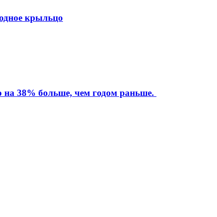
ходное крыльцо
то на 38% больше, чем годом раньше.