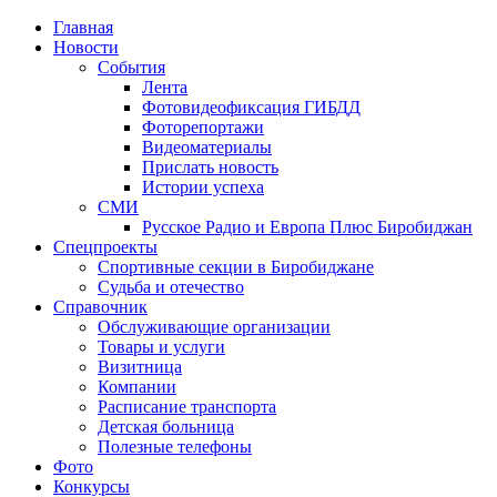
Главная
Новости
События
Лента
Фотовидеофиксация ГИБДД
4
Фоторепортажи
Видеоматериалы
Прислать новость
Истории успеха
СМИ
Русское Радио и Европа Плюс Биробиджан
Спецпроекты
Спортивные секции в Биробиджане
Судьба и отечество
Справочник
Обслуживающие организации
Товары и услуги
Визитница
Компании
Расписание транспорта
Детская больница
Полезные телефоны
Фото
Конкурсы