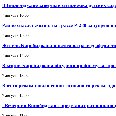
В Биробиджане завершается приемка детских сад
7 августа 16:06
Радио спасает жизни: на трассе Р-280 запущено 
7 августа 15:00
Житель Биробиджана повёлся на развод аферисто
7 августа 14:00
В мэрии Биробиджана обсудили проблему засоро
7 августа 13:02
Ввести режим повышенной готовности рекомендо
7 августа 12:00
«Вечерний Биробиджан» представит разнопланов
7 августа 11:00