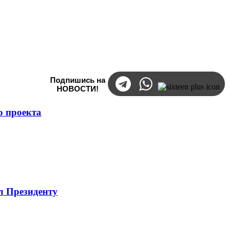
Подпишись на
НОВОСТИ!
о проекта
л Президенту