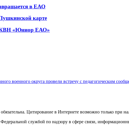
звращается в ЕАО
 Пушкинской карте
и КВН «Юниор ЕАО»
чного военного округа провели встречу с педагогическим сооб
обязательна. Цитирование в Интернете возможно только при н
Федеральной службой по надзору в сфере связи, информационн