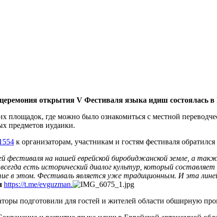
церемония открытия V Фестиваля языка идиш состоялась в
их площадок, где можно было ознакомиться с местной переводчес
ых предметов иудаики.
11554
к организаторам, участникам и гостям фестиваля обратился
фестиваля на нашей еврейской биробиджанской земле, а также 
всегда есть исторический диалог культур, который составляет
стие в этом. Фестиваль является уже традиционным. И эта лин
н
https://t.me/evguzman
.
низаторы подготовили для гостей и жителей области обширную п