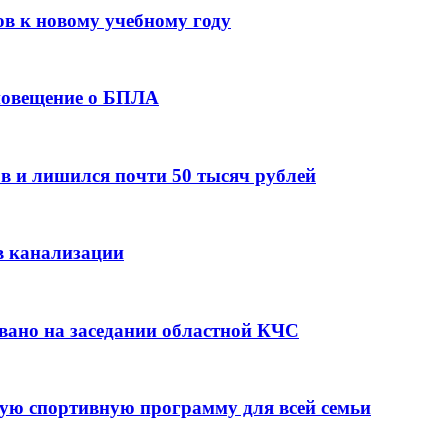
ов к новому учебному году
оповещение о БПЛА
в и лишился почти 50 тысяч рублей
в канализации
вано на заседании областной КЧС
ую спортивную программу для всей семьи