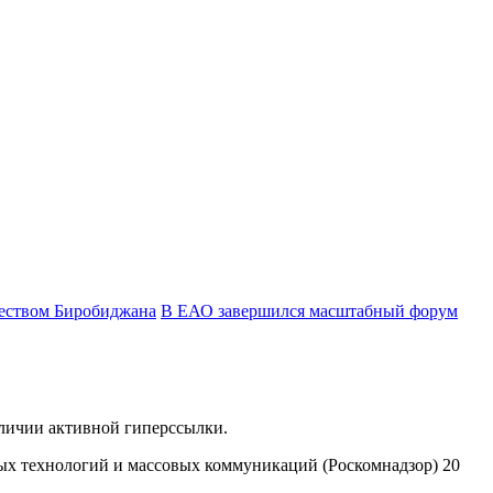
ществом Биробиджана
В ЕАО завершился масштабный форум
аличии активной гиперссылки.
ых технологий и массовых коммуникаций (Роскомнадзор) 20