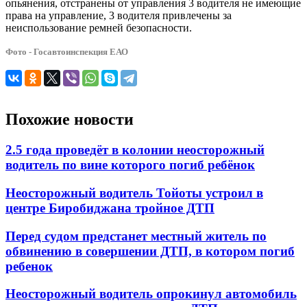
опьянения, отстранены от управления 3 водителя не имеющие
права на управление, 3 водителя привлечены за
неиспользование ремней безопасности.
Фото - Госавтоинспекция ЕАО
Похожие новости
2.5 года проведёт в колонии неосторожный
водитель по вине которого погиб ребёнок
Неосторожный водитель Тойоты устроил в
центре Биробиджана тройное ДТП
Перед судом предстанет местный житель по
обвинению в совершении ДТП, в котором погиб
ребенок
Неосторожный водитель опрокинул автомобиль