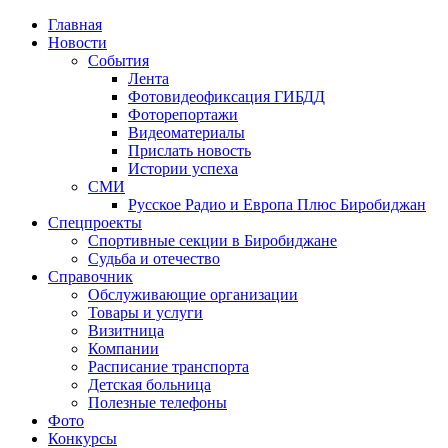
Главная
Новости
События
Лента
Фотовидеофиксация ГИБДД
4
Фоторепортажи
Видеоматериалы
Прислать новость
Истории успеха
СМИ
Русское Радио и Европа Плюс Биробиджан
Спецпроекты
Спортивные секции в Биробиджане
Судьба и отечество
Справочник
Обслуживающие организации
Товары и услуги
Визитница
Компании
Расписание транспорта
Детская больница
Полезные телефоны
Фото
Конкурсы