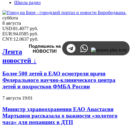
Школа радио
суббота
8 августа
USD
:
81.4077
руб.
EUR
:
94.0585
руб.
CNY
:
12.0637
руб.
Подпишись на
Лента
НОВОСТИ!
новостей ↓
Более 500 детей в ЕАО осмотрели врачи
Федерального научно-клинического центра
детей и подростков ФМБА России
7 августа 19:01
Министр здравоохранения ЕАО Анастасия
Мартынов рассказала о важности «золотого
часа» для попавших в ДТП