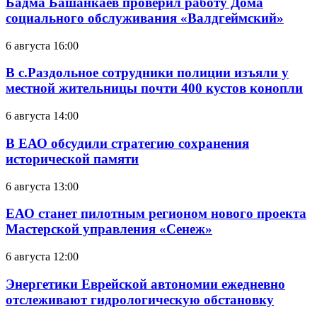
Бадма Башанкаев проверил работу Дома
социального обслуживания «Валдгеймский»
6 августа 16:00
В с.Раздольное сотрудники полиции изъяли у
местной жительницы почти 400 кустов конопли
6 августа 14:00
В ЕАО обсудили стратегию сохранения
исторической памяти
6 августа 13:00
ЕАО станет пилотным регионом нового проекта
Мастерской управления «Сенеж»
6 августа 12:00
Энергетики Еврейской автономии ежедневно
отслеживают гидрологическую обстановку