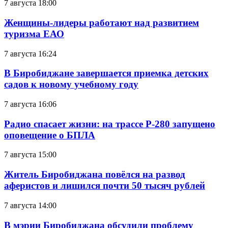
7 августа 18:00
Женщины-лидеры работают над развитием
туризма ЕАО
7 августа 16:24
В Биробиджане завершается приемка детских
садов к новому учебному году
7 августа 16:06
Радио спасает жизни: на трассе Р-280 запущено
оповещение о БПЛА
7 августа 15:00
Житель Биробиджана повёлся на развод
аферистов и лишился почти 50 тысяч рублей
7 августа 14:00
В мэрии Биробиджана обсудили проблему