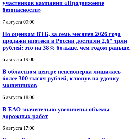
участников кампании «Продвижение
безопасности»
7 августа 09:00
По оценкам ВТБ, за семь месяцев 2026 года
продажи ипотеки в России достигли 2,6* трлн
рублей: это на 38% больше, чем годом раньше.
6 августа 19:00
В областном центре пенсионерка лишилась
более 300 тысяч рублей, клюнув на удочку
мошенников
6 августа 18:00
В ЕАО значительно увеличены объемы
дорожных работ
6 августа 17:00