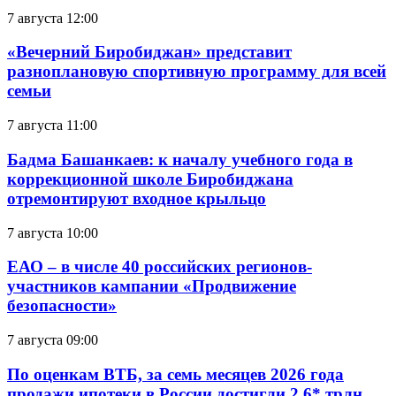
7 августа 12:00
«Вечерний Биробиджан» представит
разноплановую спортивную программу для всей
семьи
7 августа 11:00
Бадма Башанкаев: к началу учебного года в
коррекционной школе Биробиджана
отремонтируют входное крыльцо
7 августа 10:00
ЕАО – в числе 40 российских регионов-
участников кампании «Продвижение
безопасности»
7 августа 09:00
По оценкам ВТБ, за семь месяцев 2026 года
продажи ипотеки в России достигли 2,6* трлн