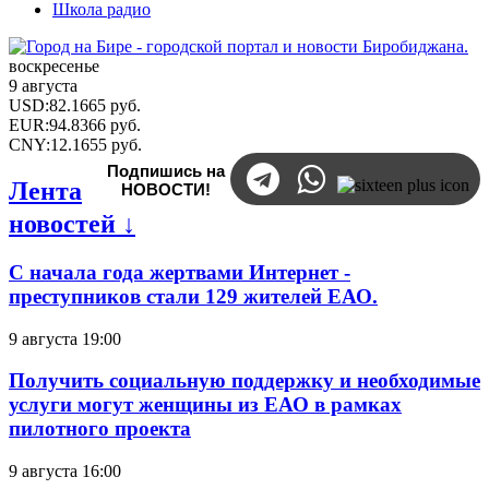
Школа радио
воскресенье
9 августа
USD
:
82.1665
руб.
EUR
:
94.8366
руб.
CNY
:
12.1655
руб.
Подпишись на
Лента
НОВОСТИ!
новостей ↓
С начала года жертвами Интернет -
преступников стали 129 жителей ЕАО.
9 августа 19:00
Получить социальную поддержку и необходимые
услуги могут женщины из ЕАО в рамках
пилотного проекта
9 августа 16:00