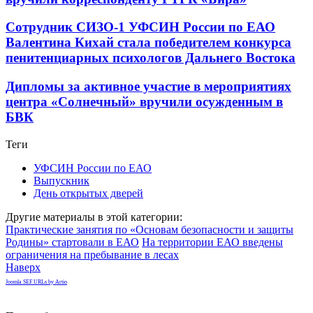
Сотрудник СИЗО-1 УФСИН России по ЕАО
Валентина Кихай стала победителем конкурса
пенитенциарных психологов Дальнего Востока
Дипломы за активное участие в мероприятиях
центра «Солнечный» вручили осужденным в
БВК
Теги
УФСИН России по ЕАО
Выпускник
День открытых дверей
Другие материалы в этой категории:
Практические занятия по «Основам безопасности и защиты
Родины» стартовали в ЕАО
На территории ЕАО введены
ограничения на пребывание в лесах
Наверх
Joomla SEF URLs by Artio