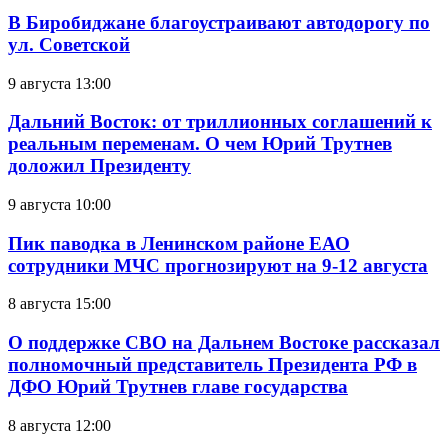
В Биробиджане благоустраивают автодорогу по
ул. Советской
9 августа 13:00
Дальний Восток: от триллионных соглашений к
реальным переменам. О чем Юрий Трутнев
доложил Президенту
9 августа 10:00
Пик паводка в Ленинском районе ЕАО
сотрудники МЧС прогнозируют на 9-12 августа
8 августа 15:00
О поддержке СВО на Дальнем Востоке рассказал
полномочный представитель Президента РФ в
ДФО Юрий Трутнев главе государства
8 августа 12:00