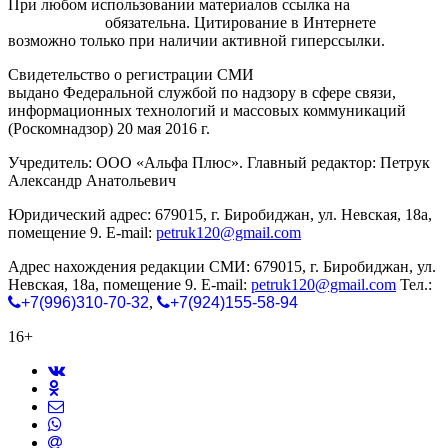
При любом использовании материалов ссылка на
gorodnabire.ru
обязательна. Цитирование в Интернете
возможно только при наличии активной гиперссылки.
Свидетельство о регистрации СМИ
ЭЛ № ФС 77-65771
выдано Федеральной службой по надзору в сфере связи,
информационных технологий и массовых коммуникаций
(Роскомнадзор) 20 мая 2016 г.
Учредитель: ООО «Альфа Плюс». Главный редактор: Петрук
Александр Анатольевич
Юридический адрес: 679015, г. Биробиджан, ул. Невская, 18а,
помещение 9. E-mail:
petruk120@gmail.com
Адрес нахождения редакции СМИ: 679015, г. Биробиджан, ул.
Невская, 18а, помещение 9. E-mail:
petruk120@gmail.com
Тел.:
+7(996)310-70-32
,
+7(924)155-58-94
16+