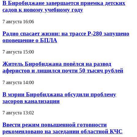
В Биробиджане завершается приемка детских
садов к новому учебному году
7 августа 16:06
Радио спасает жизни: на трассе Р-280 запущено
оповещение о БПЛА
7 августа 15:00
Житель Биробиджана повёлся на развод
аферистов и лишился почти 50 тысяч рублей
7 августа 14:00
В мэрии Биробиджана обсудили проблему
засоров канализации
7 августа 13:02
Ввести режим повышенной готовности
рекомендовано на заседании областной КЧС