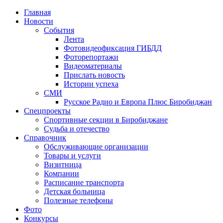
Главная
Новости
События
Лента
Фотовидеофиксация ГИБДД
1
Фоторепортажи
Видеоматериалы
Прислать новость
Истории успеха
СМИ
Русское Радио и Европа Плюс Биробиджан
Спецпроекты
Спортивные секции в Биробиджане
Судьба и отечество
Справочник
Обслуживающие организации
Товары и услуги
Визитница
Компании
Расписание транспорта
Детская больница
Полезные телефоны
Фото
Конкурсы