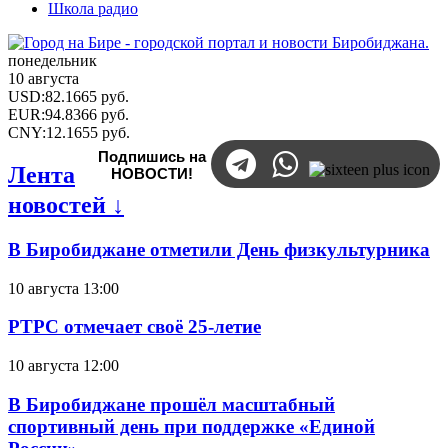
Школа радио
понедельник
10 августа
USD
:
82.1665
руб.
EUR
:
94.8366
руб.
CNY
:
12.1655
руб.
Подпишись на
Лента
НОВОСТИ!
новостей ↓
В Биробиджане отметили День физкультурника
10 августа 13:00
РТРС отмечает своё 25-летие
10 августа 12:00
В Биробиджане прошёл масштабный
спортивный день при поддержке «Единой