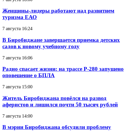
Женщины-лидеры работают над развитием
туризма ЕАО
7 августа 16:24
В Биробиджане завершается приемка детских
садов к новому учебному году
7 августа 16:06
Радио спасает жизни: на трассе Р-280 запущено
оповещение о БПЛА
7 августа 15:00
Житель Биробиджана повёлся на развод
аферистов и лишился почти 50 тысяч рублей
7 августа 14:00
В мэрии Биробиджана обсудили проблему