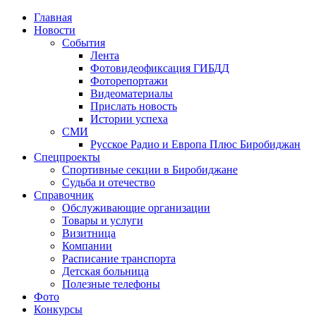
Главная
Новости
События
Лента
Фотовидеофиксация ГИБДД
4
Фоторепортажи
Видеоматериалы
Прислать новость
Истории успеха
СМИ
Русское Радио и Европа Плюс Биробиджан
Спецпроекты
Спортивные секции в Биробиджане
Судьба и отечество
Справочник
Обслуживающие организации
Товары и услуги
Визитница
Компании
Расписание транспорта
Детская больница
Полезные телефоны
Фото
Конкурсы