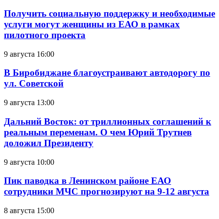
Получить социальную поддержку и необходимые
услуги могут женщины из ЕАО в рамках
пилотного проекта
9 августа 16:00
В Биробиджане благоустраивают автодорогу по
ул. Советской
9 августа 13:00
Дальний Восток: от триллионных соглашений к
реальным переменам. О чем Юрий Трутнев
доложил Президенту
9 августа 10:00
Пик паводка в Ленинском районе ЕАО
сотрудники МЧС прогнозируют на 9-12 августа
8 августа 15:00