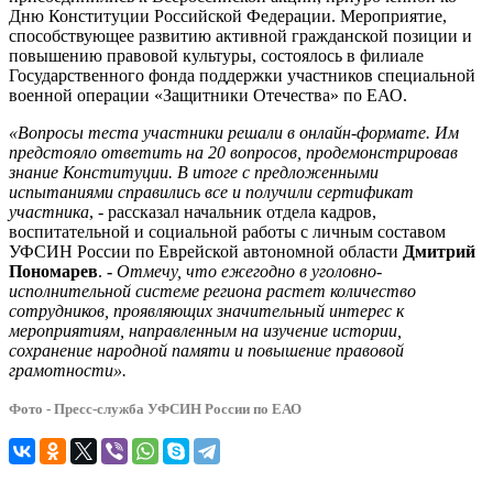
Дню Конституции Российской Федерации. Мероприятие,
способствующее развитию активной гражданской позиции и
повышению правовой культуры, состоялось в филиале
Государственного фонда поддержки участников специальной
военной операции «Защитники Отечества» по ЕАО.
«Вопросы теста участники решали в онлайн-формате. Им
предстояло ответить на 20 вопросов, продемонстрировав
знание Конституции. В итоге с предложенными
испытаниями справились все и получили сертификат
участника
, - рассказал начальник отдела кадров,
воспитательной и социальной работы с личным составом
УФСИН России по Еврейской автономной области
Дмитрий
Пономарев
.
-
Отмечу, что ежегодно в уголовно-
исполнительной системе региона растет количество
сотрудников, проявляющих значительный интерес к
мероприятиям, направленным на изучение истории,
сохранение народной памяти и повышение правовой
грамотности».
Фото - Пресс-служба УФСИН России по ЕАО