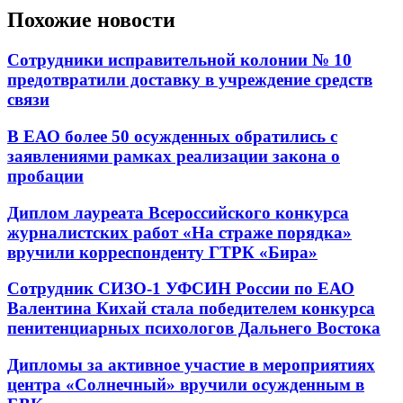
Похожие новости
Сотрудники исправительной колонии № 10
предотвратили доставку в учреждение средств
связи
В ЕАО более 50 осужденных обратились с
заявлениями рамках реализации закона о
пробации
Диплом лауреата Всероссийского конкурса
журналистских работ «На страже порядка»
вручили корреспонденту ГТРК «Бира»
Сотрудник СИЗО-1 УФСИН России по ЕАО
Валентина Кихай стала победителем конкурса
пенитенциарных психологов Дальнего Востока
Дипломы за активное участие в мероприятиях
центра «Солнечный» вручили осужденным в