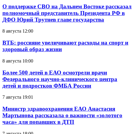
О поддержке СВО на Дальнем Востоке рассказал
полномочный представитель Президента РФ в
ДФО Юрий Трутнев главе государства
8 августа 12:00
ВТБ: россияне увеличивают расходы на спорт и
здоровый образ жизни
8 августа 10:00
Более 500 детей в ЕАО осмотрели врачи
Федерального научно-клинического центра
детей и подростков ФМБА России
7 августа 19:01
Министр здравоохранения ЕАО Анастасия
Мартынова рассказала о важности «золотого
часа» для попавших в ДТП
7 августа 18:00