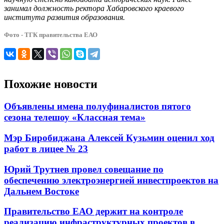
занимал должность ректора Хабаровского краевого
института развития образования.
Фото - ТГК правительства ЕАО
Похожие новости
Объявлены имена полуфиналистов пятого
сезона телешоу «Классная тема»
Мэр Биробиджана Алексей Кузьмин оценил ход
работ в лицее № 23
Юрий Трутнев провел совещание по
обеспечению электроэнергией инвестпроектов на
Дальнем Востоке
Правительство ЕАО держит на контроле
реализацию инфраструктурных проектов в