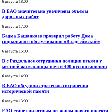
6 августа 18:00
В ЕАО значительно увеличены объемы
дорожных работ
6 августа 17:00
Бадма Башанкаев проверил работу Дома
социального обслуживания «Валдгеймский»
6 августа 16:00
В с.Раздольное сотрудники полиции изъяли у
местной жительницы почти 400 кустов конопли
6 августа 14:00
В ЕАО обсудили стратегию сохранения
исторической памяти
6 августа 13:00
ЕАО станет пилотным регионом нового проекта