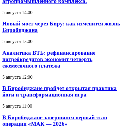
агропромышленного комплекса.
5 августа 14:00
Новый мост через Биру: как изменится жизнь
Биробиджана
5 августа 13:00
Аналитика ВТБ: рефинансирование
потребкредитов экономит четверть
ежемесячного платежа
5 августа 12:00
В Биробиджане пройдет открытая практика
йоги и трансформационная игра
5 августа 11:00
В Биробиджане завершился первый этап
операции «МАК — 2026»