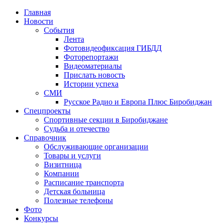
Главная
Новости
События
Лента
Фотовидеофиксация ГИБДД
1
Фоторепортажи
Видеоматериалы
Прислать новость
Истории успеха
СМИ
Русское Радио и Европа Плюс Биробиджан
Спецпроекты
Спортивные секции в Биробиджане
Судьба и отечество
Справочник
Обслуживающие организации
Товары и услуги
Визитница
Компании
Расписание транспорта
Детская больница
Полезные телефоны
Фото
Конкурсы