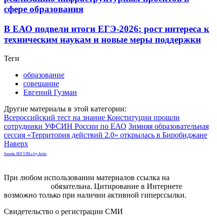
сфере образования
В ЕАО подвели итоги ЕГЭ-2026: рост интереса к
техническим наукам и новые меры поддержки
Теги
образование
совещание
Евгений Гузман
Другие материалы в этой категории:
Всероссийский тест на знание Конституции прошли
сотрудники УФСИН России по ЕАО
Зимняя образовательная
сессия «Территория действий 2.0» открылась в Биробиджане
Наверх
Joomla SEF URLs by Artio
При любом использовании материалов ссылка на
gorodnabire.ru
обязательна. Цитирование в Интернете
возможно только при наличии активной гиперссылки.
Свидетельство о регистрации СМИ
ЭЛ № ФС 77-65771