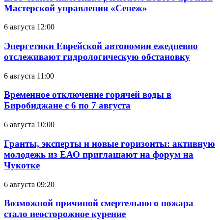
Мастерской управления «Сенеж»
6 августа 12:00
Энергетики Еврейской автономии ежедневно
отслеживают гидрологическую обстановку
6 августа 11:00
Временное отключение горячей воды в
Биробиджане с 6 по 7 августа
6 августа 10:00
Гранты, эксперты и новые горизонты: активную
молодежь из ЕАО приглашают на форум на
Чукотке
6 августа 09:20
Возможной причиной смертельного пожара
стало неосторожное курение