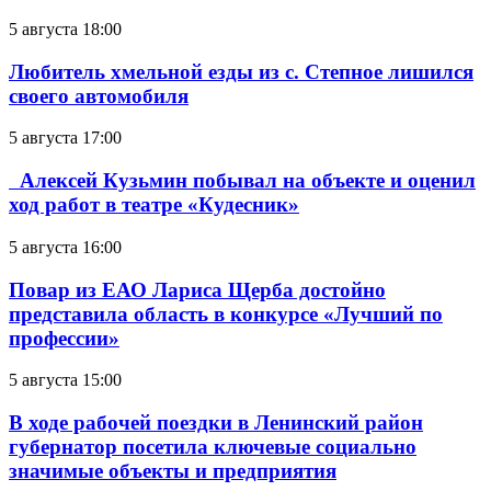
5 августа 18:00
Любитель хмельной езды из с. Степное лишился
своего автомобиля
5 августа 17:00
Алексей Кузьмин побывал на объекте и оценил
ход работ в театре «Кудесник»
5 августа 16:00
Повар из ЕАО Лариса Щерба достойно
представила область в конкурсе «Лучший по
профессии»
5 августа 15:00
В ходе рабочей поездки в Ленинский район
губернатор посетила ключевые социально
значимые объекты и предприятия