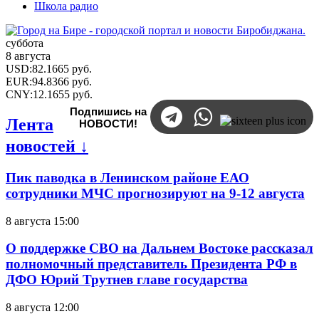
Школа радио
суббота
8 августа
USD
:
82.1665
руб.
EUR
:
94.8366
руб.
CNY
:
12.1655
руб.
Подпишись на
Лента
НОВОСТИ!
новостей ↓
Пик паводка в Ленинском районе ЕАО
сотрудники МЧС прогнозируют на 9-12 августа
8 августа 15:00
О поддержке СВО на Дальнем Востоке рассказал
полномочный представитель Президента РФ в
ДФО Юрий Трутнев главе государства
8 августа 12:00