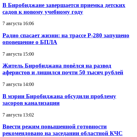
В Биробиджане завершается приемка детских
садов к новому учебному году
7 августа 16:06
Радио спасает жизни: на трассе Р-280 запущено
оповещение о БПЛА
7 августа 15:00
Житель Биробиджана повёлся на развод
аферистов и лишился почти 50 тысяч рублей
7 августа 14:00
В мэрии Биробиджана обсудили проблему
засоров канализации
7 августа 13:02
Ввести режим повышенной готовности
рекомендовано на заседании областной КЧС