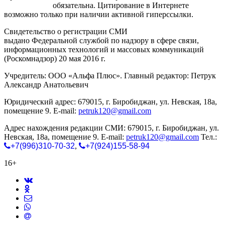
gorodnabire.ru
обязательна. Цитирование в Интернете
возможно только при наличии активной гиперссылки.
Свидетельство о регистрации СМИ
ЭЛ № ФС 77-65771
выдано Федеральной службой по надзору в сфере связи,
информационных технологий и массовых коммуникаций
(Роскомнадзор) 20 мая 2016 г.
Учредитель: ООО «Альфа Плюс». Главный редактор: Петрук
Александр Анатольевич
Юридический адрес: 679015, г. Биробиджан, ул. Невская, 18а,
помещение 9. E-mail:
petruk120@gmail.com
Адрес нахождения редакции СМИ: 679015, г. Биробиджан, ул.
Невская, 18а, помещение 9. E-mail:
petruk120@gmail.com
Тел.:
+7(996)310-70-32
,
+7(924)155-58-94
16+