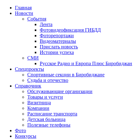
Главная
Новости
События
Лента
Фотовидеофиксация ГИБДД
1
Фоторепортажи
Видеоматериалы
Прислать новость
Истории успеха
СМИ
Русское Радио и Европа Плюс Биробиджан
Спецпроекты
Спортивные секции в Биробиджане
Судьба и отечество
Справочник
Обслуживающие организации
Товары и услуги
Визитница
Компании
Расписание транспорта
Детская больница
Полезные телефоны
Фото
Конкурсы