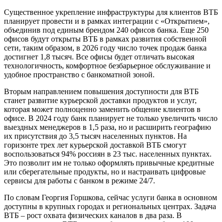
Существенное укрепление инфраструктуры для клиентов ВТБ
планирует провести и в рамках интеграции с «Открытием»,
объединив под единым брендом 240 офисов банка. Еще 250
офисов будут открыты ВТБ в рамках развития собственной
сети, таким образом, в 2026 году число точек продаж банка
достигнет 1,8 тысяч. Все офисы будет отличать высокая
технологичность, комфортное безбарьерное обслуживание и
удобное пространство с банкоматной зоной.
Вторым направлением повышения доступности для ВТБ
станет развитие курьерской доставки продуктов и услуг,
которая может полноценно заменить общение клиентов в
офисе. В 2024 году банк планирует не только увеличить число
выездных менеджеров в 1,5 раза, но и расширить географию
их присутствия до 3,5 тысяч населенных пунктов. На
горизонте трех лет курьерской доставкой ВТБ смогут
воспользоваться 94% россиян в 23 тыс. населенных пунктах.
Это позволит им не только оформлять привычные кредитные
или сберегательные продукты, но и настраивать цифровые
сервисы для работы с банком в режиме 24/7.
По словам Георгия Горшкова, сейчас услуги банка в основном
доступны в крупных городах и региональных центрах. Задача
ВТБ – рост охвата физических каналов в два раза. В