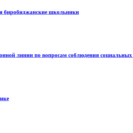
я биробиджанские школьники
фонной линии по вопросам соблюдения социальных
тике