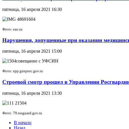
пятница, 16 апреля 2021 16:30
Фото: eao.ru
Нарушения, допущенные при оказании медицинс
пятница, 16 апреля 2021 15:00
Фото: epp.genproc.gov.ru
Строевой смотр прошел в Управлении Росгварди
пятница, 16 апреля 2021 13:30
Фото: 79.rosguard.gov.ru
В начало
Назад