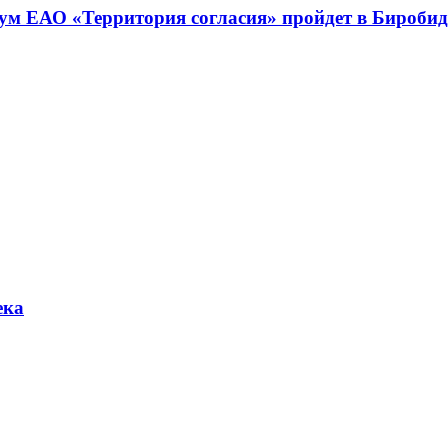
м ЕАО «Территория согласия» пройдет в Бироби
ека