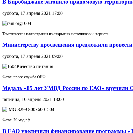
В Биробиджане затопило придомовую территори
суббота, 17 апреля 2021 17:00
Тематическая иллюстрация из открытых источников интернета
Министерству просвещения предложили провести
суббота, 17 апреля 2021 09:00
Фото: пресс-служба ОНФ
Медаль «85 лет УМВД России по ЕАО» вручили 
пятница, 16 апреля 2021 18:00
Фото: 79.мвд.рф
В ЕАО увеличили финансирование программы «