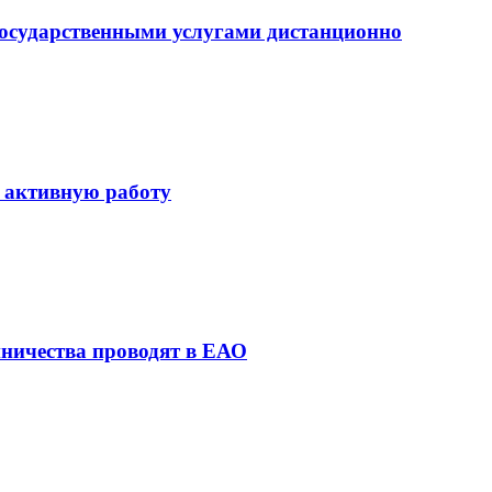
осударственными услугами дистанционно
 активную работу
ничества проводят в ЕАО