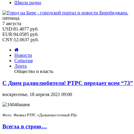
Школа радио
пятница
7 августа
USD
:
81.4077
руб.
EUR
:
94.0585
руб.
CNY
:
12.0637
руб.
Новости
События
Лента
Общество и власть
С Днем радиолюбителя! РТРС передает всем “73”
воскресенье, 18 апреля 2021 09:00
Фото: Филиал РТРС «Дальневосточный РЦ»
Всегда в строю…