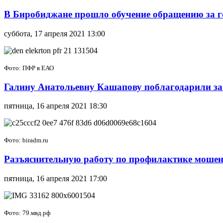
В Биробиджане прошло обучение обращению за г
суббота, 17 апреля 2021 13:00
Фото: ПФР в ЕАО
Галину Анатольевну Кашапову поблагодарили за
пятница, 16 апреля 2021 18:30
Фото: biradm.ru
Разъяснительную работу по профилактике мошен
пятница, 16 апреля 2021 17:00
Фото: 79.мвд.рф