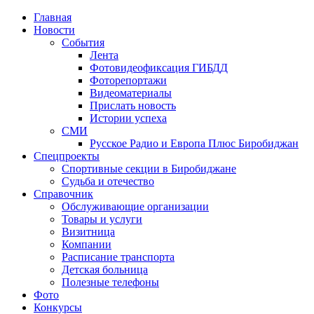
Главная
Новости
События
Лента
Фотовидеофиксация ГИБДД
4
Фоторепортажи
Видеоматериалы
Прислать новость
Истории успеха
СМИ
Русское Радио и Европа Плюс Биробиджан
Спецпроекты
Спортивные секции в Биробиджане
Судьба и отечество
Справочник
Обслуживающие организации
Товары и услуги
Визитница
Компании
Расписание транспорта
Детская больница
Полезные телефоны
Фото
Конкурсы