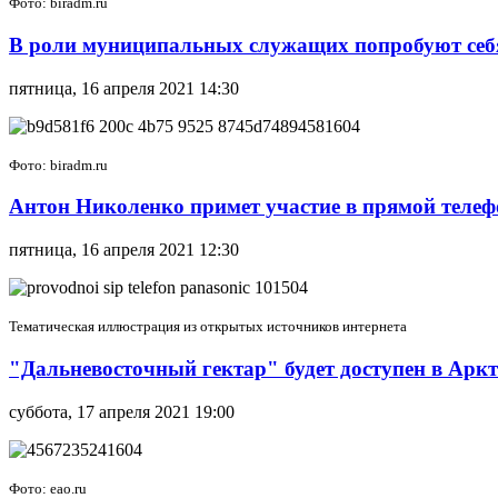
Фото: biradm.ru
В роли муниципальных служащих попробуют себ
пятница, 16 апреля 2021 14:30
Фото: biradm.ru
Антон Николенко примет участие в прямой теле
пятница, 16 апреля 2021 12:30
Тематическая иллюстрация из открытых источников интернета
"Дальневосточный гектар" будет доступен в Арк
суббота, 17 апреля 2021 19:00
Фото: eao.ru