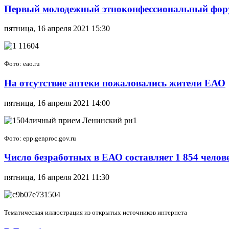
Первый молодежный этноконфессиональный фору
пятница, 16 апреля 2021 15:30
Фото: eao.ru
На отсутствие аптеки пожаловались жители ЕАО
пятница, 16 апреля 2021 14:00
Фото: epp.genproc.gov.ru
Число безработных в ЕАО составляет 1 854 челов
пятница, 16 апреля 2021 11:30
Тематическая иллюстрация из открытых источников интернета