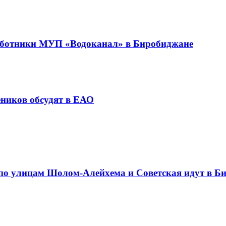
аботники МУП «Водоканал» в Биробиджане
еников обсудят в ЕАО
 по улицам Шолом-Алейхема и Советская идут в Б