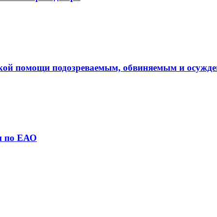
кой помощи подозреваемым, обвиняемым и осужд
и по ЕАО