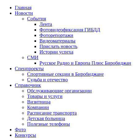
Главная
Новости
События
Лента
Фотовидеофиксация ГИБДД
4
Фоторепортажи
Видеоматериалы
Прислать новость
Истории успеха
СМИ
Русское Радио и Европа Плюс Биробиджан
Спецпроекты
Спортивные секции в Биробиджане
Судьба и отечество
Справочник
Обслуживающие организации
Товары и услуги
Визитница
Компании
Расписание транспорта
Детская больница
Полезные телефоны
Фото
Конкурсы