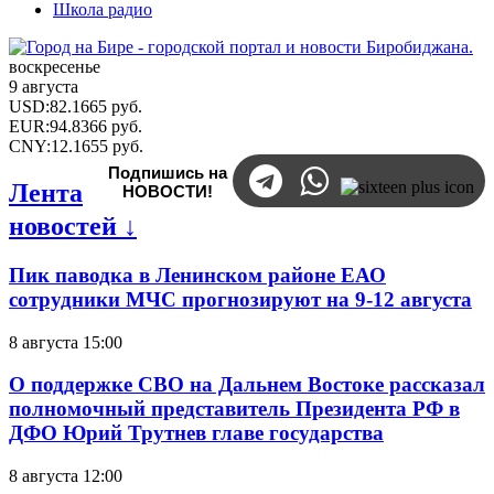
Школа радио
воскресенье
9 августа
USD
:
82.1665
руб.
EUR
:
94.8366
руб.
CNY
:
12.1655
руб.
Подпишись на
Лента
НОВОСТИ!
новостей ↓
Пик паводка в Ленинском районе ЕАО
сотрудники МЧС прогнозируют на 9-12 августа
8 августа 15:00
О поддержке СВО на Дальнем Востоке рассказал
полномочный представитель Президента РФ в
ДФО Юрий Трутнев главе государства
8 августа 12:00