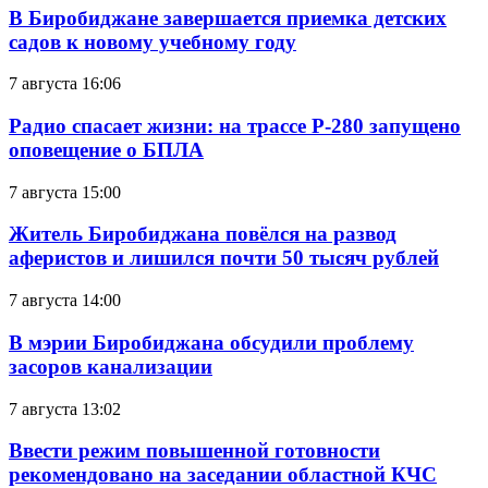
В Биробиджане завершается приемка детских
садов к новому учебному году
7 августа 16:06
Радио спасает жизни: на трассе Р-280 запущено
оповещение о БПЛА
7 августа 15:00
Житель Биробиджана повёлся на развод
аферистов и лишился почти 50 тысяч рублей
7 августа 14:00
В мэрии Биробиджана обсудили проблему
засоров канализации
7 августа 13:02
Ввести режим повышенной готовности
рекомендовано на заседании областной КЧС