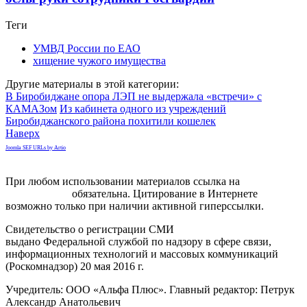
Теги
УМВД России по ЕАО
хищение чужого имущества
Другие материалы в этой категории:
В Биробиджане опора ЛЭП не выдержала «встречи» с
КАМАЗом
Из кабинета одного из учреждений
Биробиджанского района похитили кошелек
Наверх
Joomla SEF URLs by Artio
При любом использовании материалов ссылка на
gorodnabire.ru
обязательна. Цитирование в Интернете
возможно только при наличии активной гиперссылки.
Свидетельство о регистрации СМИ
ЭЛ № ФС 77-65771
выдано Федеральной службой по надзору в сфере связи,
информационных технологий и массовых коммуникаций
(Роскомнадзор) 20 мая 2016 г.
Учредитель: ООО «Альфа Плюс». Главный редактор: Петрук
Александр Анатольевич