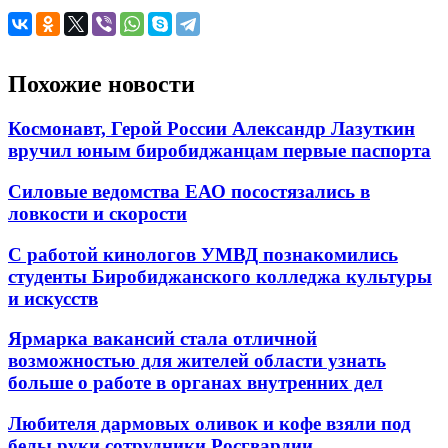
Похожие новости
Космонавт, Герой России Александр Лазуткин
вручил юным биробиджанцам первые паспорта
Силовые ведомства ЕАО посостязались в
ловкости и скорости
С работой кинологов УМВД познакомились
студенты Биробиджанского колледжа культуры
и искусств
Ярмарка вакансий стала отличной
возможностью для жителей области узнать
больше о работе в органах внутренних дел
Любителя дармовых оливок и кофе взяли под
белы руки сотрудники Росгвардии