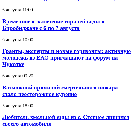
6 августа 11:00
Временное отключение горячей воды в
Биробиджане с 6 по 7 августа
6 августа 10:00
Гранты, эксперты и новые горизонты: активную
молодежь из ЕАО приглашают на форум на
Чукотке
6 августа 09:20
Возможной причиной смертельного пожара
стало неосторожное курение
5 августа 18:00
Любитель хмельной езды из с. Степное лишился
своего автомобиля