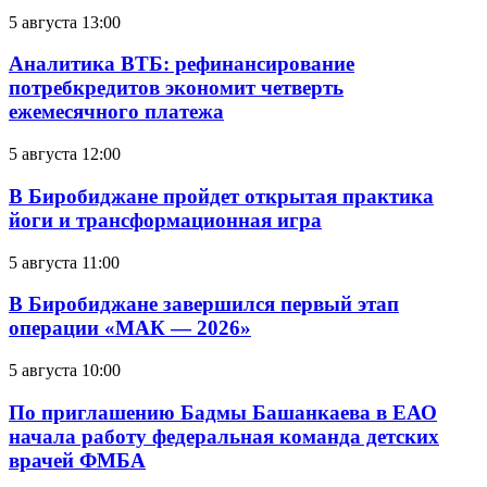
5 августа 13:00
Аналитика ВТБ: рефинансирование
потребкредитов экономит четверть
ежемесячного платежа
5 августа 12:00
В Биробиджане пройдет открытая практика
йоги и трансформационная игра
5 августа 11:00
В Биробиджане завершился первый этап
операции «МАК — 2026»
5 августа 10:00
По приглашению Бадмы Башанкаева в ЕАО
начала работу федеральная команда детских
врачей ФМБА