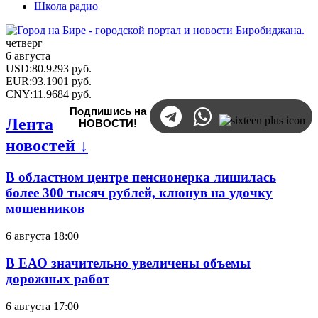
Школа радио
четверг
6 августа
USD
:
80.9293
руб.
EUR
:
93.1901
руб.
CNY
:
11.9684
руб.
Подпишись на
Лента
НОВОСТИ!
новостей ↓
В областном центре пенсионерка лишилась
более 300 тысяч рублей, клюнув на удочку
мошенников
6 августа 18:00
В ЕАО значительно увеличены объемы
дорожных работ
6 августа 17:00