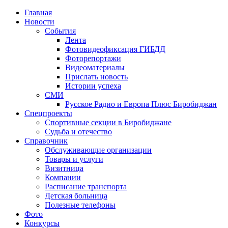
Главная
Новости
События
Лента
Фотовидеофиксация ГИБДД
1
Фоторепортажи
Видеоматериалы
Прислать новость
Истории успеха
СМИ
Русское Радио и Европа Плюс Биробиджан
Спецпроекты
Спортивные секции в Биробиджане
Судьба и отечество
Справочник
Обслуживающие организации
Товары и услуги
Визитница
Компании
Расписание транспорта
Детская больница
Полезные телефоны
Фото
Конкурсы