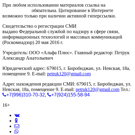
При любом использовании материалов ссылка на
gorodnabire.ru
обязательна. Цитирование в Интернете
возможно только при наличии активной гиперссылки.
Свидетельство о регистрации СМИ
ЭЛ № ФС 77-65771
выдано Федеральной службой по надзору в сфере связи,
информационных технологий и массовых коммуникаций
(Роскомнадзор) 20 мая 2016 г.
Учредитель: ООО «Альфа Плюс». Главный редактор: Петрук
Александр Анатольевич
Юридический адрес: 679015, г. Биробиджан, ул. Невская, 18а,
помещение 9. E-mail:
petruk120@gmail.com
Адрес нахождения редакции СМИ: 679015, г. Биробиджан, ул.
Невская, 18а, помещение 9. E-mail:
petruk120@gmail.com
Тел.:
+7(996)310-70-32
,
+7(924)155-58-94
16+