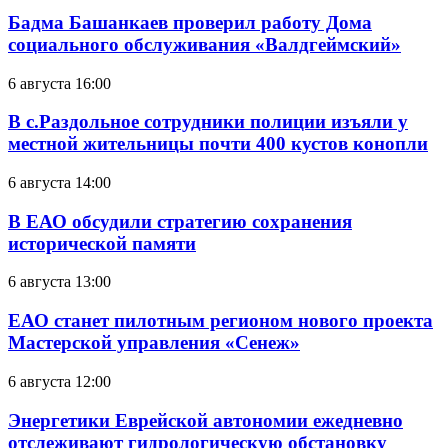
Бадма Башанкаев проверил работу Дома
социального обслуживания «Валдгеймский»
6 августа 16:00
В с.Раздольное сотрудники полиции изъяли у
местной жительницы почти 400 кустов конопли
6 августа 14:00
В ЕАО обсудили стратегию сохранения
исторической памяти
6 августа 13:00
ЕАО станет пилотным регионом нового проекта
Мастерской управления «Сенеж»
6 августа 12:00
Энергетики Еврейской автономии ежедневно
отслеживают гидрологическую обстановку