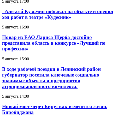
5 августа 17:00
Алексей Кузьмин побывал на объекте и оценил
ход работ в театре «Кудесник»
5 августа 16:00
Повар из ЕАО Лариса Щерба достойно
представила область в конкурсе «Лучший по
профессии»
5 августа 15:00
В ходе рабочей поездки в Ленинский район
губернатор посетила ключевые социально
значимые объекты и предприятия
агропромышленного комплекса.
5 августа 14:00
Новый мост через Биру: как изменится жизнь
Биробиджана