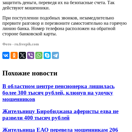
защитить деньги, переведя их на безопасные счета. Так
действуют мошенники.
При поступлении подобных звонков, незамедлительно
прервите разговор и перезвоните самостоятельно на горячую
линию банка. Номер телефона расположен на обратной
стороне банковской карты.
Фото - ru.freepik.com
Похожие новости
В областном центре пенсионерка лишилась
более 300 тысяч рублей, клюнув на удочку
мошенников
Жительницу Биробиджана аферисты едва не
развели 400 тысяч рублей
Жительница ЕАО перевела мошенникам 206