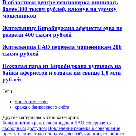
В областном центре пенсионерка лишилась
более 300 тысяч рублей, клюнув на удочку
мошенников
Жительницу Биробиджана аферисты едва не
развели 400 тысяч рублей
Жительница ЕАО перевела мошенникам 206
тысяч рублей
Пожилая пара из Биробиджана купилась на
байки аферистов и отдала им свыше 1,8 млн
рублей
Теги
мошенничество
кража с банковского счёта
Другие материалы в этой категории:
Большинство краж велосипедов в ЕАО совершается
свободным доступом
Вовлечение ребёнка в совершение
преступления стало поводом для возбуждения уголовного