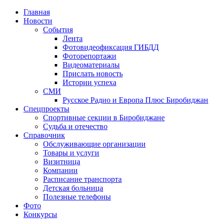
Главная
Новости
События
Лента
Фотовидеофиксация ГИБДД
1
Фоторепортажи
Видеоматериалы
Прислать новость
Истории успеха
СМИ
Русское Радио и Европа Плюс Биробиджан
Спецпроекты
Спортивные секции в Биробиджане
Судьба и отечество
Справочник
Обслуживающие организации
Товары и услуги
Визитница
Компании
Расписание транспорта
Детская больница
Полезные телефоны
Фото
Конкурсы