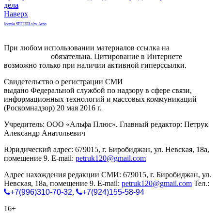
дела
Наверх
Joomla SEF URLs by Artio
При любом использовании материалов ссылка на
gorodnabire.ru
обязательна. Цитирование в Интернете
возможно только при наличии активной гиперссылки.
Свидетельство о регистрации СМИ
ЭЛ № ФС 77-65771
выдано Федеральной службой по надзору в сфере связи,
информационных технологий и массовых коммуникаций
(Роскомнадзор) 20 мая 2016 г.
Учредитель: ООО «Альфа Плюс». Главный редактор: Петрук
Александр Анатольевич
Юридический адрес: 679015, г. Биробиджан, ул. Невская, 18а,
помещение 9. E-mail:
petruk120@gmail.com
Адрес нахождения редакции СМИ: 679015, г. Биробиджан, ул.
Невская, 18а, помещение 9. E-mail:
petruk120@gmail.com
Тел.:
+7(996)310-70-32
,
+7(924)155-58-94
16+