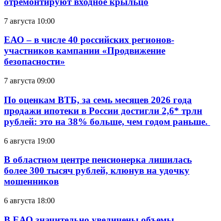
отремонтируют входное крыльцо
7 августа 10:00
ЕАО – в числе 40 российских регионов-
участников кампании «Продвижение
безопасности»
7 августа 09:00
По оценкам ВТБ, за семь месяцев 2026 года
продажи ипотеки в России достигли 2,6* трлн
рублей: это на 38% больше, чем годом раньше.
6 августа 19:00
В областном центре пенсионерка лишилась
более 300 тысяч рублей, клюнув на удочку
мошенников
6 августа 18:00
В ЕАО значительно увеличены объемы