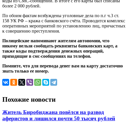
коды из СМС-сообщений. В итоге с его карты был списаны
более 2 000 рублей.
По обоим фактам возбуждены уголовные дела по п.г ч.3 ст.
158 УК РФ – кража с банковского счёта. Проводится комплекс
оперативных мероприятий по установлению лиц, причастных
к совершению преступления.
Полицейские напоминают жителям автономии, что
никому нельзя сообщать реквизиты банковских карт, а
также коды подтверждения денежных операций,
приходящие в смс-сообщениях на телефон.
Помните, что для перевода денег вам на карту достаточно
знать только ее номер.
Похожие новости
Житель Биробиджана повёлся на развод
аферистов и лишился почти 50 тысяч рублей