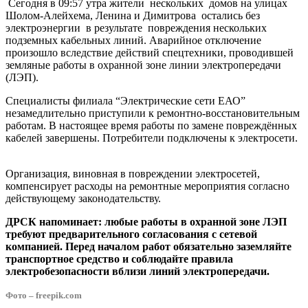
Сегодня в 09:57 утра жители нескольких домов на улицах
Шолом-Алейхема, Ленина и Димитрова остались без
электроэнергии в результате повреждения нескольких
подземных кабельных линий. Аварийное отключение
произошло вследствие действий спецтехники, проводившей
земляные работы в охранной зоне линии электропередачи
(ЛЭП).
Специалисты филиала “Электрические сети ЕАО”
незамедлительно приступили к ремонтно-восстановительным
работам. В настоящее время работы по замене повреждённых
кабелей завершены. Потребители подключены к электросети.
Организация, виновная в повреждении электросетей,
компенсирует расходы на ремонтные мероприятия согласно
действующему законодательству.
ДРСК напоминает: любые работы в охранной зоне ЛЭП
требуют предварительного согласования с сетевой
компанией. Перед началом работ обязательно заземляйте
транспортное средство и соблюдайте правила
электробезопасности вблизи линий электропередачи.
Фото – freepik.com