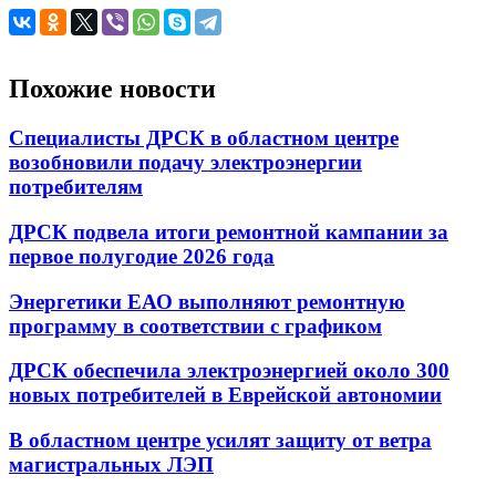
Похожие новости
Специалисты ДРСК в областном центре
возобновили подачу электроэнергии
потребителям
ДРСК подвела итоги ремонтной кампании за
первое полугодие 2026 года
Энергетики ЕАО выполняют ремонтную
программу в соответствии с графиком
ДРСК обеспечила электроэнергией около 300
новых потребителей в Еврейской автономии
В областном центре усилят защиту от ветра
магистральных ЛЭП