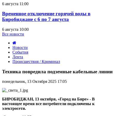
6 августа 11:00
Временное отключение горячей воды в
Биробиджане с 6 по 7 августа
6 августа 10:00
Все новости
Новости
События
Лента
Происшествия / Криминал
Техника
повредила
Техника повредила подземные кабельные линии
подземные
кабельные
понедельник, 13 Октября 2025 17:05
линии
БИРОБИДЖАН, 13 октября, «Город на Бире» - В
настоящее время все потребители подключены к
электросети.