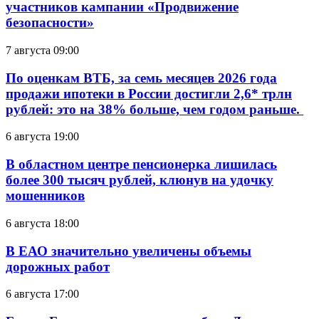
участников кампании «Продвижение
безопасности»
7 августа 09:00
По оценкам ВТБ, за семь месяцев 2026 года
продажи ипотеки в России достигли 2,6* трлн
рублей: это на 38% больше, чем годом раньше.
6 августа 19:00
В областном центре пенсионерка лишилась
более 300 тысяч рублей, клюнув на удочку
мошенников
6 августа 18:00
В ЕАО значительно увеличены объемы
дорожных работ
6 августа 17:00