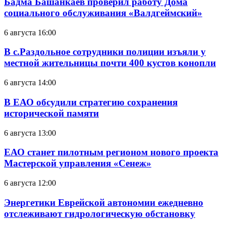
Бадма Башанкаев проверил работу Дома
социального обслуживания «Валдгеймский»
6 августа 16:00
В с.Раздольное сотрудники полиции изъяли у
местной жительницы почти 400 кустов конопли
6 августа 14:00
В ЕАО обсудили стратегию сохранения
исторической памяти
6 августа 13:00
ЕАО станет пилотным регионом нового проекта
Мастерской управления «Сенеж»
6 августа 12:00
Энергетики Еврейской автономии ежедневно
отслеживают гидрологическую обстановку