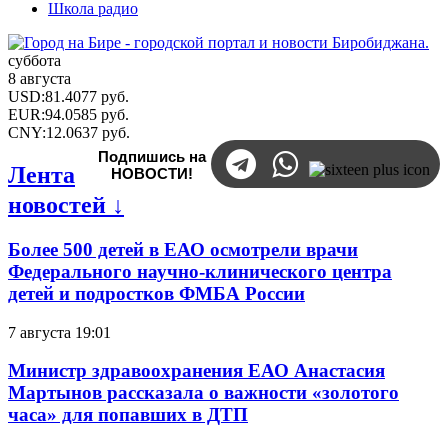
Школа радио
суббота
8 августа
USD
:
81.4077
руб.
EUR
:
94.0585
руб.
CNY
:
12.0637
руб.
Подпишись на
Лента
НОВОСТИ!
новостей ↓
Более 500 детей в ЕАО осмотрели врачи
Федерального научно-клинического центра
детей и подростков ФМБА России
7 августа 19:01
Министр здравоохранения ЕАО Анастасия
Мартынов рассказала о важности «золотого
часа» для попавших в ДТП