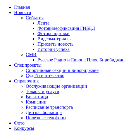
Главная
Новости
События
Лента
Фотовидеофиксация ГИБДД
1
Фоторепортажи
Видеоматериалы
Прислать новость
Истории успеха
СМИ
Русское Радио и Европа Плюс Биробиджан
Спецпроекты
Спортивные секции в Биробиджане
Судьба и отечество
Справочник
Обслуживающие организации
Товары и услуги
Визитница
Компании
Расписание транспорта
Детская больница
Полезные телефоны
Фото
Конкурсы