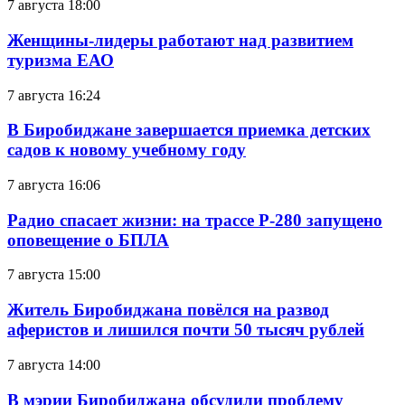
7 августа 18:00
Женщины-лидеры работают над развитием
туризма ЕАО
7 августа 16:24
В Биробиджане завершается приемка детских
садов к новому учебному году
7 августа 16:06
Радио спасает жизни: на трассе Р-280 запущено
оповещение о БПЛА
7 августа 15:00
Житель Биробиджана повёлся на развод
аферистов и лишился почти 50 тысяч рублей
7 августа 14:00
В мэрии Биробиджана обсудили проблему