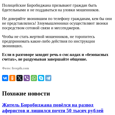
Полицейские Биробиджана призывают граждан быть
бдительными и не поддаваться на уловки мошенников.
Не доверяйте звонившим по телефону гражданам, кем бы они
не представлялись! Злоумышленники осуществляют звонки
посредством сотовой связи и мессенджеров.
Чтобы не стать жертвой мошенников, не торопитесь
предпринимать какие-либо действия по инструкции
звонивших.
Если в разговоре заходит речь о смс-кодах и «безопасных
счетах», не раздумывая завершайте общение.
Фото: freepik.com
Похожие новости
Житель Биробиджана повёлся на развод
аферистов и лишился почти 50 тысяч рублей