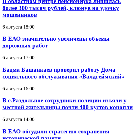
В областном центре пенсионерка лишилась
более 300 тысяч рублей, клюнув на удочку
мошенников
6 августа 18:00
В ЕАО значительно увеличены объемы
дорожных работ
6 августа 17:00
Бадма Башанкаев проверил работу Дома
социального обслуживания «Валдгеймский»
6 августа 16:00
В с.Раздольное сотрудники полиции изъяли у
местной жительницы почти 400 кустов конопли
6 августа 14:00
В ЕАО обсудили стратегию сохранения
исторической памяти