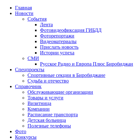
Главная
Новости
События
Лента
Фотовидеофиксация ГИБДД
1
Фоторепортажи
Видеоматериалы
Прислать новость
Истории успеха
СМИ
Русское Радио и Европа Плюс Биробиджан
Спецпроекты
Спортивные секции в Биробиджане
Судьба и отечество
Справочник
Обслуживающие организации
Товары и услуги
Визитница
Компании
Расписание транспорта
Детская больница
Полезные телефоны
Фото
Конкурсы