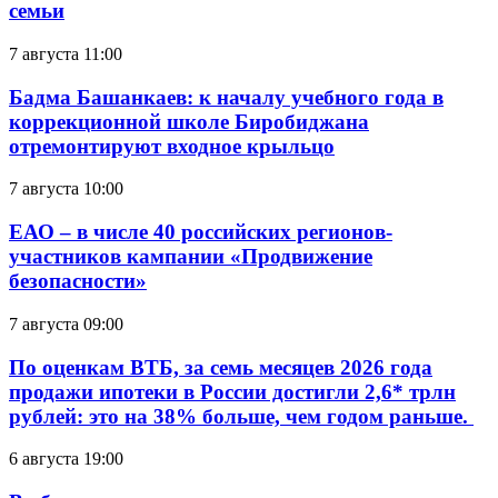
семьи
7 августа 11:00
Бадма Башанкаев: к началу учебного года в
коррекционной школе Биробиджана
отремонтируют входное крыльцо
7 августа 10:00
ЕАО – в числе 40 российских регионов-
участников кампании «Продвижение
безопасности»
7 августа 09:00
По оценкам ВТБ, за семь месяцев 2026 года
продажи ипотеки в России достигли 2,6* трлн
рублей: это на 38% больше, чем годом раньше.
6 августа 19:00