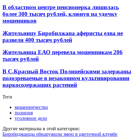
В областном центре пенсионерка лишилась
более 300 тысяч рублей, клюнув на удочку
мошенников
Жительницу Биробиджана аферисты едва не
развели 400 тысяч рублей
Жительница ЕАО перевела мошенникам 206
тысяч рублей
В С.Красный Восток Полицейскими задержаны
подозреваемые в незаконном культивировании
наркосодержащих растений
Теги
мошенничество
полиция
уголовное дело
Другие материалы в этой категории:
Биробиджанцы обнаружили змею в цветочной клумбе