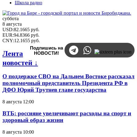
Школа радио
суббота
8 августа
USD
:
82.1665
руб.
EUR
:
94.8366
руб.
CNY
:
12.1655
руб.
Подпишись на
Лента
НОВОСТИ!
новостей ↓
О поддержке СВО на Дальнем Востоке рассказал
полномочный представитель Президента РФ в
ДФО Юрий Трутнев главе государства
8 августа 12:00
ВТБ: россияне увеличивают расходы на спорт и
здоровый образ жизни
8 августа 10:00