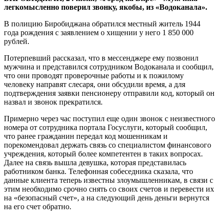
легкомысленно поверил звонку, якобы, из «Водоканала».
В полицию Биробиджана обратился местный житель 1944
года рождения с заявлением о хищении у него 1 850 000
рублей.
Потерпевший рассказал, что в мессенджере ему позвонил
мужчина и представился сотрудником Водоканала и сообщил,
что они проводят проверочные работы и к пожилому
человеку направят слесаря, они обсудили время, а для
подтверждения заявки пенсионеру отправили код, который он
назвал и звонок прекратился.
Примерно через час поступил еще один звонок с неизвестного
номера от сотрудника портала Госуслуги, который сообщил,
что ранее гражданин передал код мошенникам и
порекомендовал держать связь со специалистом финансового
учреждения, который более компетентен в таких вопросах.
Далее на связь вышла девушка, которая представилась
работником банка. Телефонная собеседника сказала, что
данные клиента теперь известны злоумышленникам, в связи с
этим необходимо срочно снять со своих счетов и перевести их
на «безопасный счет», а на следующий день деньги вернутся
на его счет обратно.