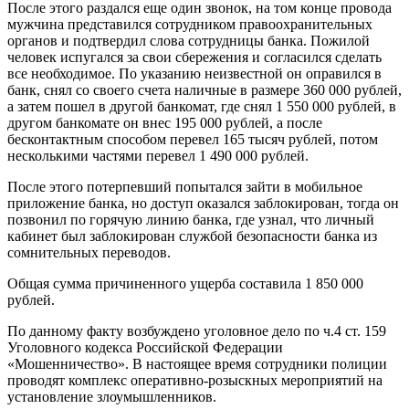
После этого раздался еще один звонок, на том конце провода
мужчина представился сотрудником правоохранительных
органов и подтвердил слова сотрудницы банка. Пожилой
человек испугался за свои сбережения и согласился сделать
все необходимое. По указанию неизвестной он оправился в
банк, снял со своего счета наличные в размере 360 000 рублей,
а затем пошел в другой банкомат, где снял 1 550 000 рублей, в
другом банкомате он внес 195 000 рублей, а после
бесконтактным способом перевел 165 тысяч рублей, потом
несколькими частями перевел 1 490 000 рублей.
После этого потерпевший попытался зайти в мобильное
приложение банка, но доступ оказался заблокирован, тогда он
позвонил по горячую линию банка, где узнал, что личный
кабинет был заблокирован службой безопасности банка из
сомнительных переводов.
Общая сумма причиненного ущерба составила 1 850 000
рублей.
По данному факту возбуждено уголовное дело по ч.4 ст. 159
Уголовного кодекса Российской Федерации
«Мошенничество». В настоящее время сотрудники полиции
проводят комплекс оперативно-розыскных мероприятий на
установление злоумышленников.