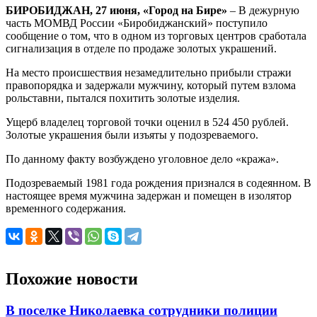
БИРОБИДЖАН, 27 июня, «Город на Бире»
– В дежурную
часть МОМВД России «Биробиджанский» поступило
сообщение о том, что в одном из торговых центров сработала
сигнализация в отделе по продаже золотых украшений.
На место происшествия незамедлительно прибыли стражи
правопорядка и задержали мужчину, который путем взлома
рольставни, пытался похитить золотые изделия.
Ущерб владелец торговой точки оценил в 524 450 рублей.
Золотые украшения были изъяты у подозреваемого.
По данному факту возбуждено уголовное дело «кража».
Подозреваемый 1981 года рождения признался в содеянном. В
настоящее время мужчина задержан и помещен в изолятор
временного содержания.
Похожие новости
В поселке Николаевка сотрудники полиции