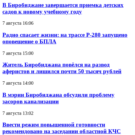
В Биробиджане завершается приемка детских
садов к новому учебному году
7 августа 16:06
Радио спасает жизни: на трассе Р-280 запущено
оповещение о БПЛА
7 августа 15:00
Житель Биробиджана повёлся на развод
аферистов и лишился почти 50 тысяч рублей
7 августа 14:00
В мэрии Биробиджана обсудили проблему
засоров канализации
7 августа 13:02
Ввести режим повышенной готовности
рекомендовано на заседании областной КЧС