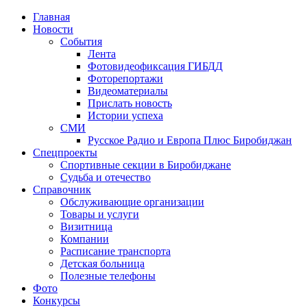
Главная
Новости
События
Лента
Фотовидеофиксация ГИБДД
1
Фоторепортажи
Видеоматериалы
Прислать новость
Истории успеха
СМИ
Русское Радио и Европа Плюс Биробиджан
Спецпроекты
Спортивные секции в Биробиджане
Судьба и отечество
Справочник
Обслуживающие организации
Товары и услуги
Визитница
Компании
Расписание транспорта
Детская больница
Полезные телефоны
Фото
Конкурсы