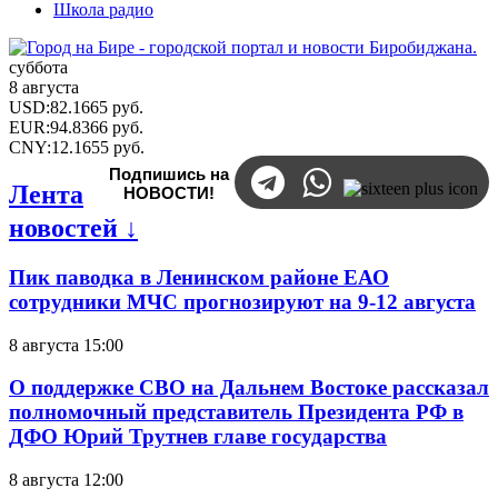
Школа радио
суббота
8 августа
USD
:
82.1665
руб.
EUR
:
94.8366
руб.
CNY
:
12.1655
руб.
Подпишись на
Лента
НОВОСТИ!
новостей ↓
Пик паводка в Ленинском районе ЕАО
сотрудники МЧС прогнозируют на 9-12 августа
8 августа 15:00
О поддержке СВО на Дальнем Востоке рассказал
полномочный представитель Президента РФ в
ДФО Юрий Трутнев главе государства
8 августа 12:00