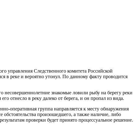
ого управления Следственного комитета Российской
я в реке и вероятно утонул. По данному факту проводится
его несовершеннолетние знакомые ловили рыбу на берегу реки
 его отнесло в реку далеко от берега, и он пропал из вида.
енно-оперативная группа направляется к месту обнаружения
е обстоятельства произошедшего, а также наличие, либо
результатам проверки будет принято процессуальное решение.