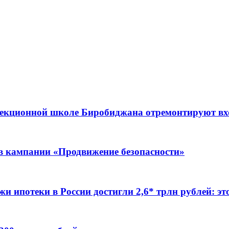
ррекционной школе Биробиджана отремонтируют в
ов кампании «Продвижение безопасности»
жи ипотеки в России достигли 2,6* трлн рублей: э