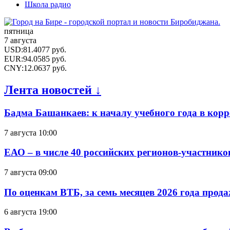
Школа радио
пятница
7 августа
USD
:
81.4077
руб.
EUR
:
94.0585
руб.
CNY
:
12.0637
руб.
Лента новостей ↓
Бадма Башанкаев: к началу учебного года в ко
7 августа 10:00
ЕАО – в числе 40 российских регионов-участник
7 августа 09:00
По оценкам ВТБ, за семь месяцев 2026 года прода
6 августа 19:00