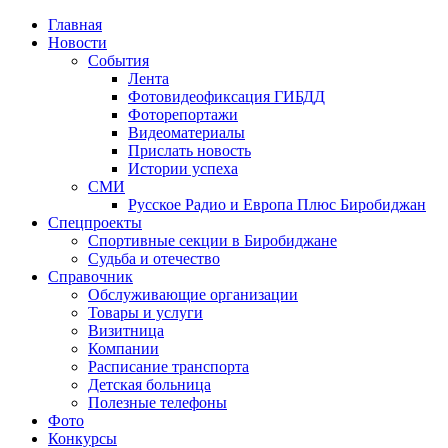
Главная
Новости
События
Лента
Фотовидеофиксация ГИБДД
1
Фоторепортажи
Видеоматериалы
Прислать новость
Истории успеха
СМИ
Русское Радио и Европа Плюс Биробиджан
Спецпроекты
Спортивные секции в Биробиджане
Судьба и отечество
Справочник
Обслуживающие организации
Товары и услуги
Визитница
Компании
Расписание транспорта
Детская больница
Полезные телефоны
Фото
Конкурсы