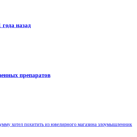
 года назад
твенных препаратов
умму хотел похитить из ювелирного магазина злоумышленник