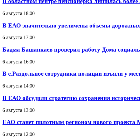
В областном центре пенсионерка лишилась более
6 августа 18:00
В ЕАО значительно увеличены объемы дорожных
6 августа 17:00
Бадма Башанкаев проверил работу Дома социал
6 августа 16:00
В с.Раздольное сотрудники полиции изъяли у ме
6 августа 14:00
В ЕАО обсудили стратегию сохранения историчес
6 августа 13:00
ЕАО станет пилотным регионом нового проекта 
6 августа 12:00