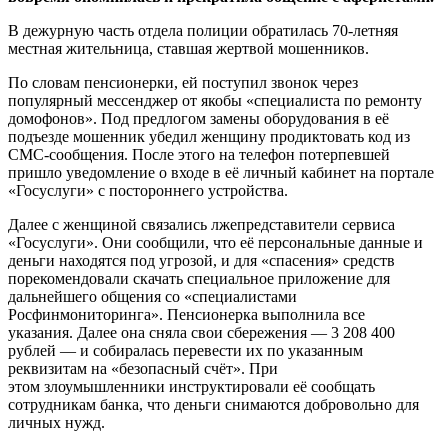
В дежурную часть отдела полиции обратилась 70-летняя
местная жительница, ставшая жертвой мошенников.
По словам пенсионерки, ей поступил звонок через
популярный мессенджер от якобы «специалиста по ремонту
домофонов». Под предлогом замены оборудования в её
подъезде мошенник убедил женщину продиктовать код из
СМС-сообщения. После этого на телефон потерпевшей
пришло уведомление о входе в её личный кабинет на портале
«Госуслуги» с постороннего устройства.
Далее с женщиной связались лжепредставители сервиса
«Госуслуги». Они сообщили, что её персональные данные и
деньги находятся под угрозой, и для «спасения» средств
порекомендовали скачать специальное приложение для
дальнейшего общения со «специалистами
Росфинмониторинга». Пенсионерка выполнила все
указания. Далее она сняла свои сбережения — 3 208 400
рублей — и собиралась перевести их по указанным
реквизитам на «безопасный счёт». При
этом злоумышленники инструктировали её сообщать
сотрудникам банка, что деньги снимаются добровольно для
личных нужд.