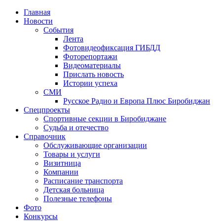
Главная
Новости
События
Лента
Фотовидеофиксация ГИБДД
1
Фоторепортажи
Видеоматериалы
Прислать новость
Истории успеха
СМИ
Русское Радио и Европа Плюс Биробиджан
Спецпроекты
Спортивные секции в Биробиджане
Судьба и отечество
Справочник
Обслуживающие организации
Товары и услуги
Визитница
Компании
Расписание транспорта
Детская больница
Полезные телефоны
Фото
Конкурсы