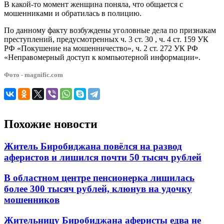
В какой-то момент женщина поняла, что общается с
мошенниками и обратилась в полицию.
По данному факту возбуждены уголовные дела по признакам
преступлений, предусмотренных ч. 3 ст. 30 , ч. 4 ст. 159 УК
РФ «Покушение на мошенничество», ч. 2 ст. 272 УК РФ
«Неправомерный доступ к компьютерной информации».
Фото - magnific.com
Похожие новости
Житель Биробиджана повёлся на развод
аферистов и лишился почти 50 тысяч рублей
В областном центре пенсионерка лишилась
более 300 тысяч рублей, клюнув на удочку
мошенников
Жительницу Биробиджана аферисты едва не