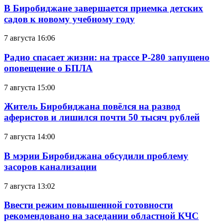
В Биробиджане завершается приемка детских
садов к новому учебному году
7 августа 16:06
Радио спасает жизни: на трассе Р-280 запущено
оповещение о БПЛА
7 августа 15:00
Житель Биробиджана повёлся на развод
аферистов и лишился почти 50 тысяч рублей
7 августа 14:00
В мэрии Биробиджана обсудили проблему
засоров канализации
7 августа 13:02
Ввести режим повышенной готовности
рекомендовано на заседании областной КЧС