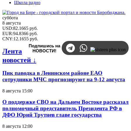
Школа радио
суббота
8 августа
USD
:
82.1665
руб.
EUR
:
94.8366
руб.
CNY
:
12.1655
руб.
Подпишись на
Лента
НОВОСТИ!
новостей ↓
Пик паводка в Ленинском районе ЕАО
сотрудники МЧС прогнозируют на 9-12 августа
8 августа 15:00
О поддержке СВО на Дальнем Востоке рассказал
полномочный представитель Президента РФ в
ДФО Юрий Трутнев главе государства
8 августа 12:00