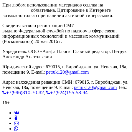
При любом использовании материалов ссылка на
gorodnabire.ru
обязательна. Цитирование в Интернете
возможно только при наличии активной гиперссылки.
Свидетельство о регистрации СМИ
ЭЛ № ФС 77-65771
выдано Федеральной службой по надзору в сфере связи,
информационных технологий и массовых коммуникаций
(Роскомнадзор) 20 мая 2016 г.
Учредитель: ООО «Альфа Плюс». Главный редактор: Петрук
Александр Анатольевич
Юридический адрес: 679015, г. Биробиджан, ул. Невская, 18а,
помещение 9. E-mail:
petruk120@gmail.com
Адрес нахождения редакции СМИ: 679015, г. Биробиджан, ул.
Невская, 18а, помещение 9. E-mail:
petruk120@gmail.com
Тел.:
+7(996)310-70-32
,
+7(924)155-58-94
16+