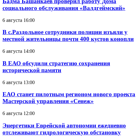
Бадма Башанкаев проверил работу Дома
социального обслуживания «Валдгеймский»
6 августа 16:00
В с.Раздольное сотрудники полиции изъяли у
местной жительницы почти 400 кустов конопли
6 августа 14:00
В ЕАО обсудили стратегию сохранения
исторической памяти
6 августа 13:00
ЕАО станет пилотным регионом нового проекта
Мастерской управления «Сенеж»
6 августа 12:00
Энергетики Еврейской автономии ежедневно
отслеживают гидрологическую обстановку