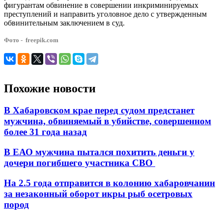
фигурантам обвинение в совершении инкриминируемых
преступлений и направить уголовное дело с утвержденным
обвинительным заключением в суд.
Фото - freepik.com
Похожие новости
В Хабаровском крае перед судом предстанет
мужчина, обвиняемый в убийстве, совершенном
более 31 года назад
В ЕАО мужчина пытался похитить деньги у
дочери погибшего участника СВО
На 2.5 года отправится в колонию хабаровчанин
за незаконный оборот икры рыб осетровых
пород