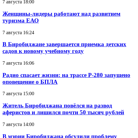
7 августа 18:00
Женщины-лидеры работают над развитием
туризма ЕАО
7 августа 16:24
В Биробиджане завершается приемка детских
садов к новому учебному году
7 августа 16:06
Радио спасает жизни: на трассе Р-280 запущено
оповещение о БПЛА
7 августа 15:00
Житель Биробиджана повёлся на развод
аферистов и лишился почти 50 тысяч рублей
7 августа 14:00
В мэрии Биробиджана обсудили проблему