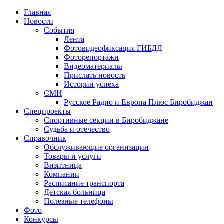
Главная
Новости
События
Лента
Фотовидеофиксация ГИБДД
1
Фоторепортажи
Видеоматериалы
Прислать новость
Истории успеха
СМИ
Русское Радио и Европа Плюс Биробиджан
Спецпроекты
Спортивные секции в Биробиджане
Судьба и отечество
Справочник
Обслуживающие организации
Товары и услуги
Визитница
Компании
Расписание транспорта
Детская больница
Полезные телефоны
Фото
Конкурсы