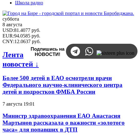
Школа радио
суббота
8 августа
USD
:
81.4077
руб.
EUR
:
94.0585
руб.
CNY
:
12.0637
руб.
Подпишись на
Лента
НОВОСТИ!
новостей ↓
Более 500 детей в ЕАО осмотрели врачи
Федерального научно-клинического центра
детей и подростков ФМБА России
7 августа 19:01
Министр здравоохранения ЕАО Анастасия
Мартынов рассказала о важности «золотого
часа» для попавших в ДТП