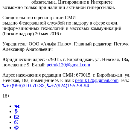
gorodnabire.ru
обязательна. Цитирование в Интернете
возможно только при наличии активной гиперссылки.
Свидетельство о регистрации СМИ
ЭЛ № ФС 77-65771
выдано Федеральной службой по надзору в сфере связи,
информационных технологий и массовых коммуникаций
(Роскомнадзор) 20 мая 2016 г.
Учредитель: ООО «Альфа Плюс». Главный редактор: Петрук
Александр Анатольевич
Юридический адрес: 679015, г. Биробиджан, ул. Невская, 18а,
помещение 9. E-mail:
petruk120@gmail.com
Адрес нахождения редакции СМИ: 679015, г. Биробиджан, ул.
Невская, 18а, помещение 9. E-mail:
petruk120@gmail.com
Тел.:
+7(996)310-70-32
,
+7(924)155-58-94
16+