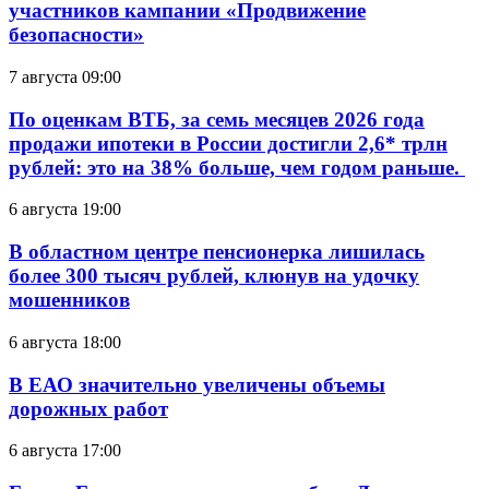
участников кампании «Продвижение
безопасности»
7 августа 09:00
По оценкам ВТБ, за семь месяцев 2026 года
продажи ипотеки в России достигли 2,6* трлн
рублей: это на 38% больше, чем годом раньше.
6 августа 19:00
В областном центре пенсионерка лишилась
более 300 тысяч рублей, клюнув на удочку
мошенников
6 августа 18:00
В ЕАО значительно увеличены объемы
дорожных работ
6 августа 17:00