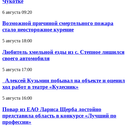
Чукотке
6 августа 09:20
Возможной причиной смертельного пожара
стало неосторожное курение
5 августа 18:00
Любитель хмельной езды из с. Степное лишился
своего автомобиля
5 августа 17:00
Алексей Кузьмин побывал на объекте и оценил
ход работ в театре «Кудесник»
5 августа 16:00
Повар из ЕАО Лариса Щерба достойно
представила область в конкурсе «Лучший по
профессии»