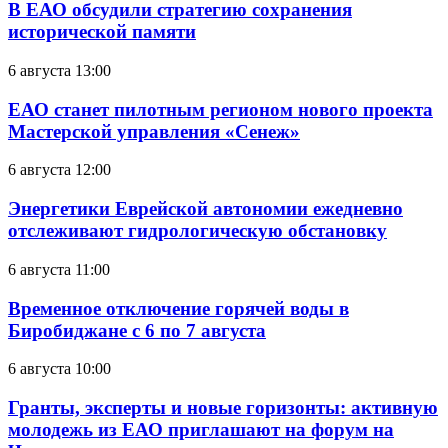
В ЕАО обсудили стратегию сохранения
исторической памяти
6 августа 13:00
ЕАО станет пилотным регионом нового проекта
Мастерской управления «Сенеж»
6 августа 12:00
Энергетики Еврейской автономии ежедневно
отслеживают гидрологическую обстановку
6 августа 11:00
Временное отключение горячей воды в
Биробиджане с 6 по 7 августа
6 августа 10:00
Гранты, эксперты и новые горизонты: активную
молодежь из ЕАО приглашают на форум на