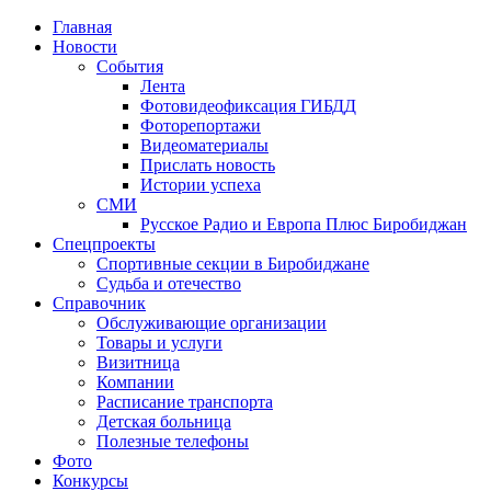
Главная
Новости
События
Лента
Фотовидеофиксация ГИБДД
1
Фоторепортажи
Видеоматериалы
Прислать новость
Истории успеха
СМИ
Русское Радио и Европа Плюс Биробиджан
Спецпроекты
Спортивные секции в Биробиджане
Судьба и отечество
Справочник
Обслуживающие организации
Товары и услуги
Визитница
Компании
Расписание транспорта
Детская больница
Полезные телефоны
Фото
Конкурсы