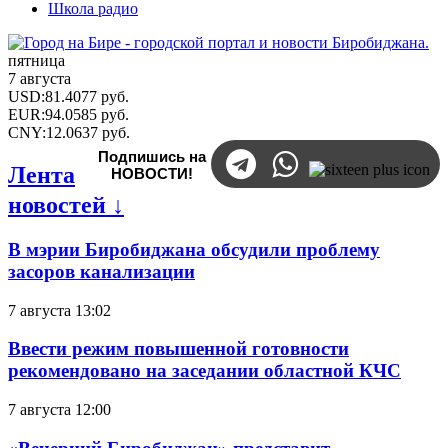
Школа радио
пятница
7 августа
USD
:
81.4077
руб.
EUR
:
94.0585
руб.
CNY
:
12.0637
руб.
Подпишись на
Лента
НОВОСТИ!
новостей ↓
В мэрии Биробиджана обсудили проблему
засоров канализации
7 августа 13:02
Ввести режим повышенной готовности
рекомендовано на заседании областной КЧС
7 августа 12:00