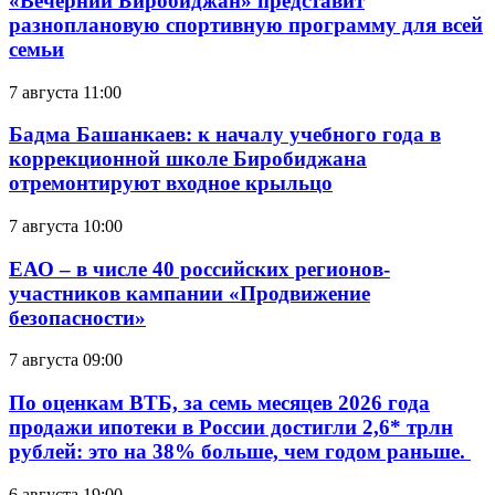
«Вечерний Биробиджан» представит
разноплановую спортивную программу для всей
семьи
7 августа 11:00
Бадма Башанкаев: к началу учебного года в
коррекционной школе Биробиджана
отремонтируют входное крыльцо
7 августа 10:00
ЕАО – в числе 40 российских регионов-
участников кампании «Продвижение
безопасности»
7 августа 09:00
По оценкам ВТБ, за семь месяцев 2026 года
продажи ипотеки в России достигли 2,6* трлн
рублей: это на 38% больше, чем годом раньше.
6 августа 19:00