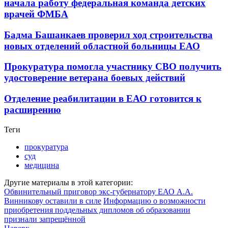
начала работу федеральная команда детских
врачей ФМБА
Бадма Башанкаев проверил ход строительства
новых отделений областной больницы ЕАО
Прокуратура помогла участнику СВО получить
удостоверение ветерана боевых действий
Отделение реабилитации в ЕАО готовится к
расширению
Теги
прокуратура
суд
медицина
Другие материалы в этой категории:
Обвинительный приговор экс-губернатору ЕАО А.А.
Винникову оставили в силе
Информацию о возможности
приобретения поддельных дипломов об образовании
признали запрещённой