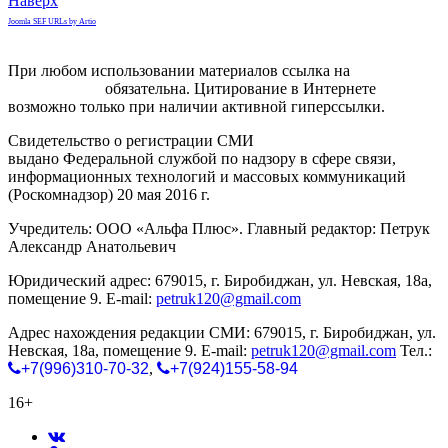
Наверх
Joomla SEF URLs by Artio
При любом использовании материалов ссылка на
gorodnabire.ru
обязательна. Цитирование в Интернете
возможно только при наличии активной гиперссылки.
Свидетельство о регистрации СМИ
ЭЛ № ФС 77-65771
выдано Федеральной службой по надзору в сфере связи,
информационных технологий и массовых коммуникаций
(Роскомнадзор) 20 мая 2016 г.
Учредитель: ООО «Альфа Плюс». Главный редактор: Петрук
Александр Анатольевич
Юридический адрес: 679015, г. Биробиджан, ул. Невская, 18а,
помещение 9. E-mail:
petruk120@gmail.com
Адрес нахождения редакции СМИ: 679015, г. Биробиджан, ул.
Невская, 18а, помещение 9. E-mail:
petruk120@gmail.com
Тел.:
+7(996)310-70-32
,
+7(924)155-58-94
16+