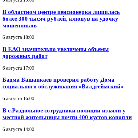
В областном центре пенсионерка лишилась
более 300 тысяч рублей, клюнув на удочку
мошенников
6 августа 18:00
В ЕАО значительно увеличены объемы
дорожных работ
6 августа 17:00
Бадма Башанкаев проверил работу Дома
социального обслуживания «Валдгеймский»
6 августа 16:00
В с.Раздольное сотрудники полиции изъяли у
местной жительницы почти 400 кустов конопли
6 августа 14:00