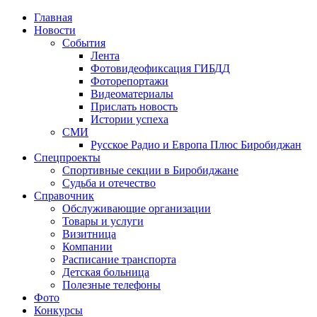
Главная
Новости
События
Лента
Фотовидеофиксация ГИБДД
1
Фоторепортажи
Видеоматериалы
Прислать новость
Истории успеха
СМИ
Русское Радио и Европа Плюс Биробиджан
Спецпроекты
Спортивные секции в Биробиджане
Судьба и отечество
Справочник
Обслуживающие организации
Товары и услуги
Визитница
Компании
Расписание транспорта
Детская больница
Полезные телефоны
Фото
Конкурсы