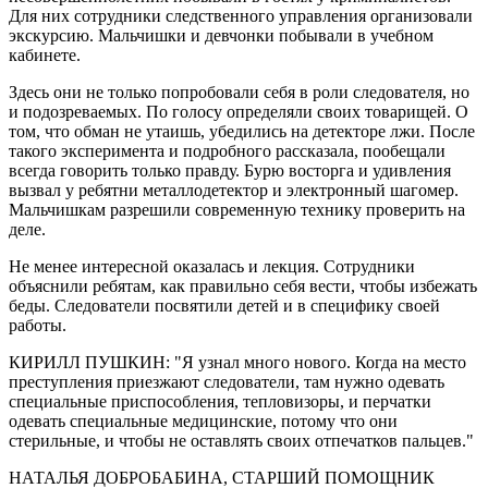
Для них сотрудники следственного управления организовали
экскурсию. Мальчишки и девчонки побывали в учебном
кабинете.
Здесь они не только попробовали себя в роли следователя, но
и подозреваемых. По голосу определяли своих товарищей. О
том, что обман не утаишь, убедились на детекторе лжи. После
такого эксперимента и подробного рассказала, пообещали
всегда говорить только правду. Бурю восторга и удивления
вызвал у ребятни металлодетектор и электронный шагомер.
Мальчишкам разрешили современную технику проверить на
деле.
Не менее интересной оказалась и лекция. Сотрудники
объяснили ребятам, как правильно себя вести, чтобы избежать
беды. Следователи посвятили детей и в специфику своей
работы.
КИРИЛЛ ПУШКИН: "Я узнал много нового. Когда на место
преступления приезжают следователи, там нужно одевать
специальные приспособления, тепловизоры, и перчатки
одевать специальные медицинские, потому что они
стерильные, и чтобы не оставлять своих отпечатков пальцев."
НАТАЛЬЯ ДОБРОБАБИНА, СТАРШИЙ ПОМОЩНИК