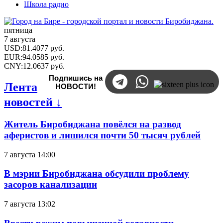
Школа радио
пятница
7 августа
USD
:
81.4077
руб.
EUR
:
94.0585
руб.
CNY
:
12.0637
руб.
Подпишись на
Лента
НОВОСТИ!
новостей ↓
Житель Биробиджана повёлся на развод
аферистов и лишился почти 50 тысяч рублей
7 августа 14:00
В мэрии Биробиджана обсудили проблему
засоров канализации
7 августа 13:02