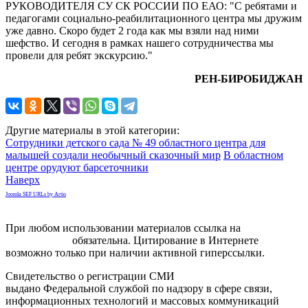
РУКОВОДИТЕЛЯ СУ СК РОССИИ ПО ЕАО: "С ребятами и
педагогами социально-реабилитационного центра мы дружим
уже давно. Скоро будет 2 года как мы взяли над ними
шефство. И сегодня в рамках нашего сотрудничества мы
провели для ребят экскурсию."
РЕН-БИРОБИДЖАН
Другие материалы в этой категории:
Сотрудники детского сада № 49 областного центра для
малышей создали необычный сказочный мир
В областном
центре орудуют барсеточники
Наверх
Joomla SEF URLs by Artio
При любом использовании материалов ссылка на
gorodnabire.ru
обязательна. Цитирование в Интернете
возможно только при наличии активной гиперссылки.
Свидетельство о регистрации СМИ
ЭЛ № ФС 77-65771
выдано Федеральной службой по надзору в сфере связи,
информационных технологий и массовых коммуникаций