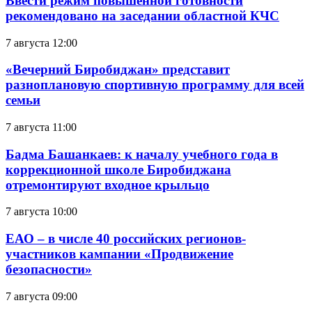
Ввести режим повышенной готовности
рекомендовано на заседании областной КЧС
7 августа 12:00
«Вечерний Биробиджан» представит
разноплановую спортивную программу для всей
семьи
7 августа 11:00
Бадма Башанкаев: к началу учебного года в
коррекционной школе Биробиджана
отремонтируют входное крыльцо
7 августа 10:00
ЕАО – в числе 40 российских регионов-
участников кампании «Продвижение
безопасности»
7 августа 09:00