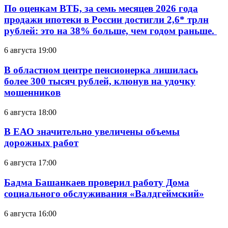
По оценкам ВТБ, за семь месяцев 2026 года
продажи ипотеки в России достигли 2,6* трлн
рублей: это на 38% больше, чем годом раньше.
6 августа 19:00
В областном центре пенсионерка лишилась
более 300 тысяч рублей, клюнув на удочку
мошенников
6 августа 18:00
В ЕАО значительно увеличены объемы
дорожных работ
6 августа 17:00
Бадма Башанкаев проверил работу Дома
социального обслуживания «Валдгеймский»
6 августа 16:00