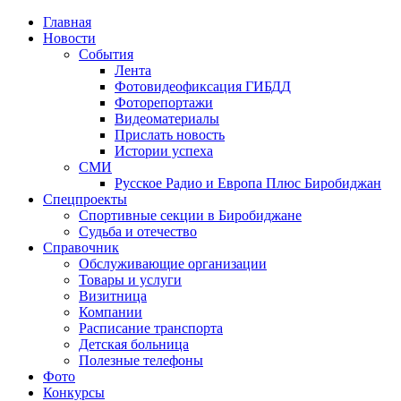
Главная
Новости
События
Лента
Фотовидеофиксация ГИБДД
1
Фоторепортажи
Видеоматериалы
Прислать новость
Истории успеха
СМИ
Русское Радио и Европа Плюс Биробиджан
Спецпроекты
Спортивные секции в Биробиджане
Судьба и отечество
Справочник
Обслуживающие организации
Товары и услуги
Визитница
Компании
Расписание транспорта
Детская больница
Полезные телефоны
Фото
Конкурсы