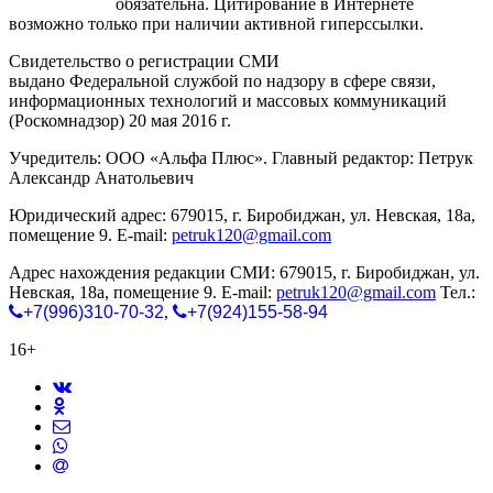
gorodnabire.ru
обязательна. Цитирование в Интернете
возможно только при наличии активной гиперссылки.
Свидетельство о регистрации СМИ
ЭЛ № ФС 77-65771
выдано Федеральной службой по надзору в сфере связи,
информационных технологий и массовых коммуникаций
(Роскомнадзор) 20 мая 2016 г.
Учредитель: ООО «Альфа Плюс». Главный редактор: Петрук
Александр Анатольевич
Юридический адрес: 679015, г. Биробиджан, ул. Невская, 18а,
помещение 9. E-mail:
petruk120@gmail.com
Адрес нахождения редакции СМИ: 679015, г. Биробиджан, ул.
Невская, 18а, помещение 9. E-mail:
petruk120@gmail.com
Тел.:
+7(996)310-70-32
,
+7(924)155-58-94
16+