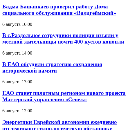
Бадма Башанкаев проверил работу Дома
социального обслуживания «Валдгеймский»
6 августа 16:00
В с.Раздольное сотрудники полиции изъяли у
местной жительницы почти 400 кустов конопли
6 августа 14:00
В ЕАО обсудили стратегию сохранения
исторической памяти
6 августа 13:00
ЕАО станет пилотным регионом нового проекта
Мастерской управления «Сенеж»
6 августа 12:00
Энергетики Еврейской автономии ежедневно
отслеживают гидрологическую обстановку