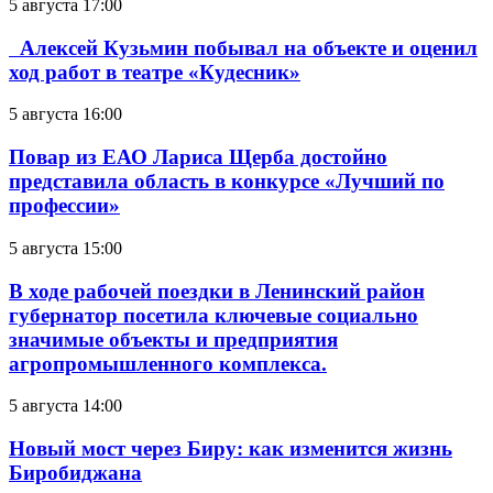
5 августа 17:00
Алексей Кузьмин побывал на объекте и оценил
ход работ в театре «Кудесник»
5 августа 16:00
Повар из ЕАО Лариса Щерба достойно
представила область в конкурсе «Лучший по
профессии»
5 августа 15:00
В ходе рабочей поездки в Ленинский район
губернатор посетила ключевые социально
значимые объекты и предприятия
агропромышленного комплекса.
5 августа 14:00
Новый мост через Биру: как изменится жизнь
Биробиджана