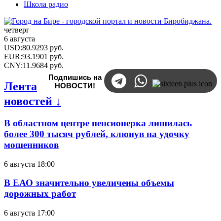
Школа радио
четверг
6 августа
USD
:
80.9293
руб.
EUR
:
93.1901
руб.
CNY
:
11.9684
руб.
Подпишись на
Лента
НОВОСТИ!
новостей ↓
В областном центре пенсионерка лишилась
более 300 тысяч рублей, клюнув на удочку
мошенников
6 августа 18:00
В ЕАО значительно увеличены объемы
дорожных работ
6 августа 17:00