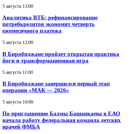
5 августа 13:00
Аналитика ВТБ: рефинансирование
потребкредитов экономит четверть
ежемесячного платежа
5 августа 12:00
В Биробиджане пройдет открытая практика
йоги и трансформационная игра
5 августа 11:00
В Биробиджане завершился первый этап
операции «МАК — 2026»
5 августа 10:00
По приглашению Бадмы Башанкаева в ЕАО
начала работу федеральная команда детских
врачей ФМБА