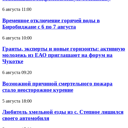
6 августа 11:00
Временное отключение горячей воды в
Биробиджане с 6 по 7 августа
6 августа 10:00
Гранты, эксперты и новые горизонты: активную
молодежь из ЕАО приглашают на форум на
Чукотке
6 августа 09:20
Возможной причиной смертельного пожара
стало неосторожное курение
5 августа 18:00
Любитель хмельной езды из с. Степное лишился
своего автомобиля