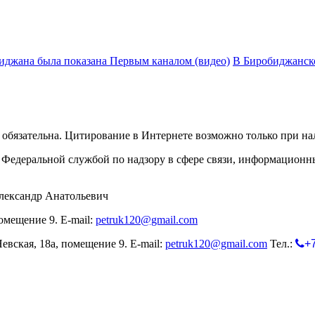
биджана была показана Первым каналом (видео)
В Биробиджанск
обязательна. Цитирование в Интернете возможно только при н
Федеральной службой по надзору в сфере связи, информационн
лександр Анатольевич
омещение 9. E-mail:
petruk120@gmail.com
евская, 18а, помещение 9. E-mail:
petruk120@gmail.com
Тел.:
+