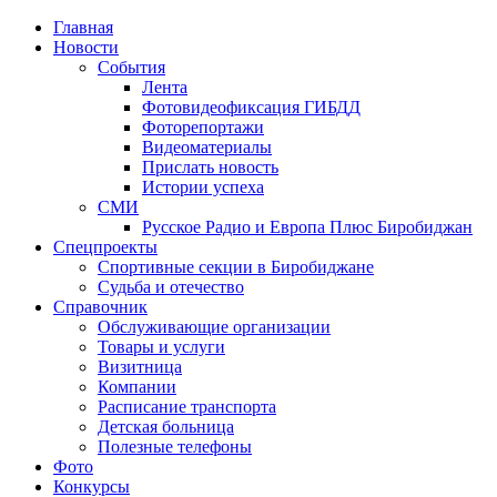
Главная
Новости
События
Лента
Фотовидеофиксация ГИБДД
3
Фоторепортажи
Видеоматериалы
Прислать новость
Истории успеха
СМИ
Русское Радио и Европа Плюс Биробиджан
Спецпроекты
Спортивные секции в Биробиджане
Судьба и отечество
Справочник
Обслуживающие организации
Товары и услуги
Визитница
Компании
Расписание транспорта
Детская больница
Полезные телефоны
Фото
Конкурсы