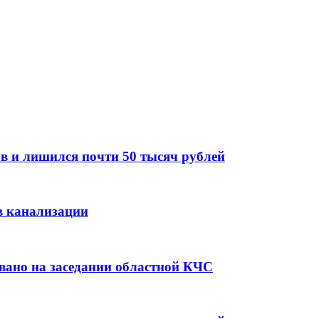
в и лишился почти 50 тысяч рублей
в канализации
вано на заседании областной КЧС