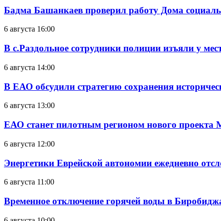
Бадма Башанкаев проверил работу Дома социал
6 августа 16:00
В с.Раздольное сотрудники полиции изъяли у ме
6 августа 14:00
В ЕАО обсудили стратегию сохранения историчес
6 августа 13:00
ЕАО станет пилотным регионом нового проекта 
6 августа 12:00
Энергетики Еврейской автономии ежедневно отс
6 августа 11:00
Временное отключение горячей воды в Биробиджан
6 августа 10:00