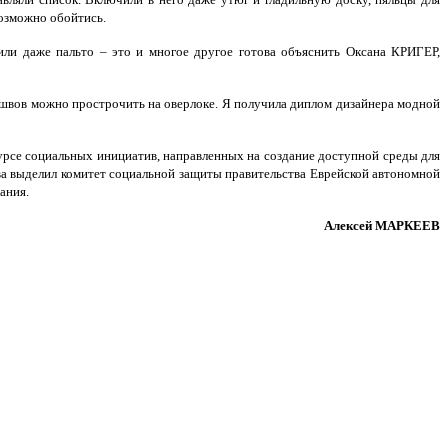
возможно обойтись.
или даже пальто – это и многое другое готова объяснить Оксана КРИГЕР,
 швов можно прострочить на оверлоке. Я получила диплом дизайнера модной
урсе социальных инициатив, направленных на создание доступной среды для
ва выделил комитет социальной защиты правительства Еврейской автономной
ания.
Алексей МАРКЕЕВ