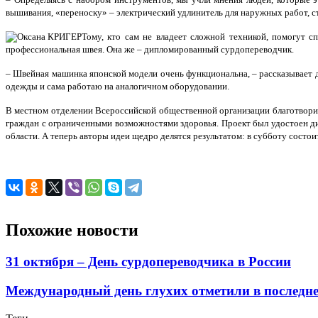
вышивания, «переноску» – электрический удлинитель для наружных работ, ст
Тому, кто сам не владеет сложной техникой, помогут с
профессиональная швея. Она же – дипломированный сурдопереводчик.
– Швейная машинка японской модели очень функциональна, – рассказывает 
одежды и сама работаю на аналогичном оборудовании.
В местном отделении Всероссийской общественной организации благотворит
граждан с ограниченными возможностями здоровья. Проект был удостоен ди
области. А теперь авторы идеи щедро делятся результатом: в субботу состои
Похожие новости
31 октября – День сурдопереводчика в России
Международный день глухих отметили в последнее