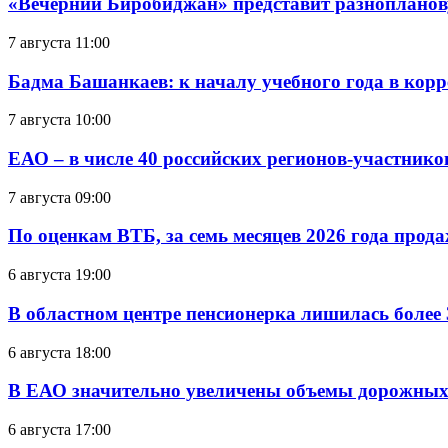
«Вечерний Биробиджан» представит разнопланов
7 августа 11:00
Бадма Башанкаев: к началу учебного года в ко
7 августа 10:00
ЕАО – в числе 40 российских регионов-участник
7 августа 09:00
По оценкам ВТБ, за семь месяцев 2026 года прода
6 августа 19:00
В областном центре пенсионерка лишилась более
6 августа 18:00
В ЕАО значительно увеличены объемы дорожных
6 августа 17:00