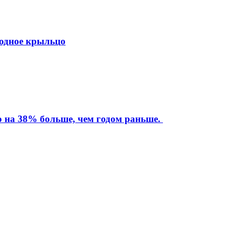
ходное крыльцо
то на 38% больше, чем годом раньше.