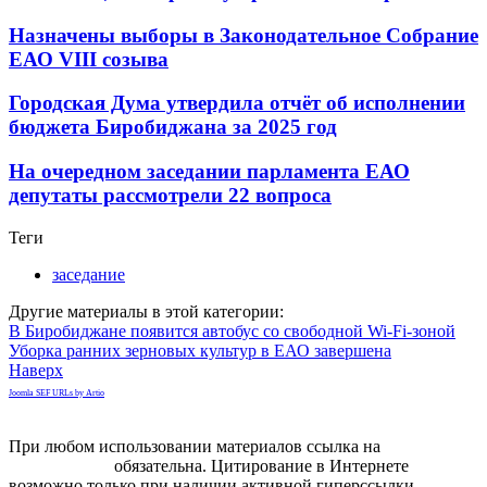
Назначены выборы в Законодательное Собрание
ЕАО VIII созыва
Городская Дума утвердила отчёт об исполнении
бюджета Биробиджана за 2025 год
На очередном заседании парламента ЕАО
депутаты рассмотрели 22 вопроса
Теги
заседание
Другие материалы в этой категории:
В Биробиджане появится автобус со свободной Wi-Fi-зоной
Уборка ранних зерновых культур в ЕАО завершена
Наверх
Joomla SEF URLs by Artio
При любом использовании материалов ссылка на
gorodnabire.ru
обязательна. Цитирование в Интернете
возможно только при наличии активной гиперссылки.