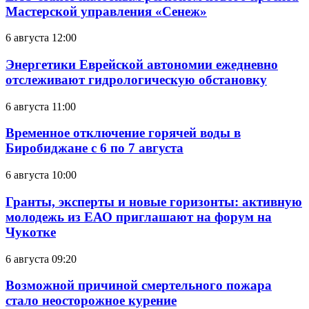
Мастерской управления «Сенеж»
6 августа 12:00
Энергетики Еврейской автономии ежедневно
отслеживают гидрологическую обстановку
6 августа 11:00
Временное отключение горячей воды в
Биробиджане с 6 по 7 августа
6 августа 10:00
Гранты, эксперты и новые горизонты: активную
молодежь из ЕАО приглашают на форум на
Чукотке
6 августа 09:20
Возможной причиной смертельного пожара
стало неосторожное курение