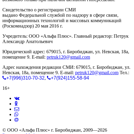
Свидетельство о регистрации СМИ
ЭЛ № ФС 77-65771
выдано Федеральной службой по надзору в сфере связи,
информационных технологий и массовых коммуникаций
(Роскомнадзор) 20 мая 2016 г.
Учредитель: ООО «Альфа Плюс». Главный редактор: Петрук
Александр Анатольевич
Юридический адрес: 679015, г. Биробиджан, ул. Невская, 18а,
помещение 9. E-mail:
petruk120@gmail.com
Адрес нахождения редакции СМИ: 679015, г. Биробиджан, ул.
Невская, 18а, помещение 9. E-mail:
petruk120@gmail.com
Тел.:
+7(996)310-70-32
,
+7(924)155-58-94
16+
© ООО «Альфа Плюс» г. Биробиджан, 2009—2026