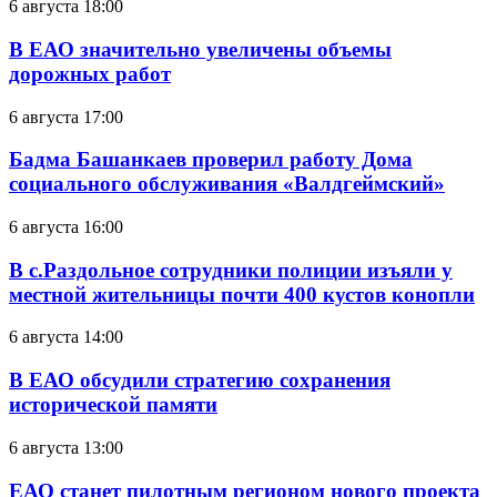
6 августа 18:00
В ЕАО значительно увеличены объемы
дорожных работ
6 августа 17:00
Бадма Башанкаев проверил работу Дома
социального обслуживания «Валдгеймский»
6 августа 16:00
В с.Раздольное сотрудники полиции изъяли у
местной жительницы почти 400 кустов конопли
6 августа 14:00
В ЕАО обсудили стратегию сохранения
исторической памяти
6 августа 13:00
ЕАО станет пилотным регионом нового проекта