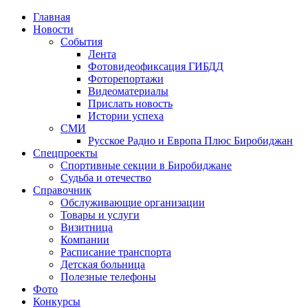
Главная
Новости
События
Лента
Фотовидеофиксация ГИБДД
4
Фоторепортажи
Видеоматериалы
Прислать новость
Истории успеха
СМИ
Русское Радио и Европа Плюс Биробиджан
Спецпроекты
Спортивные секции в Биробиджане
Судьба и отечество
Справочник
Обслуживающие организации
Товары и услуги
Визитница
Компании
Расписание транспорта
Детская больница
Полезные телефоны
Фото
Конкурсы