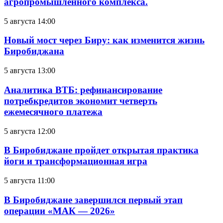
агропромышленного комплекса.
5 августа 14:00
Новый мост через Биру: как изменится жизнь
Биробиджана
5 августа 13:00
Аналитика ВТБ: рефинансирование
потребкредитов экономит четверть
ежемесячного платежа
5 августа 12:00
В Биробиджане пройдет открытая практика
йоги и трансформационная игра
5 августа 11:00
В Биробиджане завершился первый этап
операции «МАК — 2026»