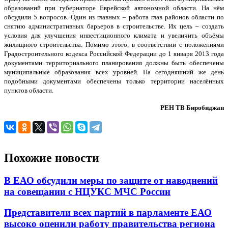
образований при губернаторе Еврейской автономной области. На нём
обсудили 5 вопросов. Один из главных – работа глав районов области по
снятию административных барьеров в строительстве. Их цель – создать
условия для улучшения инвестиционного климата и увеличить объёмы
жилищного строительства. Помимо этого, в соответствии с положениями
Градостроительного кодекса Российской Федерации до 1 января 2013 года
документами территориального планирования должны быть обеспечены
муниципальные образования всех уровней. На сегодняшний же день
подобными документами обеспечены только территории населённых
пунктов области.
РЕН ТВ Биробиджан
Похожие новости
В ЕАО обсудили меры по защите от наводнений
на совещании с НЦУКС МЧС России
Представители всех партий в парламенте ЕАО
высоко оценили работу правительства региона