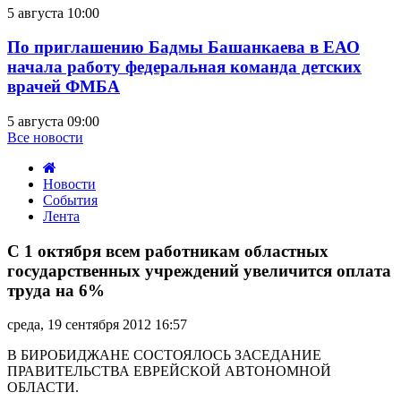
5 августа 10:00
По приглашению Бадмы Башанкаева в ЕАО
начала работу федеральная команда детских
врачей ФМБА
5 августа 09:00
Все новости
Новости
События
Лента
С
1
С 1 октября всем работникам областных
октября
государственных учреждений увеличится оплата
всем
труда на 6%
работникам
областных
среда, 19 сентября 2012 16:57
государственных
учреждений
В БИРОБИДЖАНЕ СОСТОЯЛОСЬ ЗАСЕДАНИЕ
увеличится
ПРАВИТЕЛЬСТВА ЕВРЕЙСКОЙ АВТОНОМНОЙ
оплата
ОБЛАСТИ.
труда